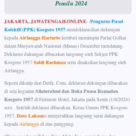
Pemilu 2024
JAKARTA, JAWATENGAH.ONLINE
Pengurus Pusat
–
Kolektif (PPK) Kosgoro 1957
mendeklarasikan dukungan
Airlangga Hartarto
kepada
kembali memimpin Partai Golkar
dalam Musyawarah Nasional (Munas) Desember mendatang.
Deklarasi dukungan dibacakan langsung oleh Sekjen PPK
Sabil Rachman
Kosgoro 1957
serta disaksikan langsung oleh
Airlangga.
Seperti dikutip dari Detik. Com, deklarasi dukungan dibacakan
Silaturahmi dan Buka Puasa Ramadan
di sela kegiatan
Kosgoro 1957
di Fairmont Hotel, Jakarta pada Senin (1/4/2024)
sore . Setelah deklarasi dibacakan, Ketua Umum PPK Kosgoro
Dave Lakson
1957,
o menyerahkan langsung surat dukungan
kepada
Airlangga
di atas panggung.