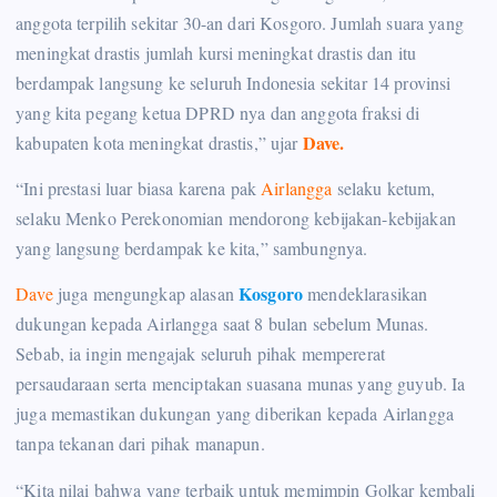
anggota terpilih sekitar 30-an dari Kosgoro. Jumlah suara yang
meningkat drastis jumlah kursi meningkat drastis dan itu
berdampak langsung ke seluruh Indonesia sekitar 14 provinsi
yang kita pegang ketua DPRD nya dan anggota fraksi di
Dave.
kabupaten kota meningkat drastis,” ujar
“Ini prestasi luar biasa karena pak
Airlangga
selaku ketum,
selaku Menko Perekonomian mendorong kebijakan-kebijakan
yang langsung berdampak ke kita,” sambungnya.
Kosgoro
Dave
juga mengungkap alasan
mendeklarasikan
dukungan kepada Airlangga saat 8 bulan sebelum Munas.
Sebab, ia ingin mengajak seluruh pihak mempererat
persaudaraan serta menciptakan suasana munas yang guyub. Ia
juga memastikan dukungan yang diberikan kepada Airlangga
tanpa tekanan dari pihak manapun.
“Kita nilai bahwa yang terbaik untuk memimpin Golkar kembali