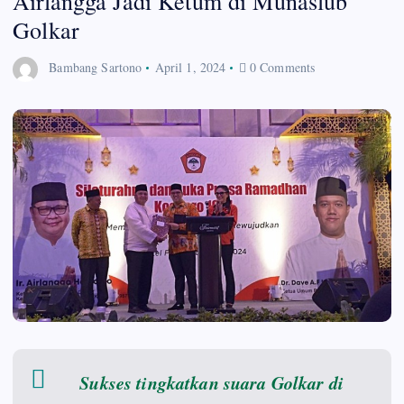
Airlangga Jadi Ketum di Munaslub
Golkar
Bambang Sartono
April 1, 2024
0 Comments
Sukses tingkatkan suara Golkar di