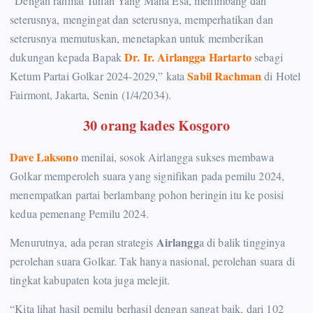
“Dengan rahmat Tuhan Yang Maha Esa, menimbang dan
seterusnya, mengingat dan seterusnya, memperhatikan dan
seterusnya memutuskan, menetapkan untuk memberikan
Dr. Ir. Airlangga Hartarto
dukungan kepada Bapak
sebagi
Sabil Rachman
Ketum Partai Golkar 2024-2029,” kata
di Hotel
Fairmont, Jakarta, Senin (1/4/2034).
30 orang kades Kosgoro
Dave Laksono
menilai, sosok Airlangga sukses membawa
Golkar memperoleh suara yang signifikan pada pemilu 2024,
menempatkan partai berlambang pohon beringin itu ke posisi
kedua pemenang Pemilu 2024.
Airlangg
Menurutnya, ada peran strategis
a di balik tingginya
perolehan suara Golkar. Tak hanya nasional, perolehan suara di
tingkat kabupaten kota juga melejit.
“Kita lihat hasil pemilu berhasil dengan sangat baik, dari 102