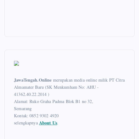
JawaTengah.Online
merupakan media online milik PT Citra
Almamater Baru (SK Menkumham No: AHU -
41362.40.22.2014 )
Alamat: Ruko Graha Padma Blok B1 no 32,
Semarang
Kontak: 0852 9302 4920
About Us
selengkapnya
.