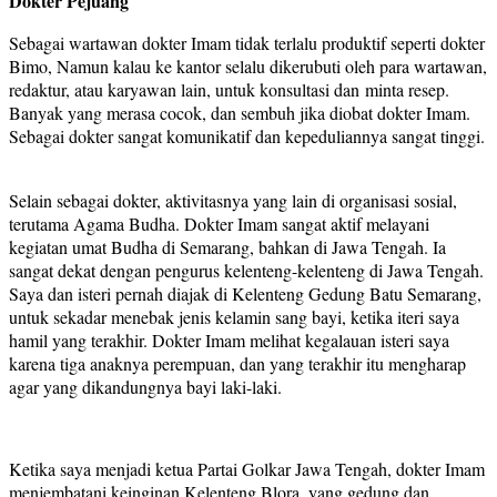
Dokter Pejuang
Sebagai wartawan dokter Imam tidak terlalu produktif seperti dokter
Bimo, Namun kalau ke kantor selalu dikerubuti oleh para wartawan,
redaktur, atau karyawan lain, untuk konsultasi dan minta resep.
Banyak yang merasa cocok, dan sembuh jika diobat dokter Imam.
Sebagai dokter sangat komunikatif dan kepeduliannya sangat tinggi.
Selain sebagai dokter, aktivitasnya yang lain di organisasi sosial,
terutama Agama Budha. Dokter Imam sangat aktif melayani
kegiatan umat Budha di Semarang, bahkan di Jawa Tengah. Ia
sangat dekat dengan pengurus kelenteng-kelenteng di Jawa Tengah.
Saya dan isteri pernah diajak di Kelenteng Gedung Batu Semarang,
untuk sekadar menebak jenis kelamin sang bayi, ketika iteri saya
hamil yang terakhir. Dokter Imam melihat kegalauan isteri saya
karena tiga anaknya perempuan, dan yang terakhir itu mengharap
agar yang dikandungnya bayi laki-laki.
Ketika saya menjadi ketua Partai Golkar Jawa Tengah, dokter Imam
menjembatani keinginan Kelenteng Blora, yang gedung dan