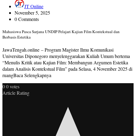
JT Online
November 5, 2025
0 Comments
Mahasiswa Pasca Sarjana UNDIP Pelajari Kajian Film Kontekstual dan
Berbasis Estetika
JawaTengah.online – Program Magister Ilmu Komunikasi
Universitas Diponegoro menyelenggarakan Kuliah Umum bertema
“Menulis Kritik atau Kajian Film: Membangun Argumen Estetika
dalam Analisis Kontekstual Film” pada Selasa, 4 November 2025 di
ruangBaca Selengkapnya
0
0
votes
Article Rating