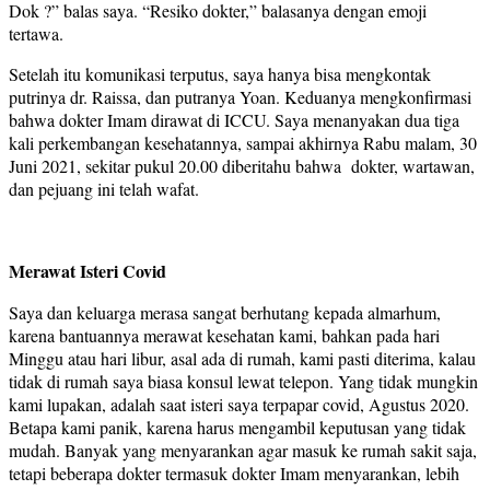
Dok ?” balas saya. “Resiko dokter,” balasanya dengan emoji
tertawa.
Setelah itu komunikasi terputus, saya hanya bisa mengkontak
putrinya dr. Raissa, dan putranya Yoan. Keduanya mengkonfirmasi
bahwa dokter Imam dirawat di ICCU. Saya menanyakan dua tiga
kali perkembangan kesehatannya, sampai akhirnya Rabu malam, 30
Juni 2021, sekitar pukul 20.00 diberitahu bahwa dokter, wartawan,
dan pejuang ini telah wafat.
Merawat Isteri Covid
Saya dan keluarga merasa sangat berhutang kepada almarhum,
karena bantuannya merawat kesehatan kami, bahkan pada hari
Minggu atau hari libur, asal ada di rumah, kami pasti diterima, kalau
tidak di rumah saya biasa konsul lewat telepon. Yang tidak mungkin
kami lupakan, adalah saat isteri saya terpapar covid, Agustus 2020.
Betapa kami panik, karena harus mengambil keputusan yang tidak
mudah. Banyak yang menyarankan agar masuk ke rumah sakit saja,
tetapi beberapa dokter termasuk dokter Imam menyarankan, lebih