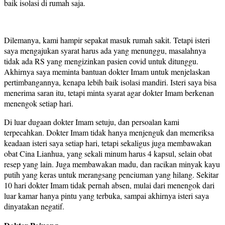
baik isolasi di rumah saja.
Dilemanya, kami hampir sepakat masuk rumah sakit. Tetapi isteri
saya mengajukan syarat harus ada yang menunggu, masalahnya
tidak ada RS yang mengizinkan pasien covid untuk ditunggu.
Akhirnya saya meminta bantuan dokter Imam untuk menjelaskan
pertimbangannya, kenapa lebih baik isolasi mandiri. Isteri saya bisa
menerima saran itu, tetapi minta syarat agar dokter Imam berkenan
menengok setiap hari.
Di luar dugaan dokter Imam setuju, dan persoalan kami
terpecahkan. Dokter Imam tidak hanya menjenguk dan memeriksa
keadaan isteri saya setiap hari, tetapi sekaligus juga membawakan
obat Cina Lianhua, yang sekali minum harus 4 kapsul, selain obat
resep yang lain. Juga membawakan madu, dan racikan minyak kayu
putih yang keras untuk merangsang penciuman yang hilang. Sekitar
10 hari dokter Imam tidak pernah absen, mulai dari menengok dari
luar kamar hanya pintu yang terbuka, sampai akhirnya isteri saya
dinyatakan negatif.