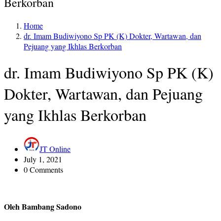
Berkorban
Home
dr. Imam Budiwiyono Sp PK (K) Dokter, Wartawan, dan
Pejuang yang Ikhlas Berkorban
dr. Imam Budiwiyono Sp PK (K)
Dokter, Wartawan, dan Pejuang
yang Ikhlas Berkorban
JT Online
July 1, 2021
0 Comments
Oleh Bambang Sadono