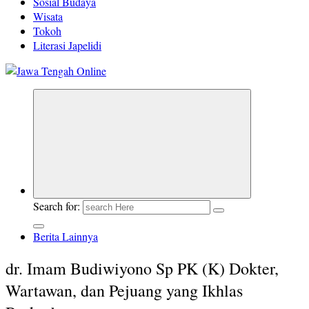
Sosial Budaya
Wisata
Tokoh
Literasi Japelidi
Berita Jawa Tengah Terbaru dan Terkini
Search for:
Berita Lainnya
dr. Imam Budiwiyono Sp PK (K) Dokter,
Wartawan, dan Pejuang yang Ikhlas