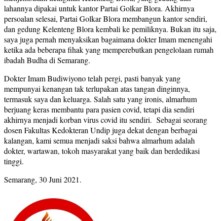
lahannya dipakai untuk kantor Partai Golkar Blora. Akhirnya
persoalan selesai, Partai Golkar Blora membangun kantor sendiri,
dan gedung Kelenteng Blora kembali ke pemiliknya. Bukan itu saja,
saya juga pernah menyaksikan bagaimana dokter Imam menengahi
ketika ada beberapa fihak yang memperebutkan pengelolaan rumah
ibadah Budha di Semarang.
Dokter Imam Budiwiyono telah pergi, pasti banyak yang
mempunyai kenangan tak terlupakan atas tangan dinginnya,
termasuk saya dan keluarga. Salah satu yang ironis, almarhum
berjuang keras membantu para pasien covid, tetapi dia sendiri
akhirnya menjadi korban virus covid itu sendiri. Sebagai seorang
dosen Fakultas Kedokteran Undip juga dekat dengan berbagai
kalangan, kami semua menjadi saksi bahwa almarhum adalah
dokter, wartawan, tokoh masyarakat yang baik dan berdedikasi
tinggi.
Semarang, 30 Juni 2021.