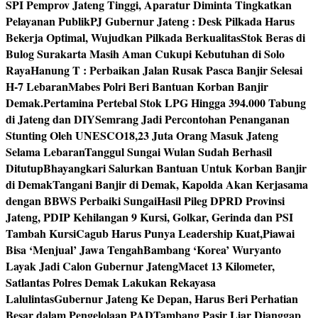
SPI Pemprov Jateng Tinggi, Aparatur Diminta Tingkatkan
Pelayanan Publik
PJ Gubernur Jateng : Desk Pilkada Harus
Bekerja Optimal, Wujudkan Pilkada Berkualitas
Stok Beras di
Bulog Surakarta Masih Aman Cukupi Kebutuhan di Solo
Raya
Hanung T : Perbaikan Jalan Rusak Pasca Banjir Selesai
H-7 Lebaran
Mabes Polri Beri Bantuan Korban Banjir
Demak.
Pertamina Pertebal Stok LPG Hingga 394.000 Tabung
di Jateng dan DIY
Semrang Jadi Percontohan Penanganan
Stunting Oleh UNESCO
18,23 Juta Orang Masuk Jateng
Selama Lebaran
Tanggul Sungai Wulan Sudah Berhasil
Ditutup
Bhayangkari Salurkan Bantuan Untuk Korban Banjir
di Demak
Tangani Banjir di Demak, Kapolda Akan Kerjasama
dengan BBWS Perbaiki Sungai
Hasil Pileg DPRD Provinsi
Jateng, PDIP Kehilangan 9 Kursi, Golkar, Gerinda dan PSI
Tambah Kursi
Cagub Harus Punya Leadership Kuat,Piawai
Bisa ‘Menjual’ Jawa Tengah
Bambang ‘Korea’ Wuryanto
Layak Jadi Calon Gubernur Jateng
Macet 13 Kilometer,
Satlantas Polres Demak Lakukan Rekayasa
Lalulintas
Gubernur Jateng Ke Depan, Harus Beri Perhatian
Besar dalam Pengelolaan PAD
Tambang Pasir Liar Dianggap