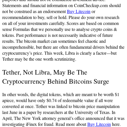
Statements and financial information on CoinCheckup.com should
not be construed as an endorsement
Buy Litecoin
or
recommendation to buy, sell or hold. Please do your own research
on all of your investments carefully. Scores are based on common
sense Formulas that we personally use to analyse crypto coins &
tokens. Past performance is not necessarily indicative of future
results. The bitcoin market can sometimes feel chaotic and
incomprehensible, but there are often fundamental drivers behind the
cryptocurrency’s price. This week, Libra is clearly a factor—but
Tether may be the one worth scrutinizing.
Tether, Not Libra, May Be The
Cryptocurrency Behind Bitcoins Surge
In other words, the digital tokens, which are meant to be worth $1
apiece, would have only $0.74 of redeemable value if all were
converted at once. Tether was linked to bitcoin price manipulation
last June in a paper by researchers at the University of Texas. In
April, The New York attorney general’s office announced that it was
investigating iFinex for fraud. Read more about
Buy Litecoin
here.