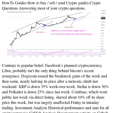
HowTo Guides How to buy / sell / send Crypto guides.Crypto
Questions Answering most of your crypto questions.
Contrary to popular belief, Facebook’s planned cryptocurrency,
Libra, probably isn’t the only thing behind bitcoin’s recent
resurgence. Dogecoin erased the breakneck gains of the week and
then some, nearly halving its price after a meteoric climb last
weekend. XRP is down 35% week-over-week, Stellar is down 30%
and Polkadot is down 25% since last week. Coinbase, which went
public last week via direct listing, shaved about 10% off its share
price this week, but was largely unaffected Friday in intraday
trading. Investment Analysis Historical performance and stats for all
cryptocurrencies.GitHub Analysis Development activity on Github