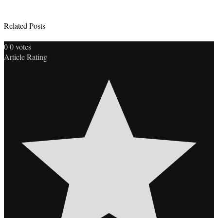
Related Posts
0
0
votes
Article Rating