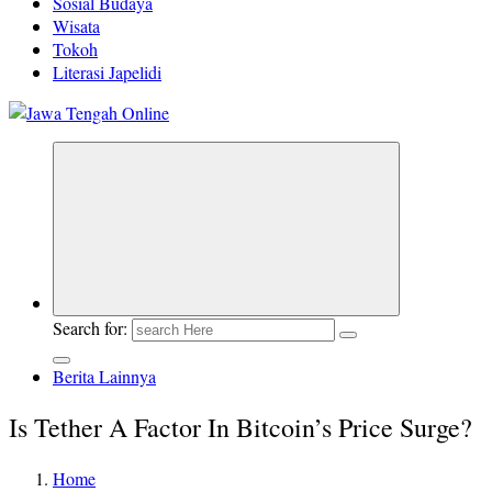
Sosial Budaya
Wisata
Tokoh
Literasi Japelidi
Berita Jawa Tengah Terbaru dan Terkini
Search for:
Berita Lainnya
Is Tether A Factor In Bitcoin’s Price Surge?
Home