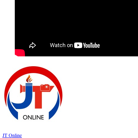
JT Online