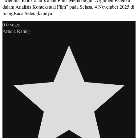
“Menulis Kritik atau Kajian Film: Membangun Argumen Estetika
dalam Analisis Kontekstual Film” pada Selasa, 4 November 2025 di
ruangBaca Selengkapnya
0
0
votes
Article Rating