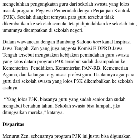
mengeluhkan pengangkatan guru dari sekolah swasta yang lolos
masuk program Pegawai Pemerintah dengan Perjanjian Kontrak
(P3K). Setelah diangkat ternyata para guru tersebut tidak
dikembalikan ke sekolah semula, tetapi dipindahkan ke sekolah lain,
umumnya ditempatkan di sekolah negeri.
Dalam wawancara dengan Bambang Sadono
host
kanal Inspirasi
Jawa Tengah, Zen yang juga anggota Komisi E DPRD Jawa
Tengah tersebut mengatakan kebijakan pemindahan guru swasta
yang lolos dalam program P3K tersebut sudah disampaikan ke
Kementerian Pendidikan, Kementerian PAN-RB, Kementerian
Agama, dan kalangan organisasi profesi guru. Usulannya agar para
guru dari sekolah swasta yang lolos P3K dikembalikan ke sekolah
asalnya.
“Yang lolos P3K, biasanya guru yang sudah senior dan sudah
mengabdi bertahun tahun. Sekolah swasta bisa lumpuh, jika
ditinggalkan mereka,” katanya.
Disparitas
Menurut Zen, sebenarnya program P3K ini justru bisa digunakan