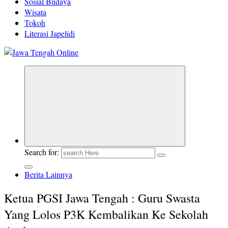
Sosial Budaya
Wisata
Tokoh
Literasi Japelidi
Berita Jawa Tengah Terbaru dan Terkini
Search for:
Berita Lainnya
Ketua PGSI Jawa Tengah : Guru Swasta
Yang Lolos P3K Kembalikan Ke Sekolah