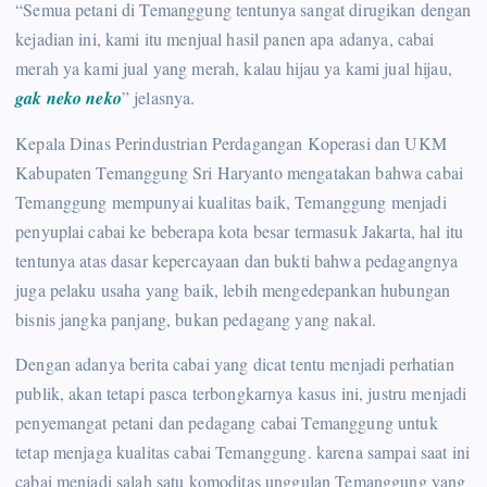
“Semua petani di Temanggung tentunya sangat dirugikan dengan
kejadian ini, kami itu menjual hasil panen apa adanya, cabai
merah ya kami jual yang merah, kalau hijau ya kami jual hijau,
gak neko neko
” jelasnya.
Kepala Dinas Perindustrian Perdagangan Koperasi dan UKM
Kabupaten Temanggung Sri Haryanto mengatakan bahwa cabai
Temanggung mempunyai kualitas baik, Temanggung menjadi
penyuplai cabai ke beberapa kota besar termasuk Jakarta, hal itu
tentunya atas dasar kepercayaan dan bukti bahwa pedagangnya
juga pelaku usaha yang baik, lebih mengedepankan hubungan
bisnis jangka panjang, bukan pedagang yang nakal.
Dengan adanya berita cabai yang dicat tentu menjadi perhatian
publik, akan tetapi pasca terbongkarnya kasus ini, justru menjadi
penyemangat petani dan pedagang cabai Temanggung untuk
tetap menjaga kualitas cabai Temanggung. karena sampai saat ini
cabai menjadi salah satu komoditas unggulan Temanggung yang