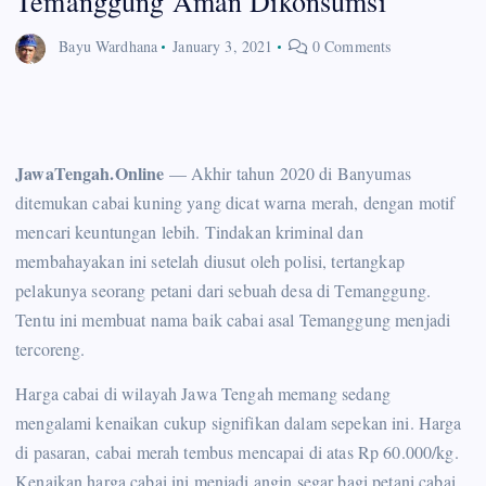
Temanggung Aman Dikonsumsi
Bayu Wardhana
January 3, 2021
0 Comments
JawaTengah.Online
— Akhir tahun 2020 di Banyumas
ditemukan cabai kuning yang dicat warna merah, dengan motif
mencari keuntungan lebih. Tindakan kriminal dan
membahayakan ini setelah diusut oleh polisi, tertangkap
pelakunya seorang petani dari sebuah desa di Temanggung.
Tentu ini membuat nama baik cabai asal Temanggung menjadi
tercoreng.
Harga cabai di wilayah Jawa Tengah memang sedang
mengalami kenaikan cukup signifikan dalam sepekan ini. Harga
di pasaran, cabai merah tembus mencapai di atas Rp 60.000/kg.
Kenaikan harga cabai ini menjadi angin segar bagi petani cabai