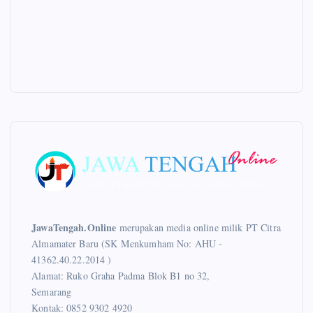
JawaTengah.Online
merupakan media online milik PT Citra
Almamater Baru (SK Menkumham No: AHU -
41362.40.22.2014 )
Alamat: Ruko Graha Padma Blok B1 no 32,
Semarang
Kontak: 0852 9302 4920