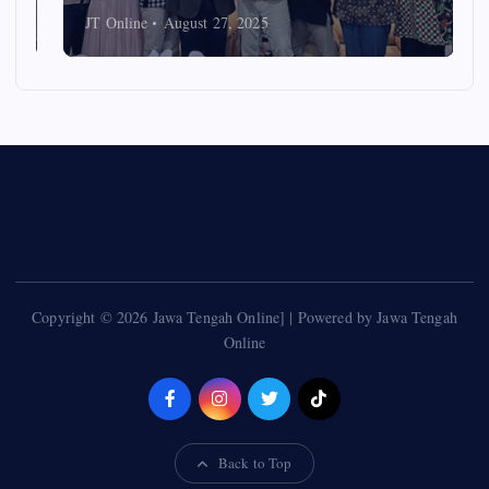
JT Online
August 27, 2025
Copyright © 2026 Jawa Tengah Online] | Powered by Jawa Tengah
Online
Back to Top