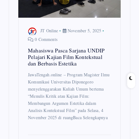
JT Online
November 5, 2025
0 Comments
Mahasiswa Pasca Sarjana UNDIP
Pelajari Kajian Film Kontekstual
dan Berbasis Estetika
JawaTengah.online – Program Magister Ilmu
Komunikasi Universitas Diponegoro
menyelenggarakan Kuliah Umum bertema
“Menulis Kritik atau Kajian Film:
Membangun Argumen Estetika dalam
Analisis Kontekstual Film” pada Selasa, 4
November 2025 di ruangBaca Selengkapnya