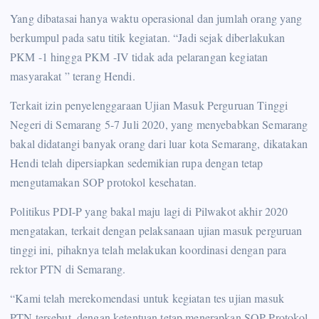
Yang dibatasai hanya waktu operasional dan jumlah orang yang
berkumpul pada satu titik kegiatan. “Jadi sejak diberlakukan
PKM -1 hingga PKM -IV tidak ada pelarangan kegiatan
masyarakat ” terang Hendi.
Terkait izin penyelenggaraan Ujian Masuk Perguruan Tinggi
Negeri di Semarang 5-7 Juli 2020, yang menyebabkan Semarang
bakal didatangi banyak orang dari luar kota Semarang, dikatakan
Hendi telah dipersiapkan sedemikian rupa dengan tetap
mengutamakan SOP protokol kesehatan.
Politikus PDI-P yang bakal maju lagi di Pilwakot akhir 2020
mengatakan, terkait dengan pelaksanaan ujian masuk perguruan
tinggi ini, pihaknya telah melakukan koordinasi dengan para
rektor PTN di Semarang.
“Kami telah merekomendasi untuk kegiatan tes ujian masuk
PTN tersebut, dengan ketentuan tetap menerapkan SOP Protokol