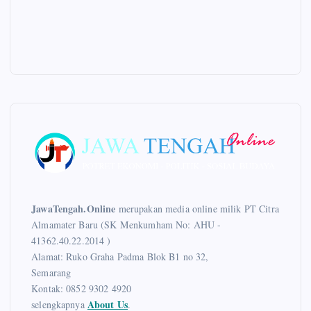
JawaTengah.Online
merupakan media online milik PT Citra
Almamater Baru (SK Menkumham No: AHU -
41362.40.22.2014 )
Alamat: Ruko Graha Padma Blok B1 no 32,
Semarang
Kontak: 0852 9302 4920
About Us
selengkapnya
.