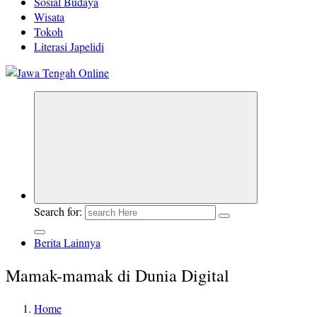
Sosial Budaya
Wisata
Tokoh
Literasi Japelidi
Berita Jawa Tengah Terbaru dan Terkini
Search for:
Berita Lainnya
Mamak-mamak di Dunia Digital
Home