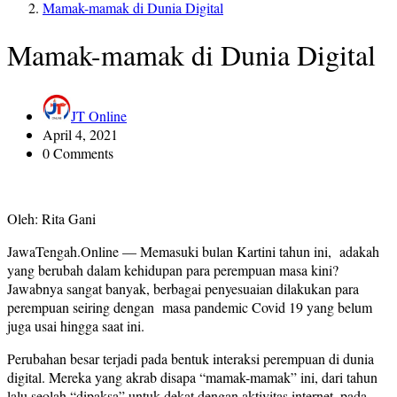
Mamak-mamak di Dunia Digital
Mamak-mamak di Dunia Digital
JT Online
April 4, 2021
0 Comments
Oleh: Rita Gani
JawaTengah.Online — Memasuki bulan Kartini tahun ini, adakah
yang berubah dalam kehidupan para perempuan masa kini?
Jawabnya sangat banyak, berbagai penyesuaian dilakukan para
perempuan seiring dengan masa pandemic Covid 19 yang belum
juga usai hingga saat ini.
Perubahan besar terjadi pada bentuk interaksi perempuan di dunia
digital. Mereka yang akrab disapa “mamak-mamak” ini, dari tahun
lalu seolah “dipaksa” untuk dekat dengan aktivitas internet, pada