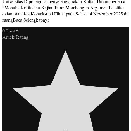
Universitas Diponegoro menyelenggarakan Kuliah Umum bertema
“Menulis Kritik atau Kajian Film: Membangun Argumen Estetika
dalam Analisis Kontekstual Film” pada Selasa, 4 November 2025 di
ruangBaca Selengkapnya
0
0
votes
Article Rating