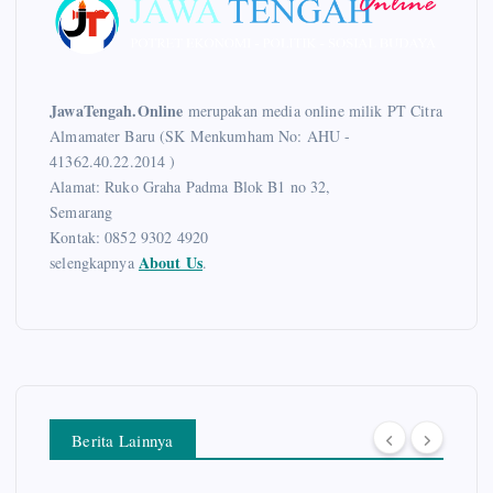
JawaTengah.Online
merupakan media online milik PT Citra
Almamater Baru (SK Menkumham No: AHU -
41362.40.22.2014 )
Alamat: Ruko Graha Padma Blok B1 no 32,
Semarang
Kontak: 0852 9302 4920
About Us
selengkapnya
.
Berita Lainnya