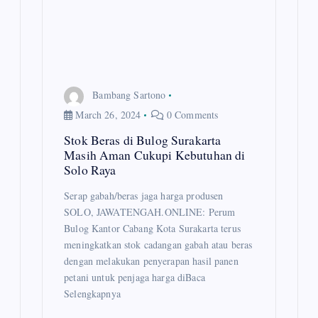
t
i
o
n
Bambang Sartono
March 26, 2024
0 Comments
Stok Beras di Bulog Surakarta
Masih Aman Cukupi Kebutuhan di
Solo Raya
Serap gabah/beras jaga harga produsen
SOLO, JAWATENGAH.ONLINE: Perum
Bulog Kantor Cabang Kota Surakarta terus
meningkatkan stok cadangan gabah atau beras
dengan melakukan penyerapan hasil panen
petani untuk penjaga harga diBaca
Selengkapnya