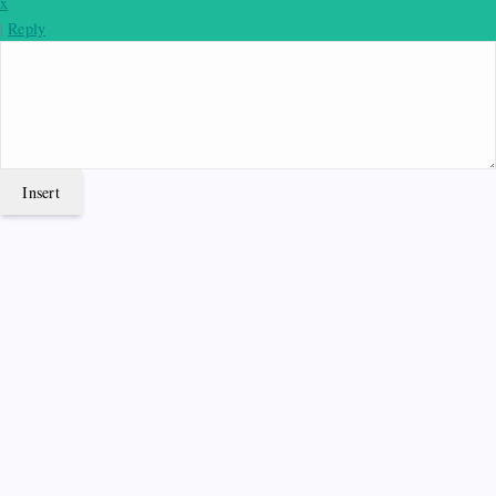
x
|
Reply
Insert