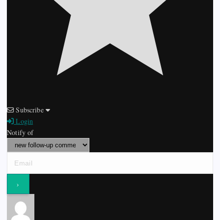
Subscribe
Login
Notify of