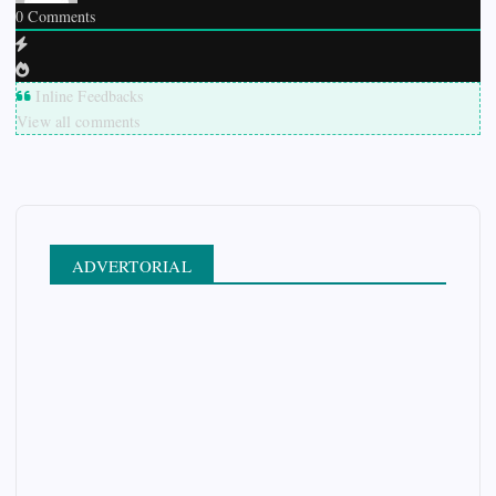
0
Comments
Inline Feedbacks
View all comments
ADVERTORIAL