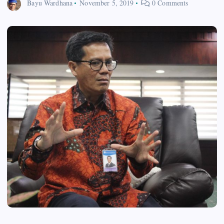
Bayu Wardhana
November 5, 2019
0 Comments