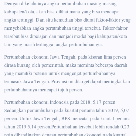
Dengan diketahuinya angka pertumbuhan masing-masing
kabupaten/kota, akan bisa dilihat mana yang bisa mencapai
angka tertinggi. Dari situ kemudian bisa diurai faktor-faktor yeng
menyebabkan angka pertumbuhan tinggi tersebut. Faktor-faktor
tersebut bisa dipelajari dan menjadi model bagi kabupaten/kota
lain yang masih tertinggal angka pertumbuhannya.
Pertumbuhan ekonomi Jawa Tengah, pada kisaran lima persen
dirasa kurang oleh pemerintah, maka meminta beberapa daerah
yang memiliki potensi untuk mengenjot pertumbuhannya
termasuk Jawa Tengah. Provinsi ini ditarget dapat meningkatkan
pertumbuhannya mencapai tujuh persen.
Pertumbuhan ekonomi Indonesia pada 2018, 5,17 persen.
Sedangkan pertumbuhan pada kuartal pertama tahun 2019, 5,07
persen. Untuk Jawa Tengah, BPS mencatat pada kuartal pertama
tahun 2019 5,14 persen.Pertumbuhan tersebut lebih rendah 0,23
poin dibandingkan dengan pertumbuhan ekonomi pada kuartal