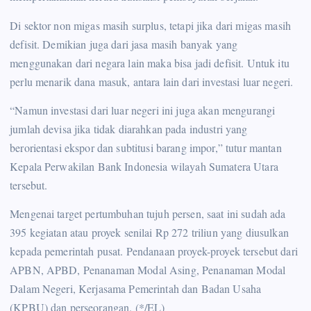
Di sektor non migas masih surplus, tetapi jika dari migas masih
defisit. Demikian juga dari jasa masih banyak yang
menggunakan dari negara lain maka bisa jadi defisit. Untuk itu
perlu menarik dana masuk, antara lain dari investasi luar negeri.
“Namun investasi dari luar negeri ini juga akan mengurangi
jumlah devisa jika tidak diarahkan pada industri yang
berorientasi ekspor dan subtitusi barang impor,” tutur mantan
Kepala Perwakilan Bank Indonesia wilayah Sumatera Utara
tersebut.
Mengenai target pertumbuhan tujuh persen, saat ini sudah ada
395 kegiatan atau proyek senilai Rp 272 triliun yang diusulkan
kepada pemerintah pusat. Pendanaan proyek-proyek tersebut dari
APBN, APBD, Penanaman Modal Asing, Penanaman Modal
Dalam Negeri, Kerjasama Pemerintah dan Badan Usaha
(KPBU) dan perseorangan. (*/EL)