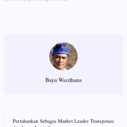
Bayu Wardhana
P
Pertahankan Sebagai Market Leader Transpotasi