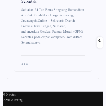
Serentak
Sediakan 24 Ton Beras Songsong Ramandhan
& untuk Kendalikan Harga Semarang,
Jawatengah.Online – Sekretaris Daerah
Provinsi Jawa Tengah, Sumarno,
meluncurkan Gerakan Pangan Murah (GPM)
Serentak pada empat kabupaten/ kota diBaca
Selengkapnya
0
0
votes
Article Rating