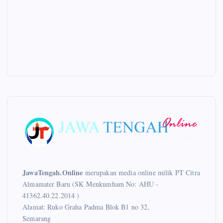
JawaTengah.Online
merupakan media online milik PT Citra
Almamater Baru (SK Menkumham No: AHU -
41362.40.22.2014 )
Alamat: Ruko Graha Padma Blok B1 no 32,
Semarang