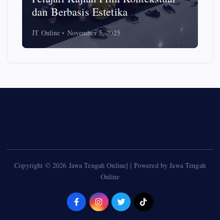
dan Berbasis Estetika
JT Online
November 5, 2025
Copyright © 2026 Jawa Tengah Online] | Powered by Jawa Tengah
Online