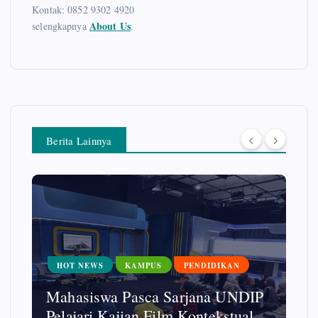
Kontak: 0852 9302 4920
About Us
selengkapnya
.
Berita Lainnya
HOT NEWS
KAMPUS
PENDIDIKAN
Mahasiswa Pasca Sarjana UNDIP
Pelajari Kajian Film Kontekstual