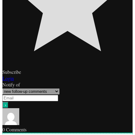
Subscribe
Login
Notify of
0
Comments