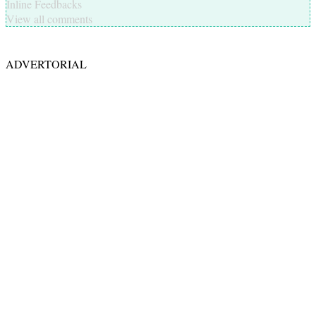
Inline Feedbacks
View all comments
ADVERTORIAL