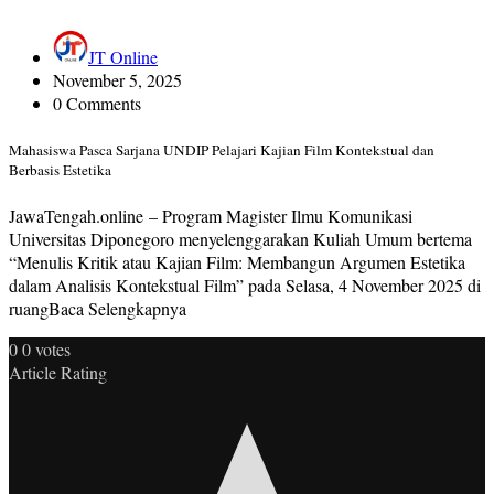
JT Online
November 5, 2025
0 Comments
Mahasiswa Pasca Sarjana UNDIP Pelajari Kajian Film Kontekstual dan
Berbasis Estetika
JawaTengah.online – Program Magister Ilmu Komunikasi
Universitas Diponegoro menyelenggarakan Kuliah Umum bertema
“Menulis Kritik atau Kajian Film: Membangun Argumen Estetika
dalam Analisis Kontekstual Film” pada Selasa, 4 November 2025 di
ruangBaca Selengkapnya
0
0
votes
Article Rating