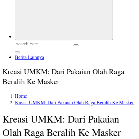
Search
for:
Berita Lainnya
Kreasi UMKM: Dari Pakaian Olah Raga
Beralih Ke Masker
Home
Kreasi UMKM: Dari Pakaian Olah Raga Beralih Ke Masker
Kreasi UMKM: Dari Pakaian
Olah Raga Beralih Ke Masker