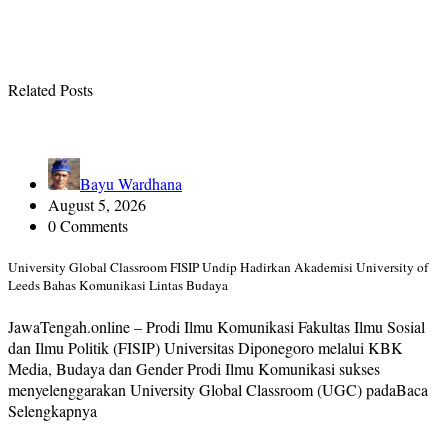
Related Posts
Bayu Wardhana
August 5, 2026
0 Comments
University Global Classroom FISIP Undip Hadirkan Akademisi University of
Leeds Bahas Komunikasi Lintas Budaya
JawaTengah.online – Prodi Ilmu Komunikasi Fakultas Ilmu Sosial
dan Ilmu Politik (FISIP) Universitas Diponegoro melalui KBK
Media, Budaya dan Gender Prodi Ilmu Komunikasi sukses
menyelenggarakan University Global Classroom (UGC) padaBaca
Selengkapnya