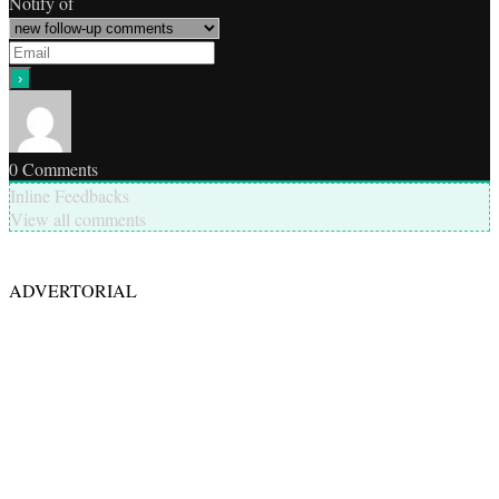
Notify of
0
Comments
Inline Feedbacks
View all comments
ADVERTORIAL