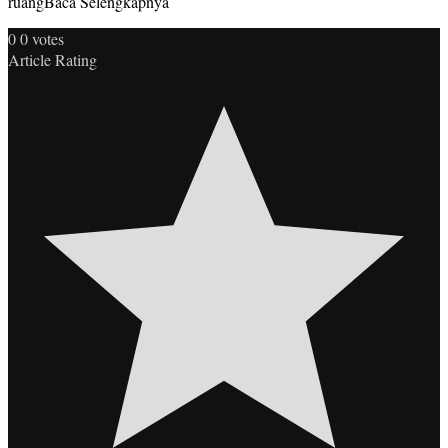
ruangBaca Selengkapnya
0
0
votes
Article Rating