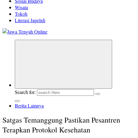
Sosial Budaya
Wisata
Tokoh
Literasi Japelidi
Berita Jawa Tengah Terbaru dan Terkini
Search for:
Berita Lainnya
Satgas Temanggung Pastikan Pesantren
Terapkan Protokol Kesehatan