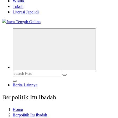
Wisata
Tokoh
Literasi Japelidi
Berita Jawa Tengah Terbaru dan Terkini
Search
for:
Berita Lainnya
Berpolitik Itu Ibadah
Home
Berpolitik Itu Ibadah