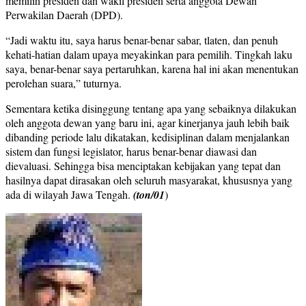
memilih presiden dan wakil presiden serta anggota Dewan
Perwakilan Daerah (DPD).
“Jadi waktu itu, saya harus benar-benar sabar, tlaten, dan penuh
kehati-hatian dalam upaya meyakinkan para pemilih. Tingkah laku
saya, benar-benar saya pertaruhkan, karena hal ini akan menentukan
perolehan suara,” tuturnya.
Sementara ketika disinggung tentang apa yang sebaiknya dilakukan
oleh anggota dewan yang baru ini, agar kinerjanya jauh lebih baik
dibanding periode lalu dikatakan, kedisiplinan dalam menjalankan
sistem dan fungsi legislator, harus benar-benar diawasi dan
dievaluasi. Sehingga bisa menciptakan kebijakan yang tepat dan
hasilnya dapat dirasakan oleh seluruh masyarakat, khususnya yang
ada di wilayah Jawa Tengah.
(ton/01
)