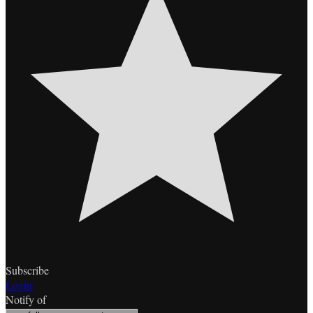
Subscribe
Login
Notify of