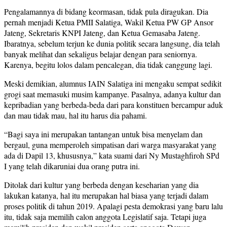
Pengalamannya di bidang keormasan, tidak pula diragukan. Dia
pernah menjadi Ketua PMII Salatiga, Wakil Ketua PW GP Ansor
Jateng, Sekretaris KNPI Jateng, dan Ketua Gemasaba Jateng.
Ibaratnya, sebelum terjun ke dunia politik secara langsung, dia telah
banyak melihat dan sekaligus belajar dengan para seniornya.
Karenya, begitu lolos dalam pencalegan, dia tidak canggung lagi.
Meski demikian, alumnus IAIN Salatiga ini mengaku sempat sedikit
grogi saat memasuki musim kampanye. Pasalnya, adanya kultur dan
kepribadian yang berbeda-beda dari para konstituen bercampur aduk
dan mau tidak mau, hal itu harus dia pahami.
“Bagi saya ini merupakan tantangan untuk bisa menyelam dan
bergaul, guna memperoleh simpatisan dari warga masyarakat yang
ada di Dapil 13, khususnya,” kata suami dari Ny Mustaghfiroh SPd
I yang telah dikaruniai dua orang putra ini.
Ditolak dari kultur yang berbeda dengan keseharian yang dia
lakukan katanya, hal itu merupakan hal biasa yang terjadi dalam
proses politik di tahun 2019. Apalagi pesta demokrasi yang baru lalu
itu, tidak saja memilih calon anggota Legislatif saja. Tetapi juga