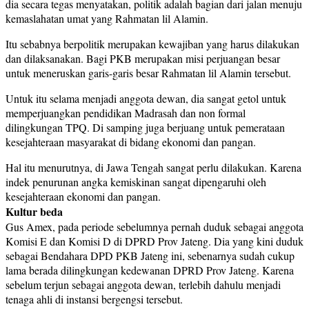
dia secara tegas menyatakan, politik adalah bagian dari jalan menuju
kemaslahatan umat yang Rahmatan lil Alamin.
Itu sebabnya berpolitik merupakan kewajiban yang harus dilakukan
dan dilaksanakan. Bagi PKB merupakan misi perjuangan besar
untuk meneruskan garis-garis besar Rahmatan lil Alamin tersebut.
Untuk itu selama menjadi anggota dewan, dia sangat getol untuk
memperjuangkan pendidikan Madrasah dan non formal
dilingkungan TPQ. Di samping juga berjuang untuk pemerataan
kesejahteraan masyarakat di bidang ekonomi dan pangan.
Hal itu menurutnya, di Jawa Tengah sangat perlu dilakukan. Karena
indek penurunan angka kemiskinan sangat dipengaruhi oleh
kesejahteraan ekonomi dan pangan.
Kultur beda
Gus Amex, pada periode sebelumnya pernah duduk sebagai anggota
Komisi E dan Komisi D di DPRD Prov Jateng. Dia yang kini duduk
sebagai Bendahara DPD PKB Jateng ini, sebenarnya sudah cukup
lama berada dilingkungan kedewanan DPRD Prov Jateng. Karena
sebelum terjun sebagai anggota dewan, terlebih dahulu menjadi
tenaga ahli di instansi bergengsi tersebut.