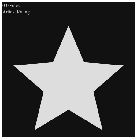
0
0
votes
Article Rating