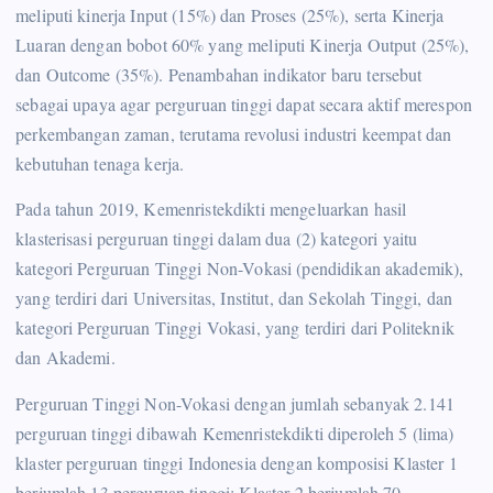
meliputi kinerja Input (15%) dan Proses (25%), serta Kinerja
Luaran dengan bobot 60% yang meliputi Kinerja Output (25%),
dan Outcome (35%). Penambahan indikator baru tersebut
sebagai upaya agar perguruan tinggi dapat secara aktif merespon
perkembangan zaman, terutama revolusi industri keempat dan
kebutuhan tenaga kerja.
Pada tahun 2019, Kemenristekdikti mengeluarkan hasil
klasterisasi perguruan tinggi dalam dua (2) kategori yaitu
kategori Perguruan Tinggi Non-Vokasi (pendidikan akademik),
yang terdiri dari Universitas, Institut, dan Sekolah Tinggi, dan
kategori Perguruan Tinggi Vokasi, yang terdiri dari Politeknik
dan Akademi.
Perguruan Tinggi Non-Vokasi dengan jumlah sebanyak 2.141
perguruan tinggi dibawah Kemenristekdikti diperoleh 5 (lima)
klaster perguruan tinggi Indonesia dengan komposisi Klaster 1
berjumlah 13 perguruan tinggi; Klaster 2 berjumlah 70