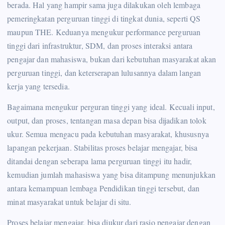
berada. Hal yang hampir sama juga dilakukan oleh lembaga
pemeringkatan perguruan tinggi di tingkat dunia, seperti QS
maupun THE. Keduanya mengukur performance perguruan
tinggi dari infrastruktur, SDM, dan proses interaksi antara
pengajar dan mahasiswa, bukan dari kebutuhan masyarakat akan
perguruan tinggi, dan keterserapan lulusannya dalam langan
kerja yang tersedia.
Bagaimana mengukur perguran tinggi yang ideal. Kecuali input,
output, dan proses, tentangan masa depan bisa dijadikan tolok
ukur. Semua mengacu pada kebutuhan masyarakat, khususnya
lapangan pekerjaan. Stabilitas proses belajar mengajar, bisa
ditandai dengan seberapa lama perguruan tinggi itu hadir,
kemudian jumlah mahasiswa yang bisa ditampung menunjukkan
antara kemampuan lembaga Pendidikan tinggi tersebut, dan
minat masyarakat untuk belajar di situ.
Proses belajar mengajar, bisa diukur dari rasio pengajar dengan