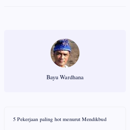
Bayu Wardhana
P
5 Pekerjaan paling hot menurut Mendikbud
o