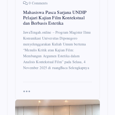
0 Comments
i
Mahasiswa Pasca Sarjana UNDIP
Pelajari Kajian Film Kontekstual
o
dan Berbasis Estetika
n
JawaTengah.online – Program Magister Ilmu
Komunikasi Universitas Diponegoro
menyelenggarakan Kuliah Umum bertema
“Menulis Kritik atau Kajian Film:
Membangun Argumen Estetika dalam
Analisis Kontekstual Film” pada Selasa, 4
November 2025 di ruangBaca Selengkapnya