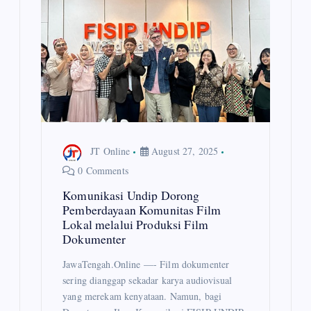
JT Online
August 27, 2025
0 Comments
Komunikasi Undip Dorong
Pemberdayaan Komunitas Film
Lokal melalui Produksi Film
Dokumenter
JawaTengah.Online —- Film dokumenter
sering dianggap sekadar karya audiovisual
yang merekam kenyataan. Namun, bagi