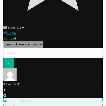
Subscribe
Login
Notify of
0
Comments
Inline Feedbacks