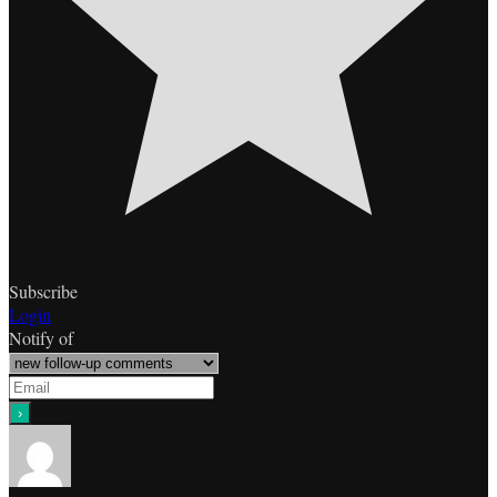
Subscribe
Login
Notify of