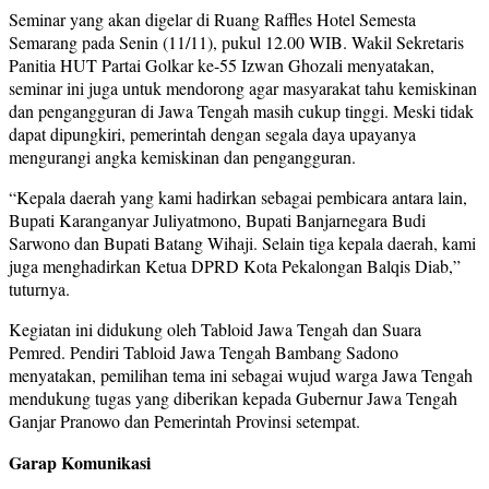
Seminar yang akan digelar di Ruang Raffles Hotel Semesta
Semarang pada Senin (11/11), pukul 12.00 WIB. Wakil Sekretaris
Panitia HUT Partai Golkar ke-55 Izwan Ghozali menyatakan,
seminar ini juga untuk mendorong agar masyarakat tahu kemiskinan
dan pengangguran di Jawa Tengah masih cukup tinggi. Meski tidak
dapat dipungkiri, pemerintah dengan segala daya upayanya
mengurangi angka kemiskinan dan pengangguran.
“Kepala daerah yang kami hadirkan sebagai pembicara antara lain,
Bupati Karanganyar Juliyatmono, Bupati Banjarnegara Budi
Sarwono dan Bupati Batang Wihaji. Selain tiga kepala daerah, kami
juga menghadirkan Ketua DPRD Kota Pekalongan Balqis Diab,”
tuturnya.
Kegiatan ini didukung oleh Tabloid Jawa Tengah dan Suara
Pemred. Pendiri Tabloid Jawa Tengah Bambang Sadono
menyatakan, pemilihan tema ini sebagai wujud warga Jawa Tengah
mendukung tugas yang diberikan kepada Gubernur Jawa Tengah
Ganjar Pranowo dan Pemerintah Provinsi setempat.
Garap Komunikasi