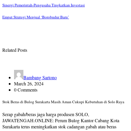
Sinergi Pemerintah-Pengusaha Tingkatkan Investasi
Empat Strategi Menjual ‘Borobudur Baru’
Related Posts
Bambang Sartono
March 26, 2024
0 Comments
Stok Beras di Bulog Surakarta Masih Aman Cukupi Kebutuhan di Solo Raya
Serap gabah/beras jaga harga produsen SOLO,
JAWATENGAH.ONLINE: Perum Bulog Kantor Cabang Kota
Surakarta terus meningkatkan stok cadangan gabah atau beras