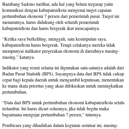
Bambang Sadono melihat, ada hal yang belum tergarap yaitu
komunikasi dengan kabupaten/kota mengenai target capaian
pertumbuhan ekonomi 7 persen dari pemerintah pusat. Target ini
menurutnya, harus didukung oleh seluruh pemerintah
kabupaten/kota dan harus bergerak ikut mencapainya.
“Ketika saya berkeliling, menggali, satu kesimpulan saya,
kabupaten/kota harus bergerak. Tetapi celakanya mereka tidak
mempunyai indikator pergerakan ekonomi di daerahnya masing-
masing,” katanya.
Indikator yang resmi selama ini digunakan satu-satunya adalah dari
Badan Pusat Statistik (BPS). Sayangnya data dari BPS tidak cukup
cepat bagi kepala daerah untuk mengambil keputusan, menentukan
ke mana skala prioritas yang akan difokuskan untuk meningkatkan
pertumbuhan.
“Data dari BPS untuk pertumbuhan ekonomi kabupaten/kota selalu
terlambat. Ini harus dicari solusinya, jika tidak begitu maka
bagaimana mengejar pertumbuhan 7 persen,” tuturnya.
Pembicara yang dihadirkan dalam kegiatan seminar ini, masing-