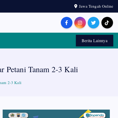
Jawa Tengah Online
Berita Lainnya
 Petani Tanam 2-3 Kali
nam 2-3 Kali