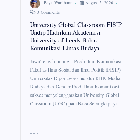
a
Bayu Wardhana
August 5, 2026
0 Comments
t
University Global Classroom FISIP
Undip Hadirkan Akademisi
i
University of Leeds Bahas
Komunikasi Lintas Budaya
o
JawaTengah.online – Prodi Ilmu Komunikasi
Fakultas Ilmu Sosial dan Ilmu Politik (FISIP)
n
Universitas Diponegoro melalui KBK Media,
Budaya dan Gender Prodi Ilmu Komunikasi
sukses menyelenggarakan University Global
Classroom (UGC) padaBaca Selengkapnya