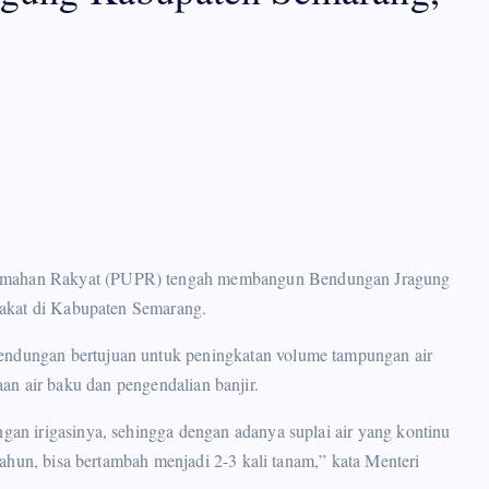
mahan Rakyat (PUPR) tengah membangun Bendungan Jragung
rakat di Kabupaten Semarang.
dungan bertujuan untuk peningkatan volume tampungan air
iaan air baku dan pengendalian banjir.
n irigasinya, sehingga dengan adanya suplai air yang kontinu
ahun, bisa bertambah menjadi 2-3 kali tanam,” kata Menteri