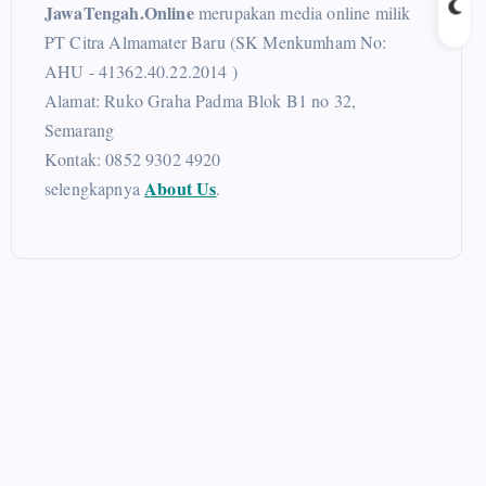
JawaTengah.Online
merupakan media online milik
PT Citra Almamater Baru (SK Menkumham No:
AHU - 41362.40.22.2014 )
Alamat: Ruko Graha Padma Blok B1 no 32,
Semarang
Kontak: 0852 9302 4920
About Us
selengkapnya
.