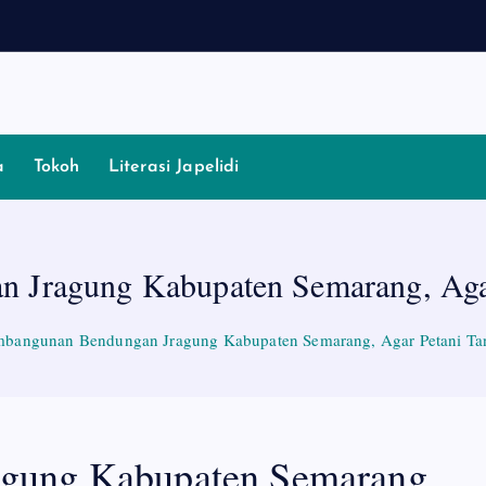
a
Tokoh
Literasi Japelidi
 Jragung Kabupaten Semarang, Agar
bangunan Bendungan Jragung Kabupaten Semarang, Agar Petani Ta
gung Kabupaten Semarang,