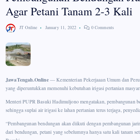
Agar Petani Tanam 2-3 Kali
JT Online
January 11, 2022
0 Comments
JawaTengah.Online
— Kementerian Pekerjaaan Umum dan Peru
yang diperuntukkan memenuhi kebutuhan irigasi pertanian masya
Menteri PUPR Basuki Hadimuljono mengatakan, pembangunan ben
sehingga suplai air irigasi ke lahan pertanian terus terjaga, penyed
“Pembangunan bendungan akan diikuti dengan pembangunan jaringa
dari bendungan, petani yang sebelumnya hanya satu kali tanam set