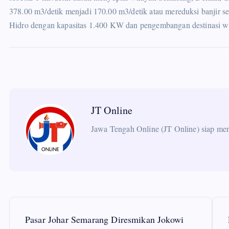
378.00 m3/detik menjadi 170.00 m3/detik atau mereduksi banjir s
Hidro dengan kapasitas 1.400 KW dan pengembangan destinasi wisa
JT Online
Jawa Tengah Online (JT Online) siap meng
P
Pasar Johar Semarang Diresmikan Jokowi