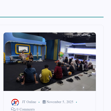
JT Online
November 5, 2025
0 Comments