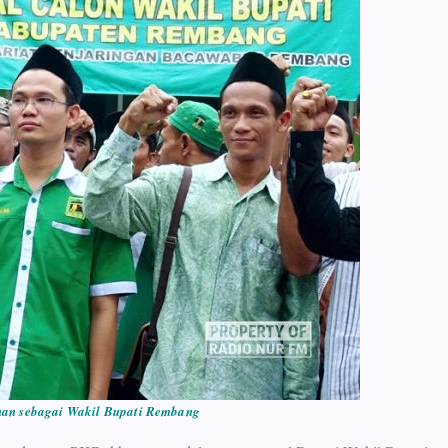
nan sebagai Wakil Bupati Rembang