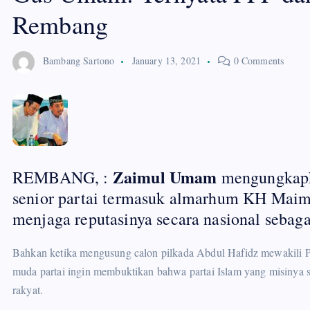
Rembang
Bambang Sartono
January 13, 2021
0 Comments
Zaimul Umam
REMBANG, :
mengungkapka
senior partai termasuk almarhum KH Maim
menjaga reputasinya secara nasional sebaga
Bahkan ketika mengusung calon pilkada Abdul Hafidz mewakili 
muda partai ingin membuktikan bahwa partai Islam yang misinya
rakyat.