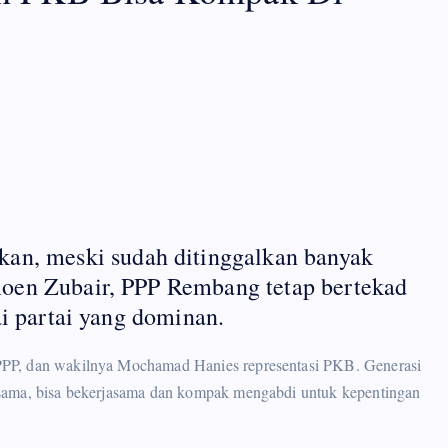
n, meski sudah ditinggalkan banyak
oen Zubair, PPP Rembang tetap bertekad
i partai yang dominan.
PPP, dan wakilnya Mochamad Hanies representasi PKB. Generasi
 sama, bisa bekerjasama dan kompak mengabdi untuk kepentingan