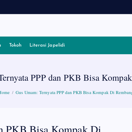
a
Tokoh
Literasi Japelidi
ernyata PPP dan PKB Bisa Kompa
Home
Gus Umam: Ternyata PPP dan PKB Bisa Kompak Di Remban
n PKB Bisa Kompak Di