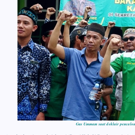
Gus Ummam saat deklair pencalo