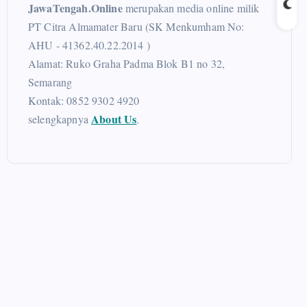
JawaTengah.Online
merupakan media online milik
PT Citra Almamater Baru (SK Menkumham No:
AHU - 41362.40.22.2014 )
Alamat: Ruko Graha Padma Blok B1 no 32,
Semarang
Kontak: 0852 9302 4920
About Us
selengkapnya
.