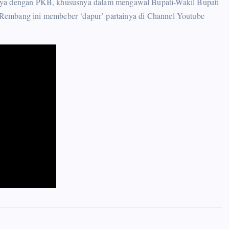
tnya dengan PKB, khususnya dalam mengawal Bupati-Wakil Bupati
Rembang ini membeber ‘dapur’ partainya di Channel Youtube