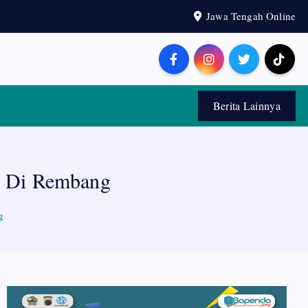
Jawa Tengah Online
Berita Lainnya
k Di Rembang
g