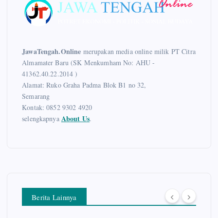
JawaTengah.Online
merupakan media online milik PT Citra
Almamater Baru (SK Menkumham No: AHU -
41362.40.22.2014 )
Alamat: Ruko Graha Padma Blok B1 no 32,
Semarang
Kontak: 0852 9302 4920
About Us
selengkapnya
.
Berita Lainnya