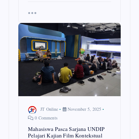
JT Online
November 5, 2025
0 Comments
Mahasiswa Pasca Sarjana UNDIP
Pelajari Kajian Film Kontekstual