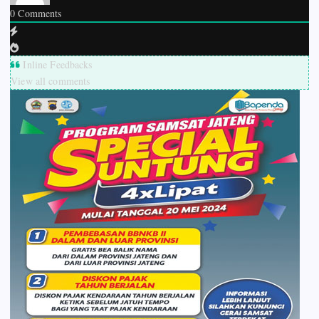
0
Comments
Inline Feedbacks
View all comments