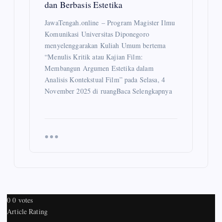
dan Berbasis Estetika
JawaTengah.online – Program Magister Ilmu
Komunikasi Universitas Diponegoro
menyelenggarakan Kuliah Umum bertema
“Menulis Kritik atau Kajian Film:
Membangun Argumen Estetika dalam
Analisis Kontekstual Film” pada Selasa, 4
November 2025 di ruangBaca Selengkapnya
0
0
votes
Article Rating