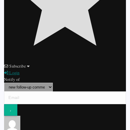
Subscribe
Login
Notify of