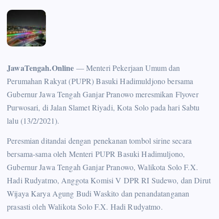
JawaTengah.Online
— Menteri Pekerjaan Umum dan
Perumahan Rakyat (PUPR) Basuki Hadimuldjono bersama
Gubernur Jawa Tengah Ganjar Pranowo meresmikan Flyover
Purwosari, di Jalan Slamet Riyadi, Kota Solo pada hari Sabtu
lalu (13/2/2021).
Peresmian ditandai dengan penekanan tombol sirine secara
bersama-sama oleh Menteri PUPR Basuki Hadimuljono,
Gubernur Jawa Tengah Ganjar Pranowo, Walikota Solo F.X.
Hadi Rudyatmo, Anggota Komisi V DPR RI Sudewo, dan Dirut
Wijaya Karya Agung Budi Waskito dan penandatanganan
prasasti oleh Walikota Solo F.X. Hadi Rudyatmo.