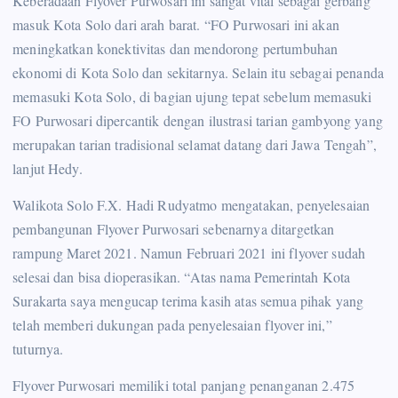
Keberadaan Flyover Purwosari ini sangat vital sebagai gerbang
masuk Kota Solo dari arah barat. “FO Purwosari ini akan
meningkatkan konektivitas dan mendorong pertumbuhan
ekonomi di Kota Solo dan sekitarnya. Selain itu sebagai penanda
memasuki Kota Solo, di bagian ujung tepat sebelum memasuki
FO Purwosari dipercantik dengan ilustrasi tarian gambyong yang
merupakan tarian tradisional selamat datang dari Jawa Tengah”,
lanjut Hedy.
Walikota Solo F.X. Hadi Rudyatmo mengatakan, penyelesaian
pembangunan Flyover Purwosari sebenarnya ditargetkan
rampung Maret 2021. Namun Februari 2021 ini flyover sudah
selesai dan bisa dioperasikan. “Atas nama Pemerintah Kota
Surakarta saya mengucap terima kasih atas semua pihak yang
telah memberi dukungan pada penyelesaian flyover ini,”
tuturnya.
Flyover Purwosari memiliki total panjang penanganan 2.475