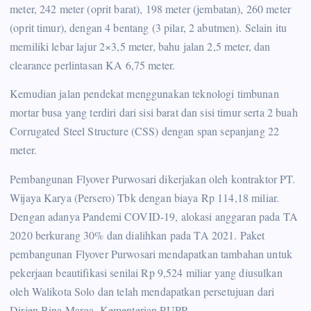
meter, 242 meter (oprit barat), 198 meter (jembatan), 260 meter
(oprit timur), dengan 4 bentang (3 pilar, 2 abutmen). Selain itu
memiliki lebar lajur 2×3,5 meter, bahu jalan 2,5 meter, dan
clearance perlintasan KA 6,75 meter.
Kemudian jalan pendekat menggunakan teknologi timbunan
mortar busa yang terdiri dari sisi barat dan sisi timur serta 2 buah
Corrugated Steel Structure (CSS) dengan span sepanjang 22
meter.
Pembangunan Flyover Purwosari dikerjakan oleh kontraktor PT.
Wijaya Karya (Persero) Tbk dengan biaya Rp 114,18 miliar.
Dengan adanya Pandemi COVID-19, alokasi anggaran pada TA
2020 berkurang 30% dan dialihkan pada TA 2021. Paket
pembangunan Flyover Purwosari mendapatkan tambahan untuk
pekerjaan beautifikasi senilai Rp 9,524 miliar yang diusulkan
oleh Walikota Solo dan telah mendapatkan persetujuan dari
Dirjen Bina Marga, Kementerian PUPR.