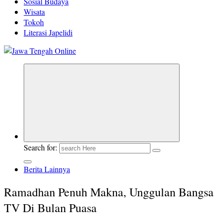
Sosial Budaya
Wisata
Tokoh
Literasi Japelidi
Berita Jawa Tengah Terbaru dan Terkini
Search for:
Berita Lainnya
Ramadhan Penuh Makna, Unggulan Bangsa
TV Di Bulan Puasa