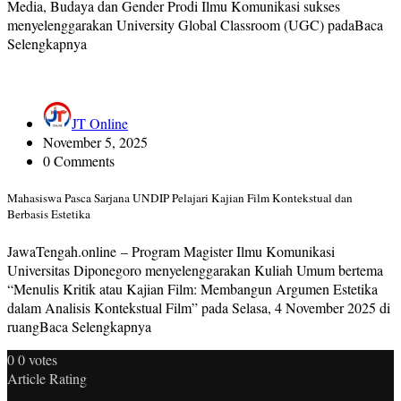
Media, Budaya dan Gender Prodi Ilmu Komunikasi sukses
menyelenggarakan University Global Classroom (UGC) padaBaca
Selengkapnya
JT Online
November 5, 2025
0 Comments
Mahasiswa Pasca Sarjana UNDIP Pelajari Kajian Film Kontekstual dan
Berbasis Estetika
JawaTengah.online – Program Magister Ilmu Komunikasi
Universitas Diponegoro menyelenggarakan Kuliah Umum bertema
“Menulis Kritik atau Kajian Film: Membangun Argumen Estetika
dalam Analisis Kontekstual Film” pada Selasa, 4 November 2025 di
ruangBaca Selengkapnya
0
0
votes
Article Rating