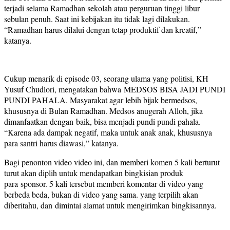
terjadi selama Ramadhan sekolah atau perguruan tinggi libur
sebulan penuh. Saat ini kebijakan itu tidak lagi dilakukan.
“Ramadhan harus dilalui dengan tetap produktif dan kreatif,”
katanya.
Cukup menarik di episode 03, seorang ulama yang politisi, KH
Yusuf Chudlori, mengatakan bahwa MEDSOS BISA JADI PUNDI
PUNDI PAHALA. Masyarakat agar lebih bijak bermedsos,
khususnya di Bulan Ramadhan. Medsos anugerah Alloh, jika
dimanfaatkan dengan baik, bisa menjadi pundi pundi pahala.
“Karena ada dampak negatif, maka untuk anak anak, khususnya
para santri harus diawasi,” katanya.
Bagi penonton video video ini, dan memberi komen 5 kali berturut
turut akan diplih untuk mendapatkan bingkisian produk
para sponsor. 5 kali tersebut memberi komentar di video yang
berbeda beda, bukan di video yang sama. yang terpilih akan
diberitahu, dan dimintai alamat untuk mengirimkan bingkisannya.