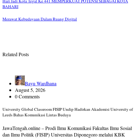
Hari Jadi Kota Tegal Ke 441 MEMPERKUAT POTENSI SEBAGAI KOTA
BAHARI
Merawat Kebudayaan Dalam Ruang Digital
Related Posts
Bayu Wardhana
August 5, 2026
0 Comments
University Global Classroom FISIP Undip Hadirkan Akademisi University of
Leeds Bahas Komunikasi Lintas Budaya
JawaTengah.online – Prodi Ilmu Komunikasi Fakultas Ilmu Sosial
dan Ilmu Politik (FISIP) Universitas Diponegoro melalui KBK