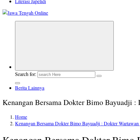
Literasi Japelidi
Berita Jawa Tengah Terbaru dan Terkini
Search for:
Berita Lainnya
Kenangan Bersama Dokter Bimo Bayuadji : 
Home
Kenangan Bersama Dokter Bimo Bayuadji : Dokter Wartawan 
Kenangan Bersama Dokter Bimo B