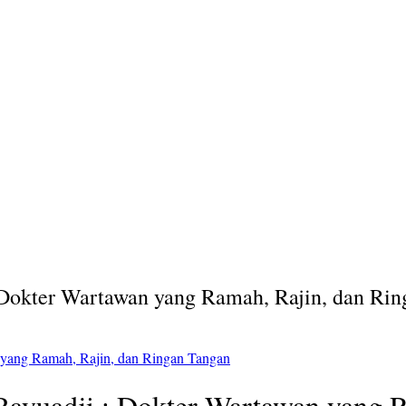
Dokter Wartawan yang Ramah, Rajin, dan Rin
yang Ramah, Rajin, dan Ringan Tangan
ayuadji : Dokter Wartawan yang R