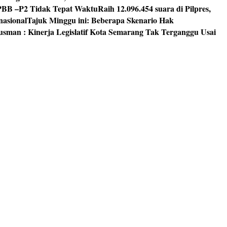
PBB –P2 Tidak Tepat Waktu
Raih 12.096.454 suara di Pilpres,
nasional
Tajuk Minggu ini: Beberapa Skenario Hak
usman : Kinerja Legislatif Kota Semarang Tak Terganggu Usai