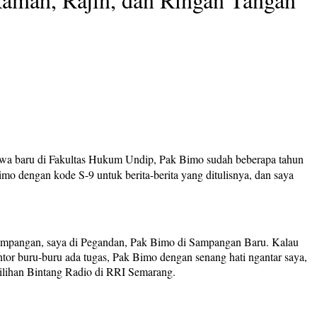
swa baru di Fakultas Hukum Undip, Pak Bimo sudah beberapa tahun
 dengan kode S-9 untuk berita-berita yang ditulisnya, dan saya
 Sampangan, saya di Pegandan, Pak Bimo di Sampangan Baru. Kalau
antor buru-buru ada tugas, Pak Bimo dengan senang hati ngantar saya,
milihan Bintang Radio di RRI Semarang.