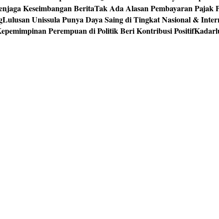
enjaga Keseimbangan Berita
Tak Ada Alasan Pembayaran Pajak 
g
Lulusan Unissula Punya Daya Saing di Tingkat Nasional & Inter
epemimpinan Perempuan di Politik Beri Kontribusi Positif
Kadarl