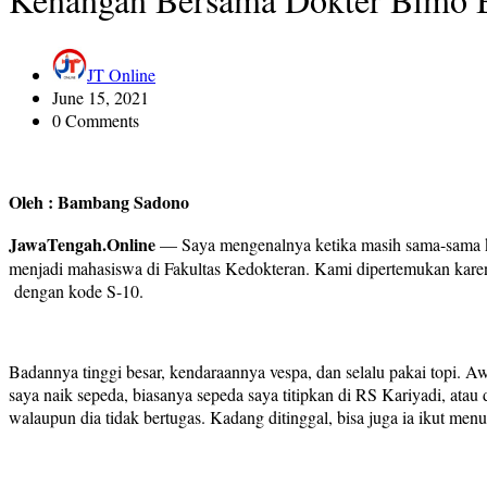
JT Online
June 15, 2021
0 Comments
Oleh : Bambang Sadono
JawaTengah.Online
— Saya mengenalnya ketika masih sama-sama ku
menjadi mahasiswa di Fakultas Kedokteran. Kami dipertemukan karen
dengan kode S-10.
Badannya tinggi besar, kendaraannya vespa, dan selalu pakai topi
saya naik sepeda, biasanya sepeda saya titipkan di RS Kariyadi, atau
walaupun dia tidak bertugas. Kadang ditinggal, bisa juga ia ikut m