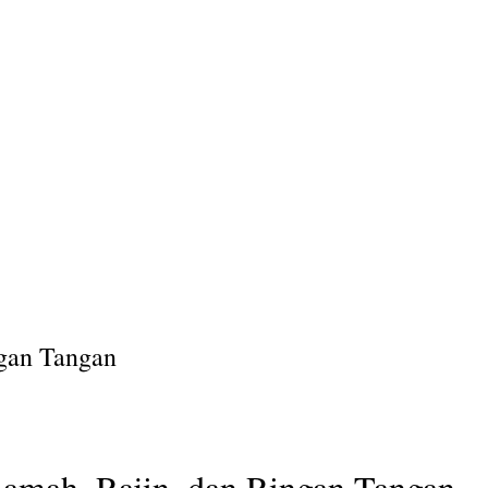
gan Tangan
amah, Rajin, dan Ringan Tangan