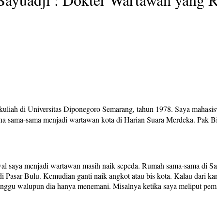
liah di Universitas Diponegoro Semarang, tahun 1978. Saya mahasi
a sama-sama menjadi wartawan kota di Harian Suara Merdeka. Pak Bimo
. Awal saya menjadi wartawan masih naik sepeda. Rumah sama-sama di
 di Pasar Bulu. Kemudian ganti naik angkot atau bis kota. Kalau dari k
enunggu walupun dia hanya menemani. Misalnya ketika saya meliput pe