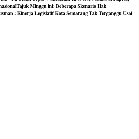
nasional
Tajuk Minggu ini: Beberapa Skenario Hak
usman : Kinerja Legislatif Kota Semarang Tak Terganggu Usai