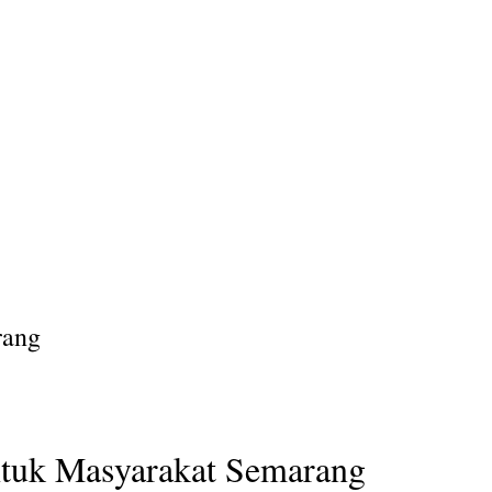
rang
ntuk Masyarakat Semarang