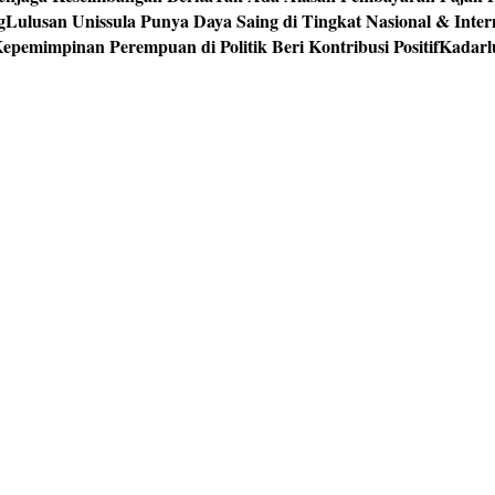
g
Lulusan Unissula Punya Daya Saing di Tingkat Nasional & Inter
epemimpinan Perempuan di Politik Beri Kontribusi Positif
Kadarl