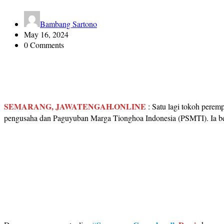
Bambang Sartono
May 16, 2024
0 Comments
SEMARANG, JAWATENGAH.ONLINE
: Satu lagi tokoh pere
pengusaha dan Paguyuban Marga Tionghoa Indonesia (PSMTI). Ia be