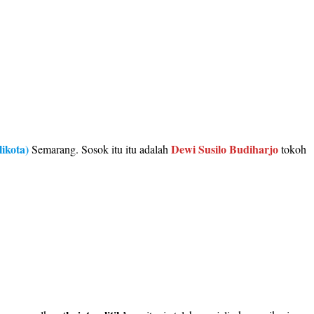
ikota)
Dewi Susilo Budiharjo
Semarang. Sosok itu itu adalah
tokoh