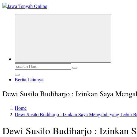
Berita Jawa Tengah Terbaru dan Terkini
Search
for:
Berita Lainnya
Dewi Susilo Budiharjo : Izinkan Saya Meng
Home
Dewi Susilo Budiharjo : Izinkan Saya Mengabdi yang Lebih 
Dewi Susilo Budiharjo : Izinkan