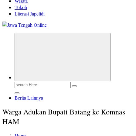
Wisata
Tokoh
Literasi Japelidi
Berita Jawa Tengah Terbaru dan Terkini
Search
for:
Berita Lainnya
Warga Adukan Bupati Batang ke Komnas
HAM
Home