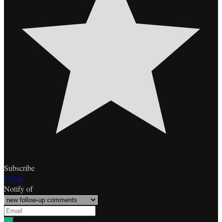
Subscribe
Login
Notify of