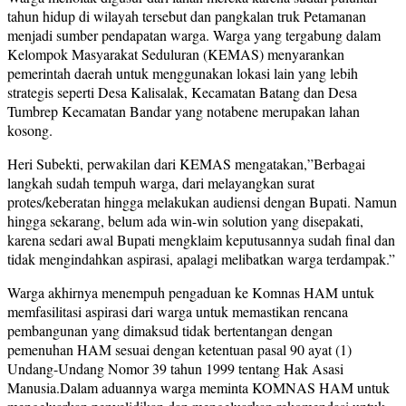
tahun hidup di wilayah tersebut dan pangkalan truk Petamanan
menjadi sumber pendapatan warga. Warga yang tergabung dalam
Kelompok Masyarakat Seduluran (KEMAS) menyarankan
pemerintah daerah untuk menggunakan lokasi lain yang lebih
strategis seperti Desa Kalisalak, Kecamatan Batang dan Desa
Tumbrep Kecamatan Bandar yang notabene merupakan lahan
kosong.
Heri Subekti, perwakilan dari KEMAS mengatakan,”Berbagai
langkah sudah tempuh warga, dari melayangkan surat
protes/keberatan hingga melakukan audiensi dengan Bupati. Namun
hingga sekarang, belum ada win-win solution yang disepakati,
karena sedari awal Bupati mengklaim keputusannya sudah final dan
tidak mengindahkan aspirasi, apalagi melibatkan warga terdampak.”
Warga akhirnya menempuh pengaduan ke Komnas HAM untuk
memfasilitasi aspirasi dari warga untuk memastikan rencana
pembangunan yang dimaksud tidak bertentangan dengan
pemenuhan HAM sesuai dengan ketentuan pasal 90 ayat (1)
Undang-Undang Nomor 39 tahun 1999 tentang Hak Asasi
Manusia.Dalam aduannya warga meminta KOMNAS HAM untuk