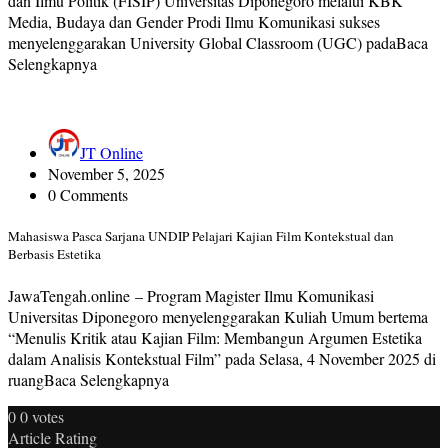
dan Ilmu Politik (FISIP) Universitas Diponegoro melalui KBK
Media, Budaya dan Gender Prodi Ilmu Komunikasi sukses
menyelenggarakan University Global Classroom (UGC) padaBaca
Selengkapnya
JT Online
November 5, 2025
0 Comments
Mahasiswa Pasca Sarjana UNDIP Pelajari Kajian Film Kontekstual dan
Berbasis Estetika
JawaTengah.online – Program Magister Ilmu Komunikasi
Universitas Diponegoro menyelenggarakan Kuliah Umum bertema
“Menulis Kritik atau Kajian Film: Membangun Argumen Estetika
dalam Analisis Kontekstual Film” pada Selasa, 4 November 2025 di
ruangBaca Selengkapnya
0
0
votes
Article Rating