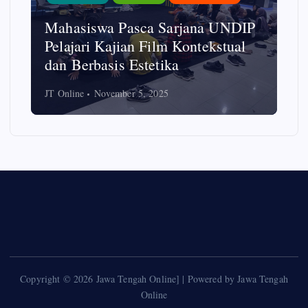
FISIP UNDIP Beri Literasi Digital
pada Ibu-ibu PKK untuk Cegah
Hoaks
JT Online
October 7, 2025
Copyright © 2026 Jawa Tengah Online] | Powered by Jawa Tengah
Online