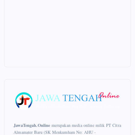
JawaTengah.Online
merupakan media online milik PT Citra
Almamater Baru (SK Menkumham No: AHU -