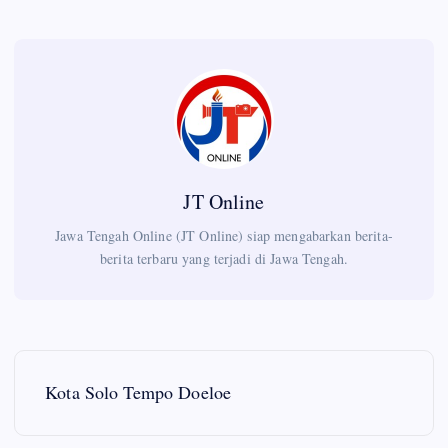
JT Online
Jawa Tengah Online (JT Online) siap mengabarkan berita-
berita terbaru yang terjadi di Jawa Tengah.
P
Kota Solo Tempo Doeloe
o