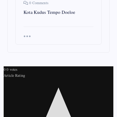
0 Comments
Kota Kudus Tempo Doeloe
0
0
votes
Article Rating