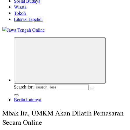
Sosial Budaya
Wisata
Tokoh
Literasi Japelidi
Berita Jawa Tengah Terbaru dan Terkini
Search for:
Berita Lainnya
Mbak Ita, UMKM Akan Dilatih Pemasaran
Secara Online