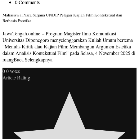
0 Comments
Mahasiswa Pasca Sarjana UNDIP Pelajari Kajian Film Kontekstual dan
Berbasis Estetika
JawaTengah.online – Program Magister Ilmu Komunikasi
Universitas Diponegoro menyelenggarakan Kuliah Umum bertema
“Menulis Kritik atau Kajian Film: Membangun Argumen Estetika
dalam Analisis Kontekstual Film” pada Selasa, 4 November 2025 di
ruangBaca Selengkapnya
0
0
votes
Article Rating