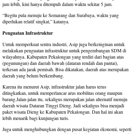
jam lebih, kini hanya ditempuh dalam waktu sekitar 5 jam.
“Begitu pula menuju ke Semarang dan Surabaya, waktu yang
diperlukan relatif singkat,” katanya.
Penguatan Infrastruktur
Untuk memperkuat sentra industri, Asip juga berkeinginan untuk
melakukan penguatan infrastruktur untuk pengembangan SDM di
wilayahnya. Kabupaten Pekalongan yang terdiri dari bagian atas
(pegunungan) dan daerah bawah (dataran rendah dan pantai),
terkesan ada jarak pemisah. Bisa dikatakan, daerah atas merupakan
daerah yang belum berkembang.
Karena itu menurut Asip, infrastruktur jalan harus terus
ditingkatkan, untuk memperlancar arus mobilitas orang maupun
barang.Jalan-jalan itu, sekaligus merupakan jalan alternatif menuju
daerah wisata Dataran Tinggi Dieng. Jadi sekaligus bisa menjadi
paket wisata Dieng ke Kabupaten Pekalongan. Dan hal ini akan
lebih menarik bagi kunjungan turis.
Juga untuk menghubungkan dengan pusat kegiatan ekonomi, seperti