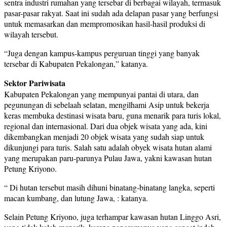
sentra industri rumahan yang tersebar di berbagai wilayah, termasuk
pasar-pasar rakyat. Saat ini sudah ada delapan pasar yang berfungsi
untuk memasarkan dan mempromosikan hasil-hasil produksi di
wilayah tersebut.
“Juga dengan kampus-kampus perguruan tinggi yang banyak
tersebar di Kabupaten Pekalongan,” katanya.
Sektor Pariwisata
Kabupaten Pekalongan yang mempunyai pantai di utara, dan
pegunungan di sebelaah selatan, mengilhami Asip untuk bekerja
keras membuka destinasi wisata baru, guna menarik para turis lokal,
regional dan internasional. Dari dua objek wisata yang ada, kini
dikembangkan menjadi 20 objek wisata yang sudah siap untuk
dikunjungi para turis. Salah satu adalah obyek wisata hutan alami
yang merupakan paru-parunya Pulau Jawa, yakni kawasan hutan
Petung Kriyono.
“ Di hutan tersebut masih dihuni binatang-binatang langka, seperti
macan kumbang, dan lutung Jawa, : katanya.
Selain Petung Kriyono, juga terhampar kawasan hutan Linggo Asri,