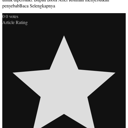
penyebabBaca Selengkapnya
0
0
votes
Article Rating