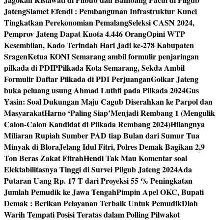
Jateng
Slamet Efendi : Pembangunan Infrastruktur Kunci
Tingkatkan Perekonomian Pemalang
Seleksi CASN 2024,
Pemprov Jateng Dapat Kuota 4.446 Orang
Opini WTP
Kesembilan, Kado Terindah Hari Jadi ke-278 Kabupaten
Sragen
Ketua KONI Semarang ambil formulir penjaringan
pilkada di PDIP
Pilkada Kota Semarang, Sekda Ambil
Formulir Daftar Pilkada di PDI Perjuangan
Golkar Jateng
buka peluang usung Ahmad Luthfi pada Pilkada 2024
Gus
Yasin: Soal Dukungan Maju Cagub Diserahkan ke Parpol dan
Masyarakat
Harno ‘Paling Siap’Menjadi Rembang 1 (Mengulik
Calon-Calon Kandidat di Pilkada Rembang 2024)
Hilangnya
Miliaran Rupiah Sumber PAD tiap Bulan dari Sumur Tua
Minyak di Blora
Jelang Idul Fitri, Polres Demak Bagikan 2,9
Ton Beras Zakat Fitrah
Hendi Tak Mau Komentar soal
Elektabilitasnya Tinggi di Survei Pilgub Jateng 2024
Ada
Putaran Uang Rp. 17 T dari Proyeksi 55 % Peningkatan
Jumlah Pemudik ke Jawa Tengah
Pimpin Apel OKC, Bupati
Demak : Berikan Pelayanan Terbaik Untuk Pemudik
Diah
Warih Tempati Posisi Teratas dalam Polling Pilwakot