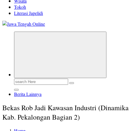
Wisata
Tokoh
Literasi Japelidi
Berita Jawa Tengah Terbaru dan Terkini
Search
for:
Berita Lainnya
Bekas Rob Jadi Kawasan Industri (Dinamika
Kab. Pekalongan Bagian 2)
Home