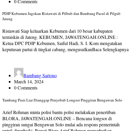
0 Comments
PDIP Kebumen Jagokan Ristawati di Pilbub dan Bambang Pacul di Pilgub
Jateng
Ristawati Siap keluarkan Kebumen dari 10 besar kabupaten
termiskin di Jateng. KEBUMEN, JAWATENGAH.ONLINE :
Ketua DPC PDIP Kebumen, Saiful Hadi, S. I. Kom mengatakan
keputusan partai di tingkat cabang, mengusulkanBaca Selengkapnya
Bambang Sartono
March 14, 2024
0 Comments
Tambang Pasir Liar Dianggap Penyebab Longsor Pinggiran Bengawan Solo
Arief Rohman minta polisi bantu polisi melakukan penertiban
BLORA, JAWATENGAH.ONLINE – Bencana longsor di
pinggiran sungai Bengawan Solo mulai ada respons pemerintah
untuk diperbaiki. Bupati Blora Arief Rohman menyebutkan