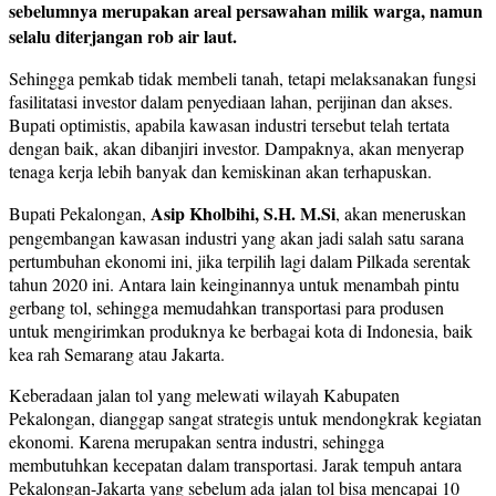
sebelumnya merupakan areal persawahan milik warga, namun
selalu diterjangan rob air laut.
Sehingga pemkab tidak membeli tanah, tetapi melaksanakan fungsi
fasilitatasi investor dalam penyediaan lahan, perijinan dan akses.
Bupati optimistis, apabila kawasan industri tersebut telah tertata
dengan baik, akan dibanjiri investor. Dampaknya, akan menyerap
tenaga kerja lebih banyak dan kemiskinan akan terhapuskan.
Asip Kholbihi, S.H. M.Si
Bupati Pekalongan,
, akan meneruskan
pengembangan kawasan industri yang akan jadi salah satu sarana
pertumbuhan ekonomi ini, jika terpilih lagi dalam Pilkada serentak
tahun 2020 ini. Antara lain keinginannya untuk menambah pintu
gerbang tol, sehingga memudahkan transportasi para produsen
untuk mengirimkan produknya ke berbagai kota di Indonesia, baik
kea rah Semarang atau Jakarta.
Keberadaan jalan tol yang melewati wilayah Kabupaten
Pekalongan, dianggap sangat strategis untuk mendongkrak kegiatan
ekonomi. Karena merupakan sentra industri, sehingga
membutuhkan kecepatan dalam transportasi. Jarak tempuh antara
Pekalongan-Jakarta yang sebelum ada jalan tol bisa mencapai 10