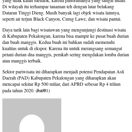
yang tidak kalah menarik, karena panoramanya yang sangat indah.
Di wilayah itu terhampar tanaman teh dengan latar belakang
Dataran Tinggi Dieng. Masih banyak lagi objek wisata lainnya,
seperti air terjun Black Canyon, Curug Lawe, dan wisata pantai.
Daya tarik lain bagi wisatawan yang mengunjungi destinasi wisata
di Kabupaten Pekalongan, karena bisa mampir ke pusat buah durian
dan buah manggis. Kedua buah ini bahkan sudah memenuhi
kualitas untuk di ekspor. Karena itu untuk merangsang semangat
petani durian dna manggis, pemkab sering mengdakan lomba durian
atau manggis terbaik.
Sektor pariwisata ini diharapkan menjadi potensi Pendapatan Asli
Daerah (PAD) Kabupaten Pekalongan yang diharapkan akan
mencapai sekitar Rp 500 miliar, dari APBD sebesar Rp 4 triliun
pada tahun 2020. (
bst/0
1)