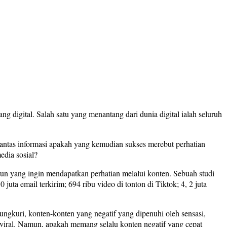
digital. Salah satu yang menantang dari dunia digital ialah seluruh
Lantas informasi apakah yang kemudian sukses merebut perhatian
edia sosial?
pun yang ingin mendapatkan perhatian melalui konten. Sebuah studi
uta email terkirim; 694 ribu video di tonton di Tiktok; 4, 2 juta
pungkuri, konten-konten yang negatif yang dipenuhi oleh sensasi,
ah viral. Namun, apakah memang selalu konten negatif yang cepat