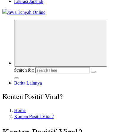
Literasi Japelidi
Berita Jawa Tengah Terbaru dan Terkini
Search for:
Berita Lainnya
Konten Positif Viral?
Home
Konten Positif Viral?
Konten Positif Viral?