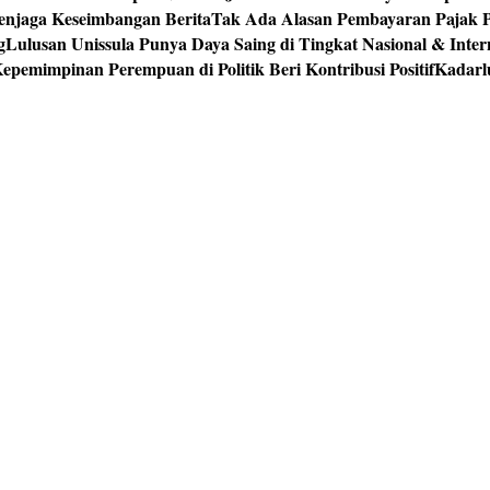
enjaga Keseimbangan Berita
Tak Ada Alasan Pembayaran Pajak 
g
Lulusan Unissula Punya Daya Saing di Tingkat Nasional & Inter
epemimpinan Perempuan di Politik Beri Kontribusi Positif
Kadarl