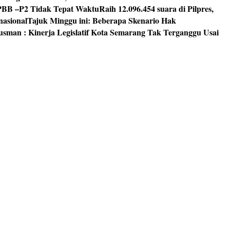
PBB –P2 Tidak Tepat Waktu
Raih 12.096.454 suara di Pilpres,
nasional
Tajuk Minggu ini: Beberapa Skenario Hak
usman : Kinerja Legislatif Kota Semarang Tak Terganggu Usai