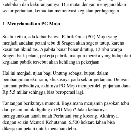
kelebihan dan kekurangannya. Dia mulai dengan menggairahkan
sector pertanian, kemudian memotivasi kegiatan perdagangan.
Menyelamatkan PG Mojo
1.
Suatu ketika, ada kabar bahwa Pabrik Gula (PG) Mojo yang
menjadi andalan petani tebu di Sragen akan segera tutup, karena
kesulitan likuiditas. Apabila benar-benar ditutup, 12 ribu warga
Sragen baik petani, pekerja pabrik, maupun mereka yang hidup dari
kegiatan pabrik tersebut akan kehilangan pekerjaan.
Hal ini menjadi ujian bagi Untung sebagai bupati dalam
pembangunan ekonomi, khususnya pada sektor pertanian. Dengan
jaminan pribadinya, akhirnya PG Mojo memperoleh pinjaman dana
Rp 5,5 miliar sehingga bisa beroperasi lagi.
Tantangan berikutnya muncul. Bagaimana menjamin pasokan tebu
dari petani untuk digiling di PG Mojo? Jalan keluarnya
menggunakan tanah tanah Perhutani yang kosong. Akhirnya,
dengan seizin Menteri Kehutanan, 6.500 hektare lahan bisa
dikerjakan petani untuk menanam tebu.