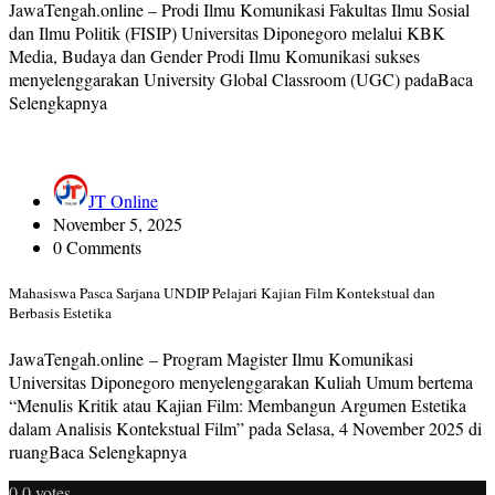
JawaTengah.online – Prodi Ilmu Komunikasi Fakultas Ilmu Sosial
dan Ilmu Politik (FISIP) Universitas Diponegoro melalui KBK
Media, Budaya dan Gender Prodi Ilmu Komunikasi sukses
menyelenggarakan University Global Classroom (UGC) padaBaca
Selengkapnya
JT Online
November 5, 2025
0 Comments
Mahasiswa Pasca Sarjana UNDIP Pelajari Kajian Film Kontekstual dan
Berbasis Estetika
JawaTengah.online – Program Magister Ilmu Komunikasi
Universitas Diponegoro menyelenggarakan Kuliah Umum bertema
“Menulis Kritik atau Kajian Film: Membangun Argumen Estetika
dalam Analisis Kontekstual Film” pada Selasa, 4 November 2025 di
ruangBaca Selengkapnya
0
0
votes