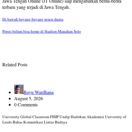
Jawa Tengah Online (JT Online) siap mengabarkan berita-berita
terbaru yang terjadi di Jawa Tengah.
Post
Di bawah bayang-bayang resesi dunia
navigation
Persis belum bisa home di Stadion Manahan Solo
Related Posts
Bayu Wardhana
August 5, 2026
0 Comments
University Global Classroom FISIP Undip Hadirkan Akademisi University of
Leeds Bahas Komunikasi Lintas Budaya