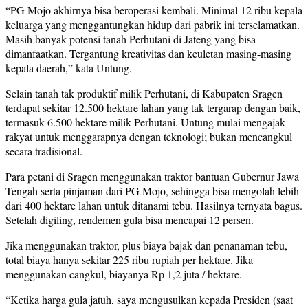
“PG Mojo akhirnya bisa beroperasi kembali. Minimal 12 ribu kepala
keluarga yang menggantungkan hidup dari pabrik ini terselamatkan.
Masih banyak potensi tanah Perhutani di Jateng yang bisa
dimanfaatkan. Tergantung kreativitas dan keuletan masing-masing
kepala daerah,” kata Untung.
Selain tanah tak produktif milik Perhutani, di Kabupaten Sragen
terdapat sekitar 12.500 hektare lahan yang tak tergarap dengan baik,
termasuk 6.500 hektare milik Perhutani. Untung mulai mengajak
rakyat untuk menggarapnya dengan teknologi; bukan mencangkul
secara tradisional.
Para petani di Sragen menggunakan traktor bantuan Gubernur Jawa
Tengah serta pinjaman dari PG Mojo, sehingga bisa mengolah lebih
dari 400 hektare lahan untuk ditanami tebu. Hasilnya ternyata bagus.
Setelah digiling, rendemen gula bisa mencapai 12 persen.
Jika menggunakan traktor, plus biaya bajak dan penanaman tebu,
total biaya hanya sekitar 225 ribu rupiah per hektare. Jika
menggunakan cangkul, biayanya Rp 1,2 juta / hektare.
“Ketika harga gula jatuh, saya mengusulkan kepada Presiden (saat