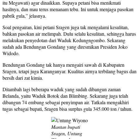
itu Megawati) agar dinaikkan. Supaya petani bisa menikmati
hasilnya, dan mau terus menanam tebu. Ini untuk menjaga pasokan
pabrik gula,” jelasnya.
Soal pengairan, kini petani Sragen juga tak mengalami kesulitan,
bahkan pasokan air melimpah. Dulu selalu kesulitan, sehingga harus
melakukan penyedotan dari Waduk Kedungngombo. Sekarang
sudah ada Bendungan Gondang yang diresmikan Presiden Joko
Widodo.
Bendungan Gondang tak hanya mengairi sawah di Kabupaten
Sragen, tetapi juga Karanganyar. Kualitas airnya terbilang bagus dan
bersih dari zat kimia.
Ditambah lagi beberapa waduk yang sudah dibangun zaman
Belanda, yaitu Waduk Botok dan Blimbing. Sekarang juga telah
dibangun 74 embung sebagai penyimpan air. Tatkala mengakhiri
tugas sebagai bupati, Sragen bisa surplus gula 345.000 ton / tahun.
Mantan bupati
Sragen, Untung