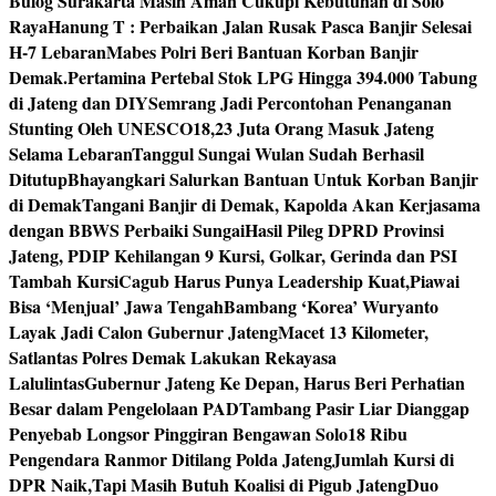
Bulog Surakarta Masih Aman Cukupi Kebutuhan di Solo
Raya
Hanung T : Perbaikan Jalan Rusak Pasca Banjir Selesai
H-7 Lebaran
Mabes Polri Beri Bantuan Korban Banjir
Demak.
Pertamina Pertebal Stok LPG Hingga 394.000 Tabung
di Jateng dan DIY
Semrang Jadi Percontohan Penanganan
Stunting Oleh UNESCO
18,23 Juta Orang Masuk Jateng
Selama Lebaran
Tanggul Sungai Wulan Sudah Berhasil
Ditutup
Bhayangkari Salurkan Bantuan Untuk Korban Banjir
di Demak
Tangani Banjir di Demak, Kapolda Akan Kerjasama
dengan BBWS Perbaiki Sungai
Hasil Pileg DPRD Provinsi
Jateng, PDIP Kehilangan 9 Kursi, Golkar, Gerinda dan PSI
Tambah Kursi
Cagub Harus Punya Leadership Kuat,Piawai
Bisa ‘Menjual’ Jawa Tengah
Bambang ‘Korea’ Wuryanto
Layak Jadi Calon Gubernur Jateng
Macet 13 Kilometer,
Satlantas Polres Demak Lakukan Rekayasa
Lalulintas
Gubernur Jateng Ke Depan, Harus Beri Perhatian
Besar dalam Pengelolaan PAD
Tambang Pasir Liar Dianggap
Penyebab Longsor Pinggiran Bengawan Solo
18 Ribu
Pengendara Ranmor Ditilang Polda Jateng
Jumlah Kursi di
DPR Naik,Tapi Masih Butuh Koalisi di Pigub Jateng
Duo