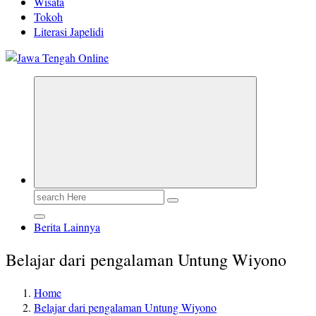
Wisata
Tokoh
Literasi Japelidi
Berita Jawa Tengah Terbaru dan Terkini
Search
for:
Berita Lainnya
Belajar dari pengalaman Untung Wiyono
Home
Belajar dari pengalaman Untung Wiyono