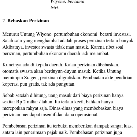
Wiyono, bersama
istri.
Bebaskan Perizinan
2.
Menurut Untung Wiyono, pertumbuhan ekonomi berarti investasi.
Salah satu yang menghambat adalah proses perizinan terlalu banyak.
Akibatnya, investor swasta tidak mau masuk. Karena ribet soal
perizinan, pertumbuhan ekonomi daerah jadi melambat.
Kuncinya ada di kepala daerah. Kalau perizinan dibebaskan,
otomatis swasta akan berduyun-duyun masuk. Ketika Untung
memimpin Sragen, perizinan digratiskan. Pembuatan akte pendirian
koperasi pun gratis, tak ada pungutan.
Sebab setelah dihitung, uang masuk dari biaya perizinan hanya
sekitar Rp 2 miliar / tahun. Itu terlalu kecil, bahkan hanya
merepotkan rakyat saja. Dinas-dinas yang membebaskan biaya
perizinan mendapat insentif dan dana operasional.
Pembebasan perizinan itu terbukti memberikan dampak sangat luas,
antara lain penerimaan pajak naik. Pembebasan perizinan juga