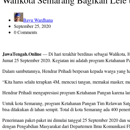
Bayu Wardhana
September 25, 2020
0 Comments
JawaTengah.Online
— Di hari terakhir berdinas sebagai Walikota, 
Jumat 25 September 2020. Kegiatan ini adalah program Ketahanan P
Dalam sambutannya, Hendrar Prihadi berpesan kepada warga yang hadir
“Kita harus selalu terapkan 4M, mencuci tangan, memakai masker, me
Hendrar Prihadi mengapresiasi program Ketahanan Pangan karena langs
Untuk kota Semarang, program Ketahanan Pangan Tim Relawan Satgas
bisa dilakukan di lahan sempit. Total di kota Semarang ada 400 pen
Penerimaan paket-paket ini dimulai tanggal 25 September 2020 dan 
dengan Pengabdian Masyarakat dari Departemen Ilmu Komunikasi F