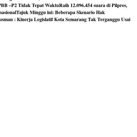
PBB –P2 Tidak Tepat Waktu
Raih 12.096.454 suara di Pilpres,
nasional
Tajuk Minggu ini: Beberapa Skenario Hak
usman : Kinerja Legislatif Kota Semarang Tak Terganggu Usai