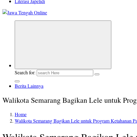
Literasi Japelidi
Berita Jawa Tengah Terbaru dan Terkini
Search for:
Berita Lainnya
Walikota Semarang Bagikan Lele untuk Pro
Home
Walikota Semarang Bagikan Lele untuk Program Ketahanan P
Walikota Semarang Bagikan Lele