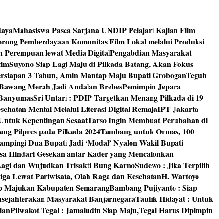
daya
Mahasiswa Pasca Sarjana UNDIP Pelajari Kajian Film
rong Pemberdayaan Komunitas Film Lokal melalui Produksi
an Perempuan lewat Media Digital
Pengabdian Masyarakat
tim
Suyono Siap Lagi Maju di Pilkada Batang, Akan Fokus
ersiapan 3 Tahun, Amin Mantap Maju Bupati Grobogan
Teguh
 Bawang Merah Jadi Andalan Brebes
Pemimpin Jepara
 Banyumas
Sri Untari : PDIP Targetkan Menang Pilkada di 19
ehatan Mental Melalui Literasi Digital Remaja
IPT Jakarta
Untuk Kepentingan Sesaat
Tarso Ingin Membuat Perubahan di
ng Pilpres pada Pilkada 2024
Tambang untuk Ormas, 100
mpingi Dua Bupati Jadi ‘Modal’ Nyalon Wakil Bupati
isa Hindari Gesekan antar Kader yang Mencalonkan
 Lagi dan Wujudkan Trisakti Bung Karno
Sudewo : Jika Terpilih
tiga Lewat Pariwisata, Olah Raga dan Kesehatan
H. Wartoyo
iap Majukan Kabupaten Semarang
Bambang Pujiyanto : Siap
nsejahterakan Masyarakat Banjarnegara
Taufik Hidayat : Untuk
ian
Pilwakot Tegal : Jamaludin Siap Maju,Tegal Harus Dipimpin