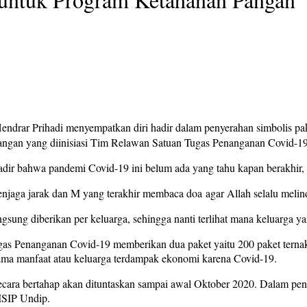
Hendrar Prihadi menyempatkan diri hadir dalam penyerahan simbolis p
angan yang diinisiasi Tim Relawan Satuan Tugas Penanganan Covid-19
 bahwa pandemi Covid-19 ini belum ada yang tahu kapan berakhir, tetap
njaga jarak dan M yang terakhir membaca doa agar Allah selalu melin
ung diberikan per keluarga, sehingga nanti terlihat mana keluarga ya
 Penanganan Covid-19 memberikan dua paket yaitu 200 paket ternak l
erima manfaat atau keluarga terdampak ekonomi karena Covid-19.
secara bertahap akan dituntaskan sampai awal Oktober 2020. Dalam pe
ISIP Undip.