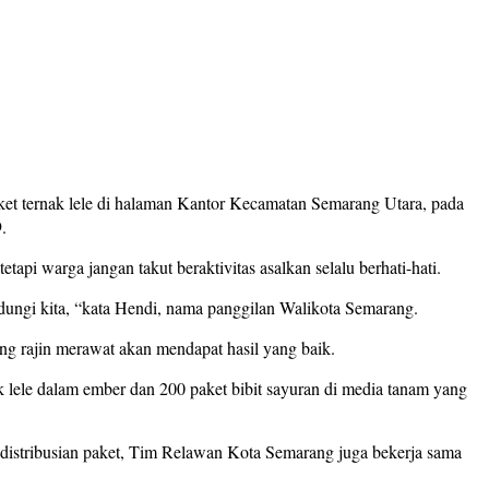
aket ternak lele di halaman Kantor Kecamatan Semarang Utara, pada
.
i warga jangan takut beraktivitas asalkan selalu berhati-hati.
dungi kita, “kata Hendi, nama panggilan Walikota Semarang.
ng rajin merawat akan mendapat hasil yang baik.
ele dalam ember dan 200 paket bibit sayuran di media tanam yang
ndistribusian paket, Tim Relawan Kota Semarang juga bekerja sama