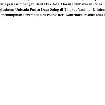
enjaga Keseimbangan Berita
Tak Ada Alasan Pembayaran Pajak 
g
Lulusan Unissula Punya Daya Saing di Tingkat Nasional & Inter
epemimpinan Perempuan di Politik Beri Kontribusi Positif
Kadarl