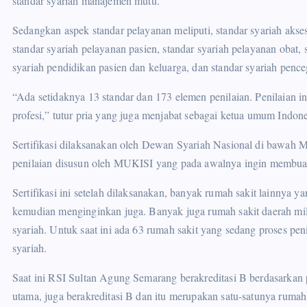
standar syariah manajemen mutu.
Sedangkan aspek standar pelayanan meliputi, standar syariah akses
standar syariah pelayanan pasien, standar syariah pelayanan obat,
syariah pendidikan pasien dan keluarga, dan standar syariah penc
“Ada setidaknya 13 standar dan 173 elemen penilaian. Penilaian i
profesi,” tutur pria yang juga menjabat sebagai ketua umum Indon
Sertifikasi dilaksanakan oleh Dewan Syariah Nasional di bawah M
penilaian disusun oleh MUKISI yang pada awalnya ingin membuat s
Sertifikasi ini setelah dilaksanakan, banyak rumah sakit lainnya y
kemudian menginginkan juga. Banyak juga rumah sakit daerah mil
syariah. Untuk saat ini ada 63 rumah sakit yang sedang proses pen
syariah.
Saat ini RSI Sultan Agung Semarang berakreditasi B berdasarkan
utama, juga berakreditasi B dan itu merupakan satu-satunya rumah