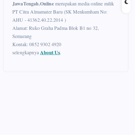
JawaTengah.Online
merupakan media online milik
PT Citra Almamater Baru (SK Menkumham No:
AHU - 41362.40.22.2014 )
Alamat: Ruko Graha Padma Blok B1 no 32,
Semarang
Kontak: 0852 9302 4920
About Us
selengkapnya
.