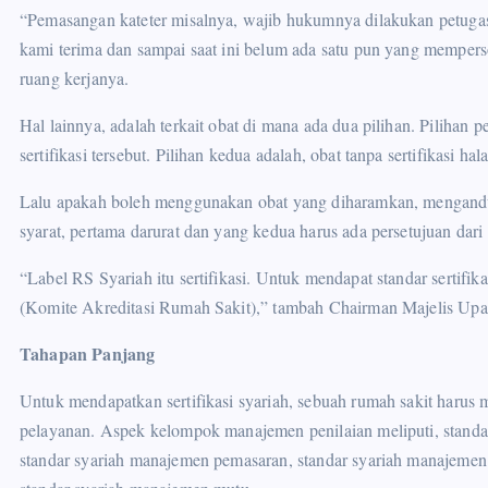
“Pemasangan kateter misalnya, wajib hukumnya dilakukan petugas
kami terima dan sampai saat ini belum ada satu pun yang mempersoa
ruang kerjanya.
Hal lainnya, adalah terkait obat di mana ada dua pilihan. Pilihan p
sertifikasi tersebut. Pilihan kedua adalah, obat tanpa sertifikasi 
Lalu apakah boleh menggunakan obat yang diharamkan, mengandu
syarat, pertama darurat dan yang kedua harus ada persetujuan dari 
“Label RS Syariah itu sertifikasi. Untuk mendapat standar sertifi
(Komite Akreditasi Rumah Sakit),” tambah Chairman Majelis Upa
Tahapan Panjang
Untuk mendapatkan sertifikasi syariah, sebuah rumah sakit harus
pelayanan. Aspek kelompok manajemen penilaian meliputi, standar
standar syariah manajemen pemasaran, standar syariah manajemen 