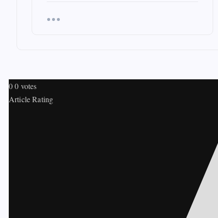
0
0
votes
Article Rating