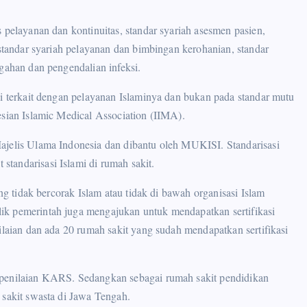
 pelayanan dan kontinuitas, standar syariah asesmen pasien,
 standar syariah pelayanan dan bimbingan kerohanian, standar
egahan dan pengendalian infeksi.
ni terkait dengan pelayanan Islaminya dan bukan pada standar mutu
esian Islamic Medical Association (IIMA).
ajelis Ulama Indonesia dan dibantu oleh MUKISI. Standarisasi
tandarisasi Islami di rumah sakit.
ang tidak bercorak Islam atau tidak di bawah organisasi Islam
ik pemerintah juga mengajukan untuk mendapatkan sertifikasi
ilaian dan ada 20 rumah sakit yang sudah mendapatkan sertifikasi
 penilaian KARS. Sedangkan sebagai rumah sakit pendidikan
 sakit swasta di Jawa Tengah.