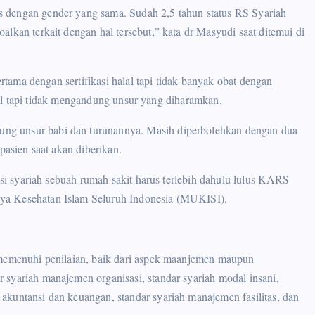
 dengan gender yang sama. Sudah 2,5 tahun status RS Syariah
lkan terkait dengan hal tersebut,” kata dr Masyudi saat ditemui di
ertama dengan sertifikasi halal tapi tidak banyak obat dengan
halal tapi tidak mengandung unsur yang diharamkan.
ng unsur babi dan turunannya. Masih diperbolehkan dengan dua
pasien saat akan diberikan.
kasi syariah sebuah rumah sakit harus terlebih dahulu lulus KARS
ya Kesehatan Islam Seluruh Indonesia (MUKISI).
 memenuhi penilaian, baik dari aspek maanjemen maupun
 syariah manajemen organisasi, standar syariah modal insani,
akuntansi dan keuangan, standar syariah manajemen fasilitas, dan