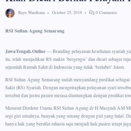
Bayu Wardhana
October 25, 2019
0 Comments
RSI Sultan Agung Semarang
JawaTengah.Online
— Branding pelayanan kesehatan syariah ya
itu, telah menjadikan RS makin ‘bergengsi’ dan dicari sebagai ruj
sejumlah Rumah Sakit di Indonesia yang tidak ‘berlabel’ Islam.
RSI Sultan Agung Semarang sudah menyandang predikat sebagai 
Sakit (RS) Syariah. Dengan mengetrapkan pelayanan syari tersebu
tersebut dan justru pasien merasa diuntungkan dengan predikat ter
Menurut Direktur Utama RSI Sultan Agung dr H Masyudi AM MKes,
segi gizi misalnya, banyak yang senang dengan gizi yang halal. D
hanya hak yang bersifat rahasia saja menjadi hak pasien tetapi juga