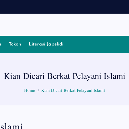
a
Tokoh
Literasi Japelidi
Kian Dicari Berkat Pelayani Islami
Home
Kian Dicari Berkat Pelayani Islami
Islami