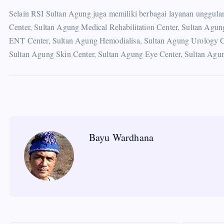
Selain RSI Sultan Agung juga memiliki berbagai layanan unggula
Center, Sultan Agung Medical Rehabilitation Center, Sultan Agun
ENT Center, Sultan Agung Hemodialisa, Sultan Agung Urology Ce
Sultan Agung Skin Center, Sultan Agung Eye Center, Sultan Agung
Bayu Wardhana