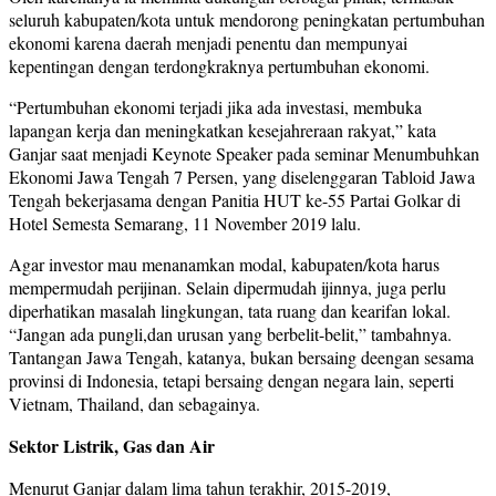
seluruh kabupaten/kota untuk mendorong peningkatan pertumbuhan
ekonomi karena daerah menjadi penentu dan mempunyai
kepentingan dengan terdongkraknya pertumbuhan ekonomi.
“Pertumbuhan ekonomi terjadi jika ada investasi, membuka
lapangan kerja dan meningkatkan kesejahreraan rakyat,” kata
Ganjar saat menjadi Keynote Speaker pada seminar Menumbuhkan
Ekonomi Jawa Tengah 7 Persen, yang diselenggaran Tabloid Jawa
Tengah bekerjasama dengan Panitia HUT ke-55 Partai Golkar di
Hotel Semesta Semarang, 11 November 2019 lalu.
Agar investor mau menanamkan modal, kabupaten/kota harus
mempermudah perijinan. Selain dipermudah ijinnya, juga perlu
diperhatikan masalah lingkungan, tata ruang dan kearifan lokal.
“Jangan ada pungli,dan urusan yang berbelit-belit,” tambahnya.
Tantangan Jawa Tengah, katanya, bukan bersaing deengan sesama
provinsi di Indonesia, tetapi bersaing dengan negara lain, seperti
Vietnam, Thailand, dan sebagainya.
Sektor Listrik, Gas dan Air
Menurut Ganjar dalam lima tahun terakhir, 2015-2019,