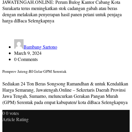
JAWATENGAH.ONLINE: Perum Bulog Kantor Cabang Kota
Surakarta terus meningkatkan stok cadangan gabah atau beras
dengan melakukan penyerapan hasil panen petani untuk penjaga
harga diBaca Selengkapnya
Bambang Sartono
March 9, 2024
0 Comments
Pemprov Jateng-BI Gelar GPM Serentak
Sediakan 24 Ton Beras Songsong Ramandhan & untuk Kendalikan
Harga Semarang, Jawatengah.Online – Sekretaris Daerah Provinsi
Jawa Tengah, Sumarno, meluncurkan Gerakan Pangan Murah
(GPM) Serentak pada empat kabupaten/ kota diBaca Selengkapnya
0
0
votes
Article Rating