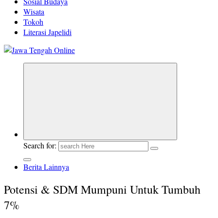
Sosial Budaya
Wisata
Tokoh
Literasi Japelidi
Berita Jawa Tengah Terbaru dan Terkini
Search for:
Berita Lainnya
Potensi & SDM Mumpuni Untuk Tumbuh
7%