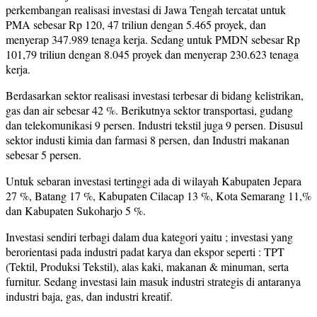
perkembangan realisasi investasi di Jawa Tengah tercatat untuk
PMA sebesar Rp 120, 47 triliun dengan 5.465 proyek, dan
menyerap 347.989 tenaga kerja. Sedang untuk PMDN sebesar Rp
101,79 triliun dengan 8.045 proyek dan menyerap 230.623 tenaga
kerja.
Berdasarkan sektor realisasi investasi terbesar di bidang kelistrikan,
gas dan air sebesar 42 %. Berikutnya sektor transportasi, gudang
dan telekomunikasi 9 persen. Industri tekstil juga 9 persen. Disusul
sektor industi kimia dan farmasi 8 persen, dan Industri makanan
sebesar 5 persen.
Untuk sebaran investasi tertinggi ada di wilayah Kabupaten Jepara
27 %, Batang 17 %, Kabupaten Cilacap 13 %, Kota Semarang 11,%
dan Kabupaten Sukoharjo 5 %.
Investasi sendiri terbagi dalam dua kategori yaitu ; investasi yang
berorientasi pada industri padat karya dan ekspor seperti : TPT
(Tektil, Produksi Tekstil), alas kaki, makanan & minuman, serta
furnitur. Sedang investasi lain masuk industri strategis di antaranya
industri baja, gas, dan industri kreatif.