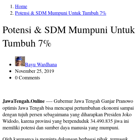
Home
Potensi & SDM Mumpuni Untuk Tumbuh 7%
Potensi & SDM Mumpuni Untuk
Tumbuh 7%
Bayu Wardhana
November 25, 2019
0 Comments
JawaTengah.Online
—- Gubernur Jawa Tengah Ganjar Pranowo
optimis Jawa Tengah bisa mencapai pertumbuhan ekonomi sampai
dengan tujuh persen sebagaimana yang diharapkan Presiden Joko
Widodo, karena provinsi yang berpenduduk 34.490.835 jiwa ini
memiliki potensi dan sumber daya manusia yang mumpuni.
Oleh karenanya ia meminta dukungan berbagai pihak, termasuk