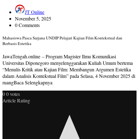
JT Online
November 5, 2025
0 Comments
Mahasiswa Pasca Sarjana UNDIP Pelajari Kajian Film Kontekstual dan
Berbasis Estetika
JawaTengah.online – Program Magister Ilmu Komunikasi
Universitas Diponegoro menyelenggarakan Kuliah Umum bertema
“Menulis Kritik atau Kajian Film: Membangun Argumen Estetika
dalam Analisis Kontekstual Film” pada Selasa, 4 November 2025 di
ruangBaca Selengkapnya
0
0
votes
Article Rating