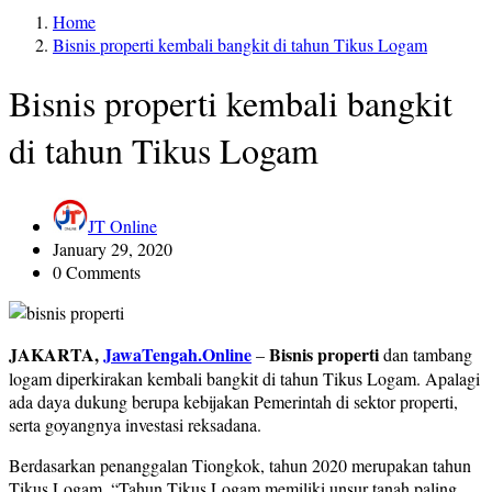
Home
Bisnis properti kembali bangkit di tahun Tikus Logam
Bisnis properti kembali bangkit
di tahun Tikus Logam
JT Online
January 29, 2020
0 Comments
JAKARTA,
JawaTengah.Online
Bisnis properti
–
dan tambang
logam diperkirakan kembali bangkit di tahun Tikus Logam. Apalagi
ada daya dukung berupa kebijakan Pemerintah di sektor properti,
serta goyangnya investasi reksadana.
Berdasarkan penanggalan Tiongkok, tahun 2020 merupakan tahun
Tikus Logam. “Tahun Tikus Logam memiliki unsur tanah paling