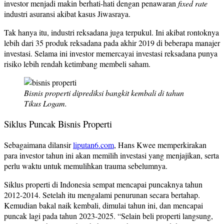
investor menjadi makin berhati-hati dengan penawaran
fixed rate
industri asuransi akibat kasus Jiwasraya.
Tak hanya itu, industri reksadana juga terpukul. Ini akibat rontoknya
lebih dari 35 produk reksadana pada akhir 2019 di beberapa manajer
investasi. Selama ini investor memercayai investasi reksadana punya
risiko lebih rendah ketimbang membeli saham.
Bisnis properti diprediksi bangkit kembali di tahun
Tikus Logam.
Siklus Puncak Bisnis Properti
Sebagaimana dilansir
liputan6.com
, Hans Kwee memperkirakan
para investor tahun ini akan memilih investasi yang menjajikan, serta
perlu waktu untuk memulihkan trauma sebelumnya.
Siklus properti di Indonesia sempat mencapai puncaknya tahun
2012-2014. Setelah itu mengalami penurunan secara bertahap.
Kemudian bakal naik kembali, dimulai tahun ini, dan mencapai
puncak lagi pada tahun 2023-2025. “Selain beli properti langsung,