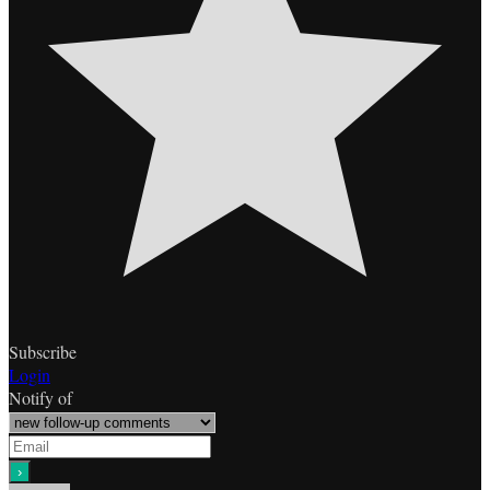
Subscribe
Login
Notify of