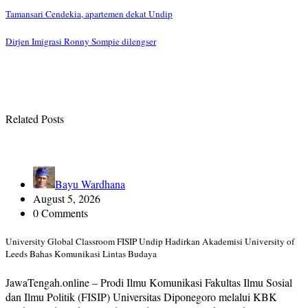
Tamansari Cendekia, apartemen dekat Undip
Dirjen Imigrasi Ronny Sompie dilengser
Related Posts
Bayu Wardhana
August 5, 2026
0 Comments
University Global Classroom FISIP Undip Hadirkan Akademisi University of
Leeds Bahas Komunikasi Lintas Budaya
JawaTengah.online – Prodi Ilmu Komunikasi Fakultas Ilmu Sosial
dan Ilmu Politik (FISIP) Universitas Diponegoro melalui KBK