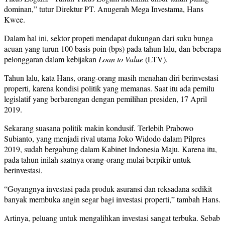
dominan,” tutur Direktur PT. Anugerah Mega Investama, Hans
Kwee.
Dalam hal ini, sektor propeti mendapat dukungan dari suku bunga
acuan yang turun 100 basis poin (bps) pada tahun lalu, dan beberapa
pelonggaran dalam kebijakan
Loan to Value
(LTV).
Tahun lalu, kata Hans, orang-orang masih menahan diri berinvestasi
properti, karena kondisi politik yang memanas. Saat itu ada pemilu
legislatif yang berbarengan dengan pemilihan presiden, 17 April
2019.
Sekarang suasana politik makin kondusif. Terlebih Prabowo
Subianto, yang menjadi rival utama Joko Widodo dalam Pilpres
2019, sudah bergabung dalam Kabinet Indonesia Maju. Karena itu,
pada tahun inilah saatnya orang-orang mulai berpikir untuk
berinvestasi.
“Goyangnya investasi pada produk asuransi dan reksadana sedikit
banyak membuka angin segar bagi investasi properti,” tambah Hans.
Artinya, peluang untuk mengalihkan investasi sangat terbuka. Sebab