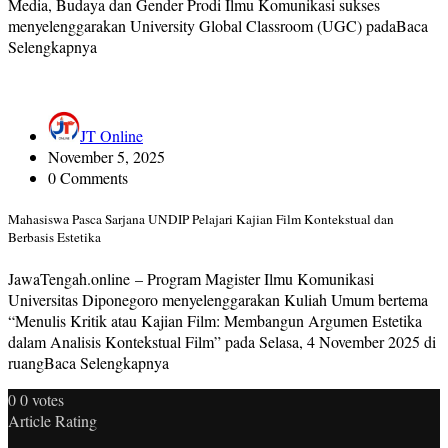
Media, Budaya dan Gender Prodi Ilmu Komunikasi sukses
menyelenggarakan University Global Classroom (UGC) padaBaca
Selengkapnya
JT Online
November 5, 2025
0 Comments
Mahasiswa Pasca Sarjana UNDIP Pelajari Kajian Film Kontekstual dan
Berbasis Estetika
JawaTengah.online – Program Magister Ilmu Komunikasi
Universitas Diponegoro menyelenggarakan Kuliah Umum bertema
“Menulis Kritik atau Kajian Film: Membangun Argumen Estetika
dalam Analisis Kontekstual Film” pada Selasa, 4 November 2025 di
ruangBaca Selengkapnya
0
0
votes
Article Rating