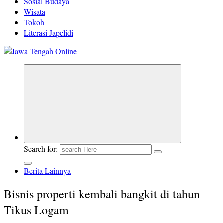
Sosial Budaya
Wisata
Tokoh
Literasi Japelidi
Berita Jawa Tengah Terbaru dan Terkini
Search for:
Berita Lainnya
Bisnis properti kembali bangkit di tahun
Tikus Logam