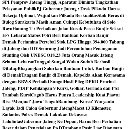
SPI Pemprov Jateng Tinggi, Aparatur Diminta Tingkatkan
Pelayanan Publik
PJ Gubernur Jateng : Desk Pilkada Harus
Bekerja Optimal, Wujudkan Pilkada Berkualitas
Stok Beras di
Bulog Surakarta Masih Aman Cukupi Kebutuhan di Solo
Raya
Hanung T : Perbaikan Jalan Rusak Pasca Banjir Selesai
H-7 Lebaran
Mabes Polri Beri Bantuan Korban Banjir
Demak.
Pertamina Pertebal Stok LPG Hingga 394.000 Tabung
di Jateng dan DIY
Semrang Jadi Percontohan Penanganan
Stunting Oleh UNESCO
18,23 Juta Orang Masuk Jateng
Selama Lebaran
Tanggul Sungai Wulan Sudah Berhasil
Ditutup
Bhayangkari Salurkan Bantuan Untuk Korban Banjir
di Demak
Tangani Banjir di Demak, Kapolda Akan Kerjasama
dengan BBWS Perbaiki Sungai
Hasil Pileg DPRD Provinsi
Jateng, PDIP Kehilangan 9 Kursi, Golkar, Gerinda dan PSI
Tambah Kursi
Cagub Harus Punya Leadership Kuat,Piawai
Bisa ‘Menjual’ Jawa Tengah
Bambang ‘Korea’ Wuryanto
Layak Jadi Calon Gubernur Jateng
Macet 13 Kilometer,
Satlantas Polres Demak Lakukan Rekayasa
Lalulintas
Gubernur Jateng Ke Depan, Harus Beri Perhatian
Besar dalam Pengelolaan PAD
Tambang Pasir Liar Dianggap