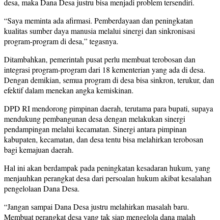
desa, maka Dana Desa justru bisa menjadi problem tersendiri.
“Saya meminta ada afirmasi. Pemberdayaan dan peningkatan
kualitas sumber daya manusia melalui sinergi dan sinkronisasi
program-program di desa,” tegasnya.
Ditambahkan, pemerintah pusat perlu membuat terobosan dan
integrasi program-program dari 18 kementerian yang ada di desa.
Dengan demikian, semua program di desa bisa sinkron, terukur, dan
efektif dalam menekan angka kemiskinan.
DPD RI mendorong pimpinan daerah, terutama para bupati, supaya
mendukung pembangunan desa dengan melakukan sinergi
pendampingan melalui kecamatan. Sinergi antara pimpinan
kabupaten, kecamatan, dan desa tentu bisa melahirkan terobosan
bagi kemajuan daerah.
Hal ini akan berdampak pada peningkatan kesadaran hukum, yang
menjauhkan perangkat desa dari persoalan hukum akibat kesalahan
pengelolaan Dana Desa.
“Jangan sampai Dana Desa justru melahirkan masalah baru.
Membuat perangkat desa yang tak siap mengelola dana malah