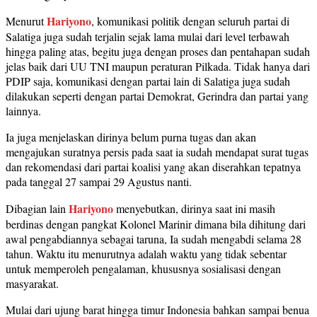
Hariyono
Menurut
, komunikasi politik dengan seluruh partai di
Salatiga juga sudah terjalin sejak lama mulai dari level terbawah
hingga paling atas, begitu juga dengan proses dan pentahapan sudah
jelas baik dari UU TNI maupun peraturan Pilkada. Tidak hanya dari
PDIP saja, komunikasi dengan partai lain di Salatiga juga sudah
dilakukan seperti dengan partai Demokrat, Gerindra dan partai yang
lainnya.
Ia juga menjelaskan dirinya belum purna tugas dan akan
mengajukan suratnya persis pada saat ia sudah mendapat surat tugas
dan rekomendasi dari partai koalisi yang akan diserahkan tepatnya
pada tanggal 27 sampai 29 Agustus nanti.
Hariyono
Dibagian lain
menyebutkan, dirinya saat ini masih
berdinas dengan pangkat Kolonel Marinir dimana bila dihitung dari
awal pengabdiannya sebagai taruna, Ia sudah mengabdi selama 28
tahun. Waktu itu menurutnya adalah waktu yang tidak sebentar
untuk memperoleh pengalaman, khususnya sosialisasi dengan
masyarakat.
Mulai dari ujung barat hingga timur Indonesia bahkan sampai benua