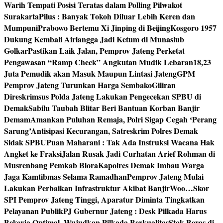
Warih Tempati Posisi Teratas dalam Polling Pilwakot
Surakarta
Pilus : Banyak Tokoh Diluar Lebih Keren dan
Mumpuni
Prabowo Bertemu Xi Jinping di Beijing
Kosgoro 1957
Dukung Kembali Airlangga Jadi Ketum di Munaslub
Golkar
Pastikan Laik Jalan, Pemprov Jateng Perketat
Pengawasan “Ramp Check” Angkutan Mudik Lebaran
18,23
Juta Pemudik akan Masuk Maupun Lintasi Jateng
GPM
Pemprov Jateng Turunkan Harga Sembako
Giliran
Direskrimsus Polda Jateng Lakukan Pengecekan SPBU di
Demak
Sabilu Taubah Blitar Beri Bantuan Korban Banjir
Demam
Amankan Puluhan Remaja, Polri Sigap Cegah ‘Perang
Sarung’
Antisipasi Kecurangan, Satreskrim Polres Demak
Sidak SPBU
Puan Maharani : Tak Ada Instruksi Wacana Hak
Angket ke Fraksi
Jalan Rusak Jadi Curhatan Arief Rohman di
Musrenbang Pemkab Blora
Kapolres Demak Imbau Warga
Jaga Kamtibmas Selama Ramadhan
Pemprov Jateng Mulai
Lakukan Perbaikan Infrastruktur Akibat Banjir
Woo…Skor
SPI Pemprov Jateng Tinggi, Aparatur Diminta Tingkatkan
Pelayanan Publik
PJ Gubernur Jateng : Desk Pilkada Harus
Bekerja Optimal, Wujudkan Pilkada Berkualitas
Stok Beras di