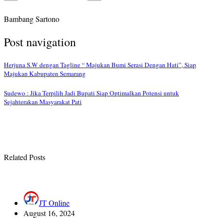
Bambang Sartono
Post navigation
Herjuna S.W dengan Tagline “ Majukan Bumi Serasi Dengan Hati”, Siap
Majukan Kabupaten Semarang
Sudewo : Jika Terpilih Jadi Bupati Siap Optimalkan Potensi untuk
Sejahterakan Masyarakat Pati
Related Posts
JT Online
August 16, 2024