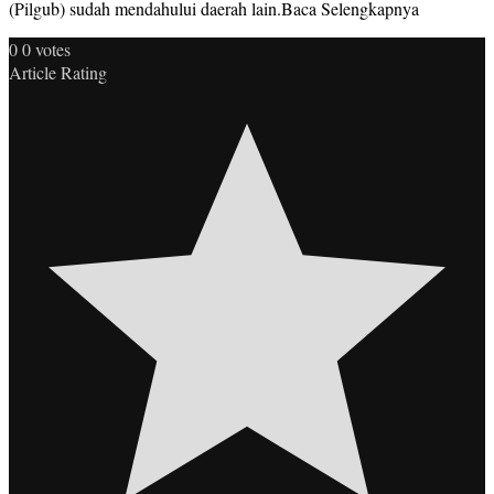
(Pilgub) sudah mendahului daerah lain.Baca Selengkapnya
0
0
votes
Article Rating