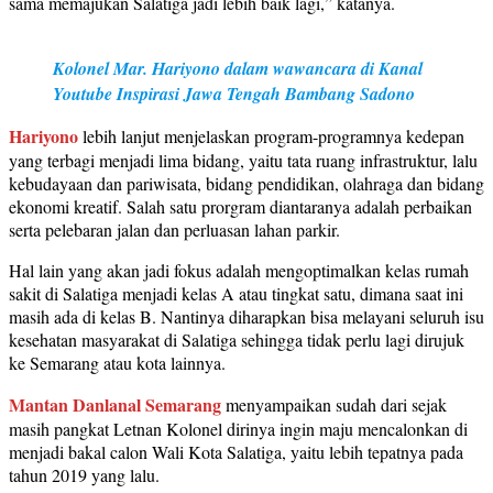
sama memajukan Salatiga jadi lebih baik lagi,” katanya.
Kolonel Mar. Hariyono dalam wawancara di Kanal
Youtube Inspirasi Jawa Tengah Bambang Sadono
Hariyono
lebih lanjut menjelaskan program-programnya kedepan
yang terbagi menjadi lima bidang, yaitu tata ruang infrastruktur, lalu
kebudayaan dan pariwisata, bidang pendidikan, olahraga dan bidang
ekonomi kreatif. Salah satu prorgram diantaranya adalah perbaikan
serta pelebaran jalan dan perluasan lahan parkir.
Hal lain yang akan jadi fokus adalah mengoptimalkan kelas rumah
sakit di Salatiga menjadi kelas A atau tingkat satu, dimana saat ini
masih ada di kelas B. Nantinya diharapkan bisa melayani seluruh isu
kesehatan masyarakat di Salatiga sehingga tidak perlu lagi dirujuk
ke Semarang atau kota lainnya.
Mantan Danlanal Semarang
menyampaikan sudah dari sejak
masih pangkat Letnan Kolonel dirinya ingin maju mencalonkan di
menjadi bakal calon Wali Kota Salatiga, yaitu lebih tepatnya pada
tahun 2019 yang lalu.