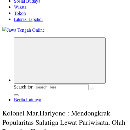
Sosial Budaya
Wisata
Tokoh
Literasi Japelidi
Berita Jawa Tengah Terbaru dan Terkini
Search for:
Berita Lainnya
Kolonel Mar.Hariyono : Mendongkrak
Popularitas Salatiga Lewat Pariwisata, Olah