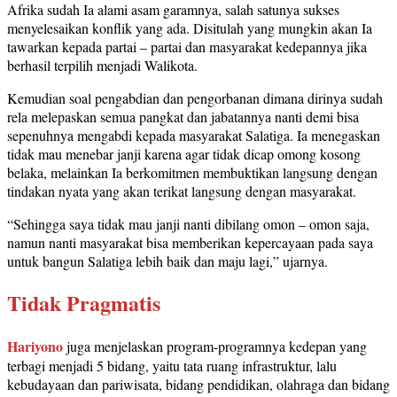
Afrika sudah Ia alami asam garamnya, salah satunya sukses
menyelesaikan konflik yang ada. Disitulah yang mungkin akan Ia
tawarkan kepada partai – partai dan masyarakat kedepannya jika
berhasil terpilih menjadi Walikota.
Kemudian soal pengabdian dan pengorbanan dimana dirinya sudah
rela melepaskan semua pangkat dan jabatannya nanti demi bisa
sepenuhnya mengabdi kepada masyarakat Salatiga. Ia menegaskan
tidak mau menebar janji karena agar tidak dicap omong kosong
belaka, melainkan Ia berkomitmen membuktikan langsung dengan
tindakan nyata yang akan terikat langsung dengan masyarakat.
“Sehingga saya tidak mau janji nanti dibilang omon – omon saja,
namun nanti masyarakat bisa memberikan kepercayaan pada saya
untuk bangun Salatiga lebih baik dan maju lagi,” ujarnya.
Tidak Pragmatis
Hariyono
juga menjelaskan program-programnya kedepan yang
terbagi menjadi 5 bidang, yaitu tata ruang infrastruktur, lalu
kebudayaan dan pariwisata, bidang pendidikan, olahraga dan bidang