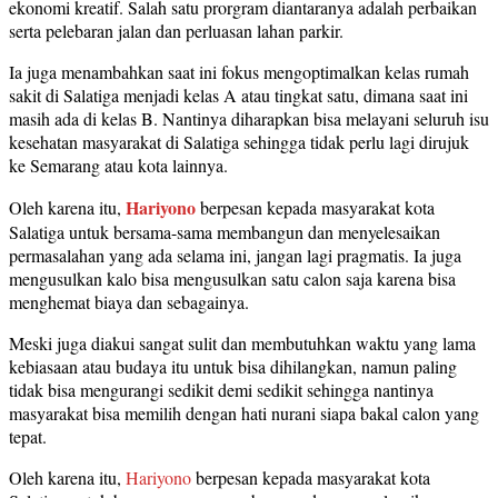
ekonomi kreatif. Salah satu prorgram diantaranya adalah perbaikan
serta pelebaran jalan dan perluasan lahan parkir.
Ia juga menambahkan saat ini fokus mengoptimalkan kelas rumah
sakit di Salatiga menjadi kelas A atau tingkat satu, dimana saat ini
masih ada di kelas B. Nantinya diharapkan bisa melayani seluruh isu
kesehatan masyarakat di Salatiga sehingga tidak perlu lagi dirujuk
ke Semarang atau kota lainnya.
Hariyono
Oleh karena itu,
berpesan kepada masyarakat kota
Salatiga untuk bersama-sama membangun dan menyelesaikan
permasalahan yang ada selama ini, jangan lagi pragmatis. Ia juga
mengusulkan kalo bisa mengusulkan satu calon saja karena bisa
menghemat biaya dan sebagainya.
Meski juga diakui sangat sulit dan membutuhkan waktu yang lama
kebiasaan atau budaya itu untuk bisa dihilangkan, namun paling
tidak bisa mengurangi sedikit demi sedikit sehingga nantinya
masyarakat bisa memilih dengan hati nurani siapa bakal calon yang
tepat.
Oleh karena itu,
Hariyono
berpesan kepada masyarakat kota