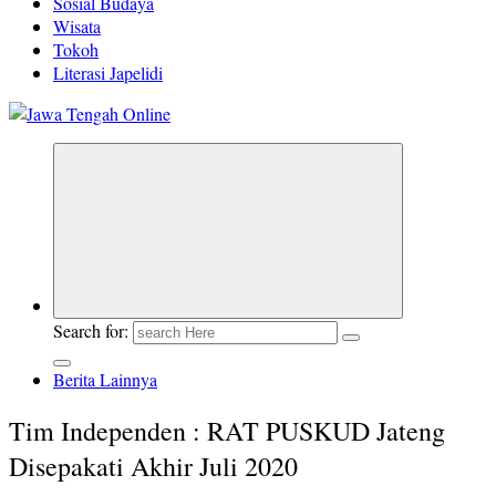
Sosial Budaya
Wisata
Tokoh
Literasi Japelidi
Berita Jawa Tengah Terbaru dan Terkini
Search for:
Berita Lainnya
Tim Independen : RAT PUSKUD Jateng
Disepakati Akhir Juli 2020