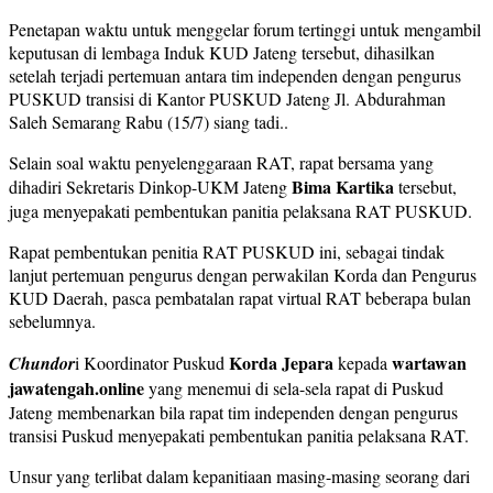
Penetapan waktu untuk menggelar forum tertinggi untuk mengambil
keputusan di lembaga Induk KUD Jateng tersebut, dihasilkan
setelah terjadi pertemuan antara tim independen dengan pengurus
PUSKUD transisi di Kantor PUSKUD Jateng Jl. Abdurahman
Saleh Semarang Rabu (15/7) siang tadi..
Selain soal waktu penyelenggaraan RAT, rapat bersama yang
Bima Kartika
dihadiri Sekretaris Dinkop-UKM Jateng
tersebut,
juga menyepakati pembentukan panitia pelaksana RAT PUSKUD.
Rapat pembentukan penitia RAT PUSKUD ini, sebagai tindak
lanjut pertemuan pengurus dengan perwakilan Korda dan Pengurus
KUD Daerah, pasca pembatalan rapat virtual RAT beberapa bulan
sebelumnya.
Korda Jepara
wartawan
Chundor
i Koordinator Puskud
kepada
jawatengah.online
yang menemui di sela-sela rapat di Puskud
Jateng membenarkan bila rapat tim independen dengan pengurus
transisi Puskud menyepakati pembentukan panitia pelaksana RAT.
Unsur yang terlibat dalam kepanitiaan masing-masing seorang dari