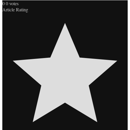
0
0
votes
Article Rating