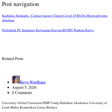
Post navigation
Kadinkes Surakarta : Contact tracing Cluster Covid 19 RS Dr. Moewardi terus
diperluas
Politeknik PU Semarang Kerjasama Dengan BUMN Waskita Karya
Related Posts
Bayu Wardhana
August 5, 2026
0 Comments
University Global Classroom FISIP Undip Hadirkan Akademisi University of
Leeds Bahas Komunikasi Lintas Budaya