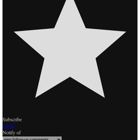
Subscribe
Login
Notify of