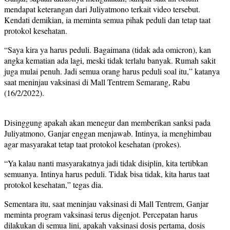
mendapat keterangan dari Juliyatmono terkait video tersebut.
Kendati demikian, ia meminta semua pihak peduli dan tetap taat
protokol kesehatan.
“Saya kira ya harus peduli. Bagaimana (tidak ada omicron), kan
angka kematian ada lagi, meski tidak terlalu banyak. Rumah sakit
juga mulai penuh. Jadi semua orang harus peduli soal itu,” katanya
saat meninjau vaksinasi di Mall Tentrem Semarang, Rabu
(16/2/2022).
Disinggung apakah akan menegur dan memberikan sanksi pada
Juliyatmono, Ganjar enggan menjawab. Intinya, ia menghimbau
agar masyarakat tetap taat protokol kesehatan (prokes).
“Ya kalau nanti masyarakatnya jadi tidak disiplin, kita tertibkan
semuanya. Intinya harus peduli. Tidak bisa tidak, kita harus taat
protokol kesehatan,” tegas dia.
Sementara itu, saat meninjau vaksinasi di Mall Tentrem, Ganjar
meminta program vaksinasi terus digenjot. Percepatan harus
dilakukan di semua lini, apakah vaksinasi dosis pertama, dosis