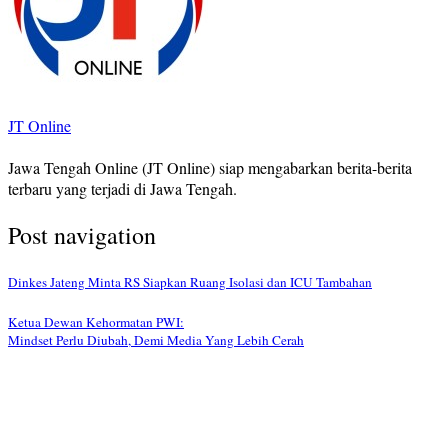
JT Online
Jawa Tengah Online (JT Online) siap mengabarkan berita-berita
terbaru yang terjadi di Jawa Tengah.
Post navigation
Dinkes Jateng Minta RS Siapkan Ruang Isolasi dan ICU Tambahan
Ketua Dewan Kehormatan PWI:
Mindset Perlu Diubah, Demi Media Yang Lebih Cerah