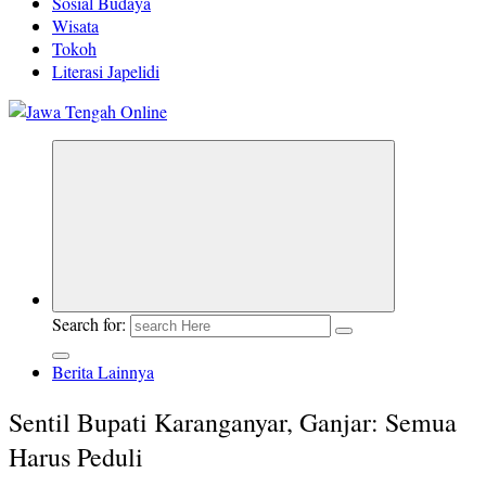
Sosial Budaya
Wisata
Tokoh
Literasi Japelidi
Berita Jawa Tengah Terbaru dan Terkini
Search for:
Berita Lainnya
Sentil Bupati Karanganyar, Ganjar: Semua
Harus Peduli