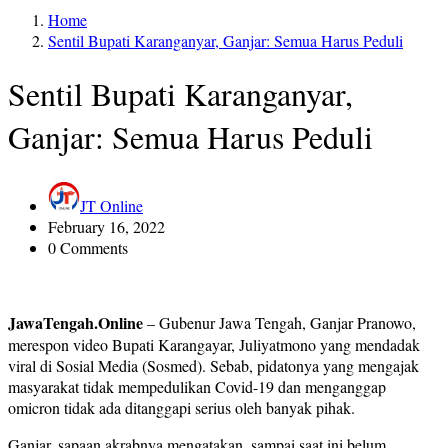
Home
Sentil Bupati Karanganyar, Ganjar: Semua Harus Peduli
Sentil Bupati Karanganyar,
Ganjar: Semua Harus Peduli
JT Online
February 16, 2022
0 Comments
JawaTengah.Online
– Gubenur Jawa Tengah, Ganjar Pranowo,
merespon video Bupati Karangayar, Juliyatmono yang mendadak
viral di Sosial Media (Sosmed). Sebab, pidatonya yang mengajak
masyarakat tidak mempedulikan Covid-19 dan menganggap
omicron tidak ada ditanggapi serius oleh banyak pihak.
Ganjar, sapaan akrabnya mengatakan, sampai saat ini belum