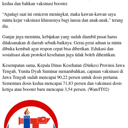
kedua dan bahkan vaksinasi booster.
“Apalagi saat ini omicron meningkat, maka kawan-kawan saya
minta kejar vaksinasi khususnya bagi lansia dan anak-anak,” terang
dia.
Ganjar juga meminta, kebijakan yang sudah diambil pusat harus
dilaksanakan di daerah sebaik-baiknya. Gerai-gerai aduan ia minta
dibuka kembali agar respon cepat bisa diberikan. Edukasi dan
sosialisasi akan protokol kesehatan juga tidak boleh dihentikan.
Kesempatan sama, Kepala Dinas Kesehatan (Dinkes) Provinsi Jawa
Tengah, Yunita Dyah Suminar menambahkan, capaian vaksinasi di
Jawa Tengah sudah mencapai 90,22 persen untuk dosis pertama.
Sementara dosis kedua mencapai 71,83 persen dan vaksinasi dosis
ketiga atau booster baru mencapai 3,54 persen. (Wan/JT02)