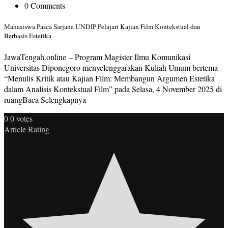
0 Comments
Mahasiswa Pasca Sarjana UNDIP Pelajari Kajian Film Kontekstual dan
Berbasis Estetika
JawaTengah.online – Program Magister Ilmu Komunikasi
Universitas Diponegoro menyelenggarakan Kuliah Umum bertema
“Menulis Kritik atau Kajian Film: Membangun Argumen Estetika
dalam Analisis Kontekstual Film” pada Selasa, 4 November 2025 di
ruangBaca Selengkapnya
0
0
votes
Article Rating