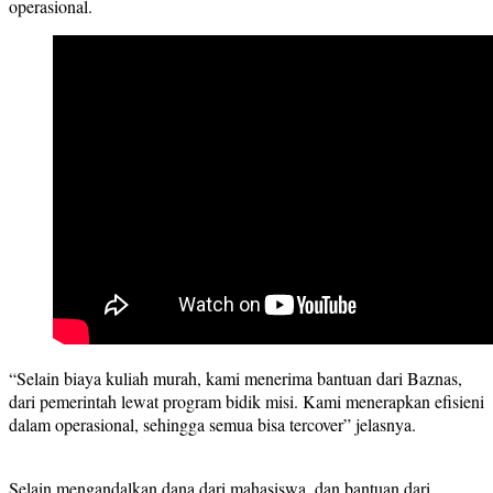
operasional.
“Selain biaya kuliah murah, kami menerima bantuan dari Baznas,
dari pemerintah lewat program bidik misi. Kami menerapkan efisieni
dalam operasional, sehingga semua bisa tercover” jelasnya.
Selain mengandalkan dana dari mahasiswa, dan bantuan dari