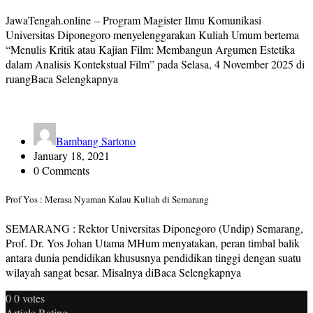
JawaTengah.online – Program Magister Ilmu Komunikasi
Universitas Diponegoro menyelenggarakan Kuliah Umum bertema
“Menulis Kritik atau Kajian Film: Membangun Argumen Estetika
dalam Analisis Kontekstual Film” pada Selasa, 4 November 2025 di
ruangBaca Selengkapnya
Bambang Sartono
January 18, 2021
0 Comments
Prof Yos : Merasa Nyaman Kalau Kuliah di Semarang
SEMARANG : Rektor Universitas Diponegoro (Undip) Semarang,
Prof. Dr. Yos Johan Utama MHum menyatakan, peran timbal balik
antara dunia pendidikan khususnya pendidikan tinggi dengan suatu
wilayah sangat besar. Misalnya diBaca Selengkapnya
0
0
votes
Article Rating