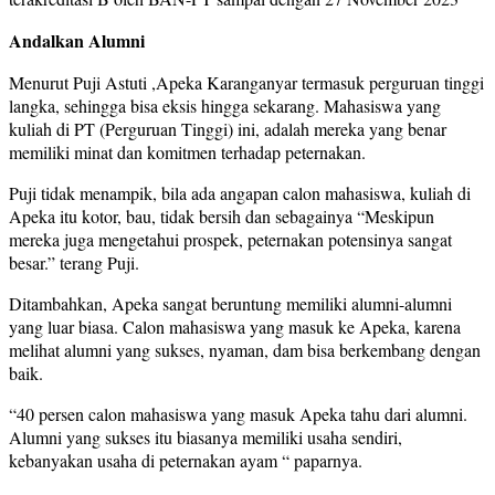
Andalkan Alumni
Menurut Puji Astuti ,Apeka Karanganyar termasuk perguruan tinggi
langka, sehingga bisa eksis hingga sekarang. Mahasiswa yang
kuliah di PT (Perguruan Tinggi) ini, adalah mereka yang benar
memiliki minat dan komitmen terhadap peternakan.
Puji tidak menampik, bila ada angapan calon mahasiswa, kuliah di
Apeka itu kotor, bau, tidak bersih dan sebagainya “Meskipun
mereka juga mengetahui prospek, peternakan potensinya sangat
besar.” terang Puji.
Ditambahkan, Apeka sangat beruntung memiliki alumni-alumni
yang luar biasa. Calon mahasiswa yang masuk ke Apeka, karena
melihat alumni yang sukses, nyaman, dam bisa berkembang dengan
baik.
“40 persen calon mahasiswa yang masuk Apeka tahu dari alumni.
Alumni yang sukses itu biasanya memiliki usaha sendiri,
kebanyakan usaha di peternakan ayam “ paparnya.