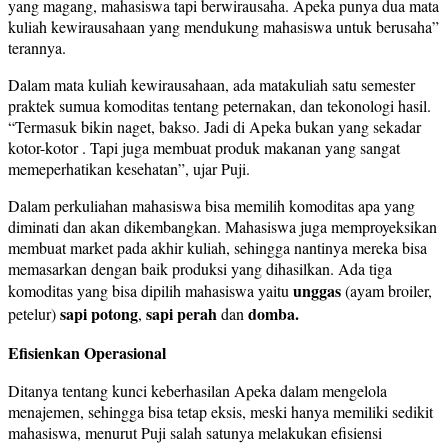
yang magang, mahasiswa tapi berwirausaha. Apeka punya dua mata
kuliah kewirausahaan yang mendukung mahasiswa untuk berusaha”
terannya.
Dalam mata kuliah kewirausahaan, ada matakuliah satu semester
praktek sumua komoditas tentang peternakan, dan tekonologi hasil.
“Termasuk bikin naget, bakso. Jadi di Apeka bukan yang sekadar
kotor-kotor . Tapi juga membuat produk makanan yang sangat
memeperhatikan kesehatan”, ujar Puji.
Dalam perkuliahan mahasiswa bisa memilih komoditas apa yang
diminati dan akan dikembangkan. Mahasiswa juga memproyeksikan
membuat market pada akhir kuliah, sehingga nantinya mereka bisa
memasarkan dengan baik produksi yang dihasilkan. Ada tiga
unggas
komoditas yang bisa dipilih mahasiswa yaitu
(ayam broiler,
sapi potong
sapi perah
domba.
petelur)
,
dan
Efisienkan Operasional
Ditanya tentang kunci keberhasilan Apeka dalam mengelola
menajemen, sehingga bisa tetap eksis, meski hanya memiliki sedikit
mahasiswa, menurut Puji salah satunya melakukan efisiensi