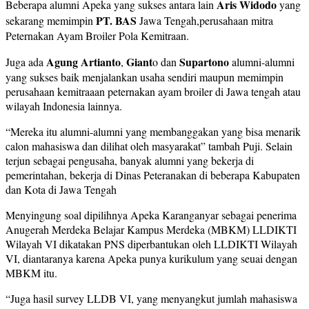
Aris Widodo
Beberapa alumni Apeka yang sukses antara lain
yang
PT. BAS
sekarang memimpin
Jawa Tengah,perusahaan mitra
Peternakan Ayam Broiler Pola Kemitraan.
Agung Artianto
Giant
Supartono
Juga ada
,
o dan
alumni-alumni
yang sukses baik menjalankan usaha sendiri maupun memimpin
perusahaan kemitraaan peternakan ayam broiler di Jawa tengah atau
wilayah Indonesia lainnya.
“Mereka itu alumni-alumni yang membanggakan yang bisa menarik
calon mahasiswa dan dilihat oleh masyarakat” tambah Puji. Selain
terjun sebagai pengusaha, banyak alumni yang bekerja di
pemerintahan, bekerja di Dinas Peteranakan di beberapa Kabupaten
dan Kota di Jawa Tengah
Menyingung soal dipilihnya Apeka Karanganyar sebagai penerima
Anugerah Merdeka Belajar Kampus Merdeka (MBKM) LLDIKTI
Wilayah VI dikatakan PNS diperbantukan oleh LLDIKTI Wilayah
VI, diantaranya karena Apeka punya kurikulum yang seuai dengan
MBKM itu.
“Juga hasil survey LLDB VI, yang menyangkut jumlah mahasiswa