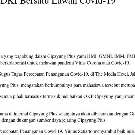
siswa yang tergabung dalam Cipayung Plus yaitu HMI, GMNI, I
 berkolaborasi untuk melawan pandemi Virus Corona atau Covid-19.
ugus Tugas Percepatan Penanganan Covid-19, di The Media Hotel, Jak
ng Plus, mengatakan berkumpulnya para mahasiswa tersebut merupaka
ari semua pihak termasuk termasuk melibatkan OKP Cipayung yang memili
ama di internal Cipayung Plus selanjutnya akan dibicarakan dengan G
 dengan dukungan sumber daya jejaring Cipayung Plus.
cepatan Penanganan Covid-19, Yulius Setiarto menyambut baik inisiat