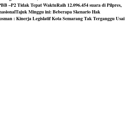
PBB –P2 Tidak Tepat Waktu
Raih 12.096.454 suara di Pilpres,
nasional
Tajuk Minggu ini: Beberapa Skenario Hak
usman : Kinerja Legislatif Kota Semarang Tak Terganggu Usai