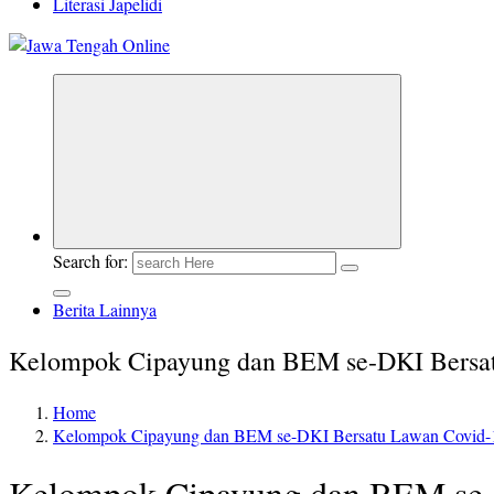
Literasi Japelidi
Berita Jawa Tengah Terbaru dan Terkini
Search for:
Berita Lainnya
Kelompok Cipayung dan BEM se-DKI Bersa
Home
Kelompok Cipayung dan BEM se-DKI Bersatu Lawan Covid-
Kelompok Cipayung dan BEM se-