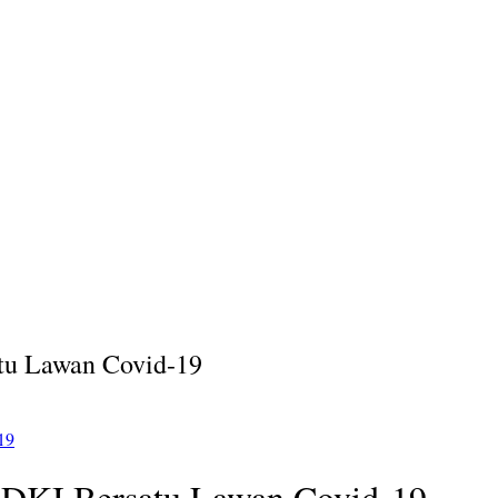
tu Lawan Covid-19
19
DKI Bersatu Lawan Covid-19