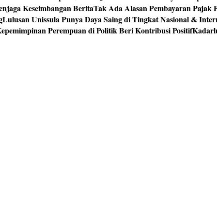
enjaga Keseimbangan Berita
Tak Ada Alasan Pembayaran Pajak 
g
Lulusan Unissula Punya Daya Saing di Tingkat Nasional & Inter
epemimpinan Perempuan di Politik Beri Kontribusi Positif
Kadarl