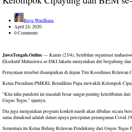
Bayu Wardhana
April 24, 2020
0 Comments
JawaTengah.Online
— Kamis (23/4), Sembilan organisasi maha
Eksekutif Mahasiswa se-DKI Jakarta menyatakan diri bergabung dan
Pernyataan tersebut disampaikan di depan Tim Koordinasi Relawan G
Ketua Presidium PMKRI, Benidiktus Papa mewakili Kelompok Cipayu
“Kita tahu pandemi ini masalah besar sangat penting keterlibatan d
Gugus Tugas,” ujarnya.
Dia juga mengatakan program konkrit masih akan dibahas secara bers
sama dimaksud adalah dalam upaya percepatan penanganan Covid-19
Sementara itu Ketua Bidang Relawan Pendukung dari Gugus Tugas Per