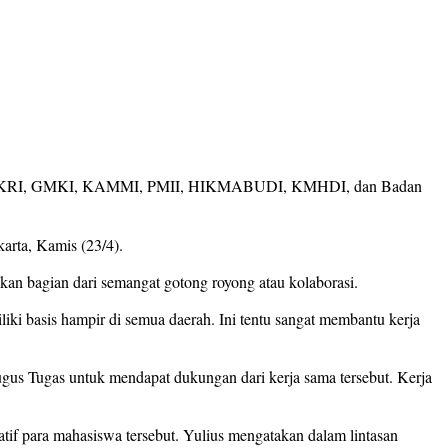
MM, PMKRI, GMKI, KAMMI, PMII, HIKMABUDI, KMHDI, dan Badan
arta, Kamis (23/4).
n bagian dari semangat gotong royong atau kolaborasi.
ki basis hampir di semua daerah. Ini tentu sangat membantu kerja
ugus Tugas untuk mendapat dukungan dari kerja sama tersebut. Kerja
if para mahasiswa tersebut. Yulius mengatakan dalam lintasan