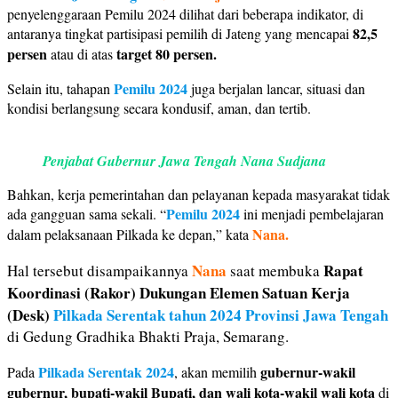
penyelenggaraan Pemilu 2024 dilihat dari beberapa indikator, di
82,5
antaranya tingkat partisipasi pemilih di Jateng yang mencapai
persen
target 80 persen.
atau di atas
Pemilu 2024
Selain itu, tahapan
juga berjalan lancar, situasi dan
kondisi berlangsung secara kondusif, aman, dan tertib.
Penjabat Gubernur Jawa Tengah Nana Sudjana
Bahkan, kerja pemerintahan dan pelayanan kepada masyarakat tidak
Pemilu 2024
ada gangguan sama sekali. “
ini menjadi pembelajaran
Nana.
dalam pelaksanaan Pilkada ke depan,” kata
Nana
Rapat
Hal tersebut disampaikannya
saat membuka
Koordinasi (Rakor) Dukungan Elemen Satuan Kerja
(Desk)
Pilkada Serentak tahun 2024 Provinsi Jawa Tengah
di Gedung Gradhika Bhakti Praja, Semarang.
Pilkada Serentak 2024
gubernur-wakil
Pada
, akan memilih
gubernur, bupati-wakil Bupati, dan wali kota-wakil wali kota
di