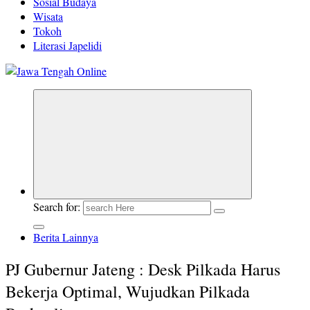
Sosial Budaya
Wisata
Tokoh
Literasi Japelidi
Berita Jawa Tengah Terbaru dan Terkini
Search for:
Berita Lainnya
PJ Gubernur Jateng : Desk Pilkada Harus
Bekerja Optimal, Wujudkan Pilkada