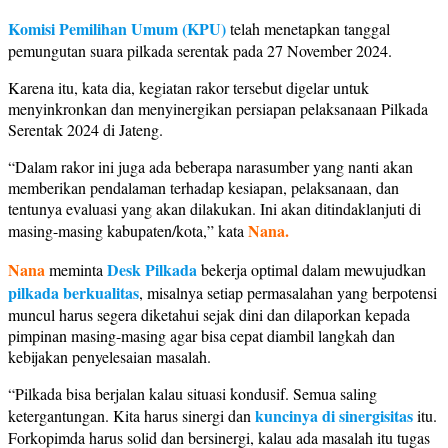
Komisi Pemilihan Umum (KPU)
telah menetapkan tanggal
pemungutan suara pilkada serentak pada 27 November 2024.
Karena itu, kata dia, kegiatan rakor tersebut digelar untuk
menyinkronkan dan menyinergikan persiapan pelaksanaan Pilkada
Serentak 2024 di Jateng.
“Dalam rakor ini juga ada beberapa narasumber yang nanti akan
memberikan pendalaman terhadap kesiapan, pelaksanaan, dan
tentunya evaluasi yang akan dilakukan. Ini akan ditindaklanjuti di
Nana.
masing-masing kabupaten/kota,” kata
Nana
Desk Pilkada
meminta
bekerja optimal dalam mewujudkan
pilkada berkualitas
, misalnya setiap permasalahan yang berpotensi
muncul harus segera diketahui sejak dini dan dilaporkan kepada
pimpinan masing-masing agar bisa cepat diambil langkah dan
kebijakan penyelesaian masalah.
“Pilkada bisa berjalan kalau situasi kondusif. Semua saling
kuncinya di sinergisitas
ketergantungan. Kita harus sinergi dan
itu.
Forkopimda harus solid dan bersinergi, kalau ada masalah itu tugas