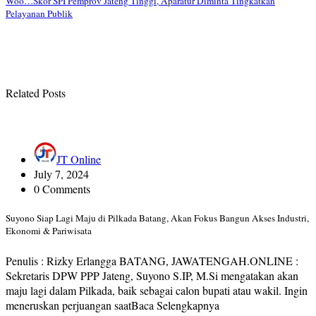
Woo…Skor SPI Pemprov Jateng Tinggi, Aparatur Diminta Tingkatkan
Pelayanan Publik
Related Posts
JT Online
July 7, 2024
0 Comments
Suyono Siap Lagi Maju di Pilkada Batang, Akan Fokus Bangun Akses Industri,
Ekonomi & Pariwisata
Penulis : Rizky Erlangga BATANG, JAWATENGAH.ONLINE :
Sekretaris DPW PPP Jateng, Suyono S.IP, M.Si mengatakan akan
maju lagi dalam Pilkada, baik sebagai calon bupati atau wakil. Ingin
meneruskan perjuangan saatBaca Selengkapnya