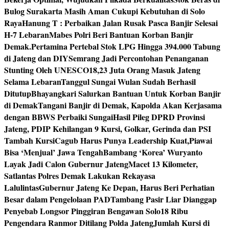
Bulog Surakarta Masih Aman Cukupi Kebutuhan di Solo
Raya
Hanung T : Perbaikan Jalan Rusak Pasca Banjir Selesai
H-7 Lebaran
Mabes Polri Beri Bantuan Korban Banjir
Demak.
Pertamina Pertebal Stok LPG Hingga 394.000 Tabung
di Jateng dan DIY
Semrang Jadi Percontohan Penanganan
Stunting Oleh UNESCO
18,23 Juta Orang Masuk Jateng
Selama Lebaran
Tanggul Sungai Wulan Sudah Berhasil
Ditutup
Bhayangkari Salurkan Bantuan Untuk Korban Banjir
di Demak
Tangani Banjir di Demak, Kapolda Akan Kerjasama
dengan BBWS Perbaiki Sungai
Hasil Pileg DPRD Provinsi
Jateng, PDIP Kehilangan 9 Kursi, Golkar, Gerinda dan PSI
Tambah Kursi
Cagub Harus Punya Leadership Kuat,Piawai
Bisa ‘Menjual’ Jawa Tengah
Bambang ‘Korea’ Wuryanto
Layak Jadi Calon Gubernur Jateng
Macet 13 Kilometer,
Satlantas Polres Demak Lakukan Rekayasa
Lalulintas
Gubernur Jateng Ke Depan, Harus Beri Perhatian
Besar dalam Pengelolaan PAD
Tambang Pasir Liar Dianggap
Penyebab Longsor Pinggiran Bengawan Solo
18 Ribu
Pengendara Ranmor Ditilang Polda Jateng
Jumlah Kursi di