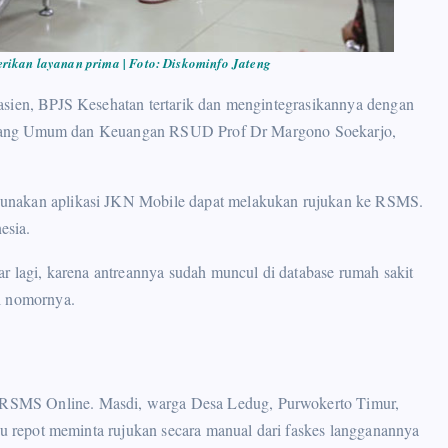
ikan layanan prima | Foto: Diskominfo Jateng
asien, BPJS Kesehatan tertarik dan mengintegrasikannya dengan
ur Bidang Umum dan Keuangan RSUD Prof Dr Margono Soekarjo,
gunakan aplikasi JKN Mobile dapat melakukan rujukan ke RSMS.
esia.
ar lagi, karena antreannya sudah muncul di database rumah sakit
l nomornya.
RSMS Online. Masdi, warga Desa Ledug, Purwokerto Timur,
rlu repot meminta rujukan secara manual dari faskes langganannya