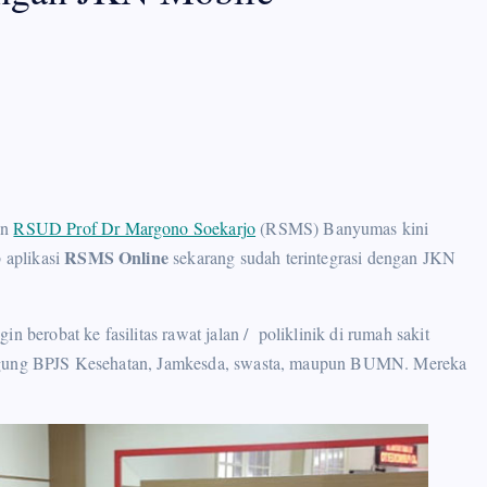
en
RSUD Prof Dr Margono Soekarjo
(RSMS) Banyumas kini
RSMS Online
 aplikasi
sekarang sudah terintegrasi dengan JKN
 berobat ke fasilitas rawat jalan / poliklinik di rumah sakit
anggung BPJS Kesehatan, Jamkesda, swasta, maupun BUMN. Mereka