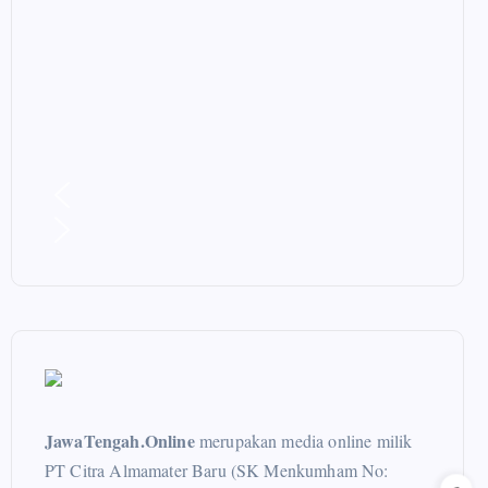
JawaTengah.Online
merupakan media online milik
PT Citra Almamater Baru (SK Menkumham No: