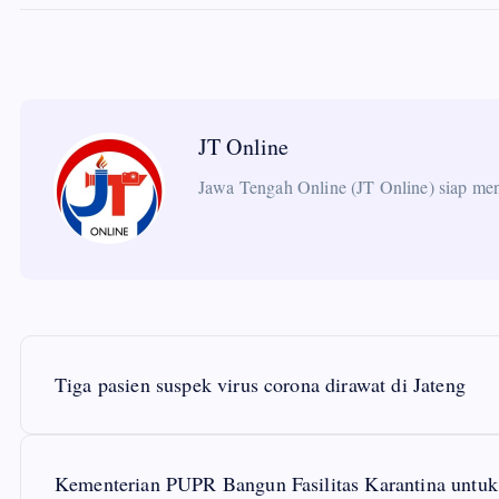
JT Online
Jawa Tengah Online (JT Online) siap meng
P
Tiga pasien suspek virus corona dirawat di Jateng
o
s
Kementerian PUPR Bangun Fasilitas Karantina untuk 