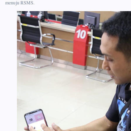
menuju RSMS.