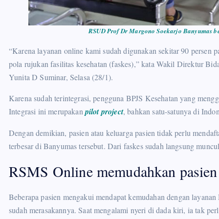
RSUD Prof Dr Margono Soekarjo Banyumas ber
“Karena layanan online kami sudah digunakan sekitar 90 persen p
pola rujukan fasilitas kesehatan (faskes),” kata Wakil Direkt
Yunita D Suminar, Selasa (28/1).
Karena sudah terintegrasi, pengguna BPJS Kesehatan yang meng
Integrasi ini merupakan
pilot project
, bahkan satu-satunya di Indon
Dengan demikian, pasien atau keluarga pasien tidak perlu mendaft
terbesar di Banyumas tersebut. Dari faskes sudah langsung muncu
RSMS Online memudahkan pasien
Beberapa pasien mengakui mendapat kemudahan dengan layanan 
sudah merasakannya. Saat mengalami nyeri di dada kiri, ia tak pe