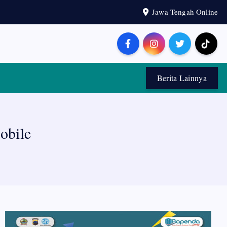
Jawa Tengah Online
Berita Lainnya
obile