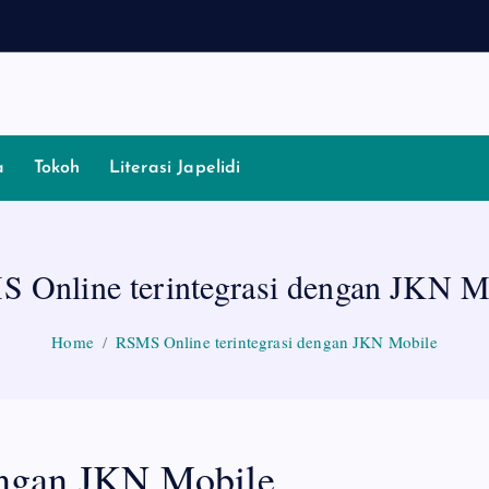
a
Tokoh
Literasi Japelidi
 Online terintegrasi dengan JKN M
Home
RSMS Online terintegrasi dengan JKN Mobile
engan JKN Mobile