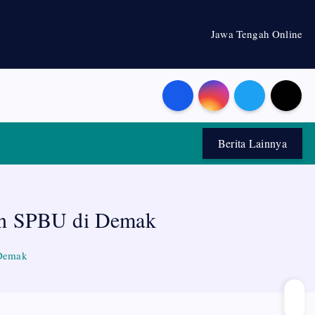
Jawa Tengah Online
Berita Lainnya
kan SPBU di Demak
 Demak