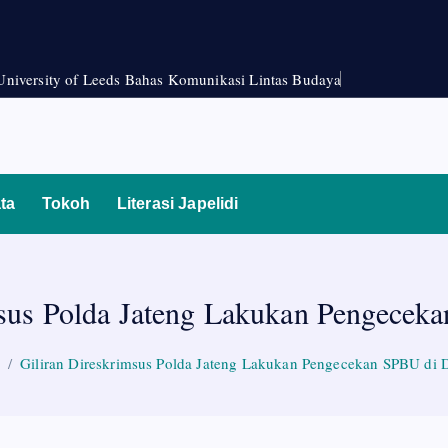
University of Leeds Bahas Komunikasi Lintas Budaya
ta
Tokoh
Literasi Japelidi
msus Polda Jateng Lakukan Pengece
Giliran Direskrimsus Polda Jateng Lakukan Pengecekan SPBU di