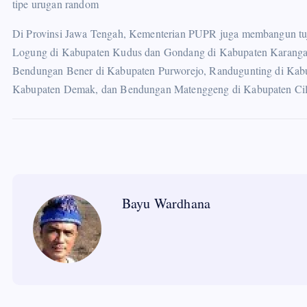
tipe urugan random
Di Provinsi Jawa Tengah, Kementerian PUPR juga membangun tu
Logung di Kabupaten Kudus dan Gondang di Kabupaten Karangany
Bendungan Bener di Kabupaten Purworejo, Randugunting di Kabup
Kabupaten Demak, dan Bendungan Matenggeng di Kabupaten Cila
Bayu Wardhana