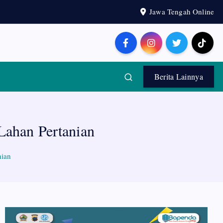
Jawa Tengah Online
Berita Lainnya
Lahan Pertanian
nian