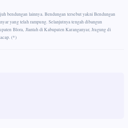
juh bendungan lainnya. Bendungan tersebut yakni Bendungan
ar yang telah rampung. Selanjutnya tengah dibangun
aten Blora, Jlantah di Kabupaten Karanganyar, Jragung di
cap. (*)