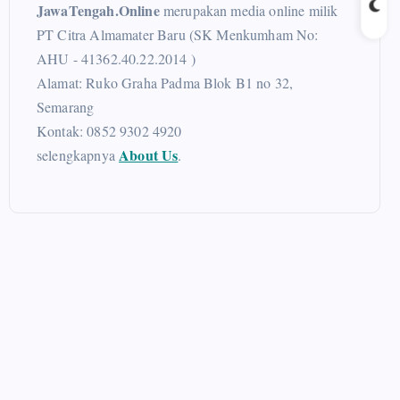
JawaTengah.Online
merupakan media online milik
PT Citra Almamater Baru (SK Menkumham No:
AHU - 41362.40.22.2014 )
Alamat: Ruko Graha Padma Blok B1 no 32,
Semarang
Kontak: 0852 9302 4920
About Us
selengkapnya
.