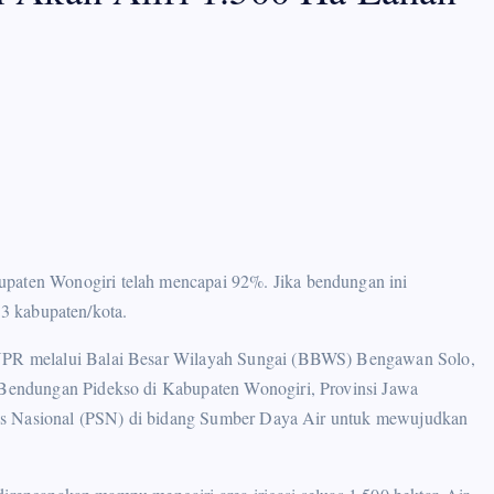
aten Wonogiri telah mencapai 92%. Jika bendungan ini
 3 kabupaten/kota.
PR melalui Balai Besar Wilayah Sungai (BBWS) Bengawan Solo,
endungan Pidekso di Kabupaten Wonogiri, Provinsi Jawa
gis Nasional (PSN) di bidang Sumber Daya Air untuk mewujudkan