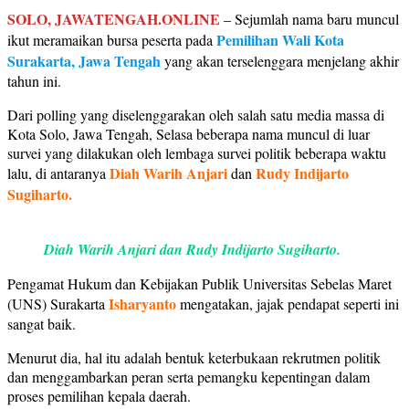
SOLO, JAWATENGAH.ONLINE
– Sejumlah nama baru muncul
Pemilihan Wali Kota
ikut meramaikan bursa peserta pada
Surakarta, Jawa Tengah
yang akan terselenggara menjelang akhir
tahun ini.
Dari polling yang diselenggarakan oleh salah satu media massa di
Kota Solo, Jawa Tengah, Selasa beberapa nama muncul di luar
survei yang dilakukan oleh lembaga survei politik beberapa waktu
Diah Warih Anjari
Rudy Indijarto
lalu, di antaranya
dan
Sugiharto.
Diah Warih Anjari dan Rudy Indijarto Sugiharto.
Pengamat Hukum dan Kebijakan Publik Universitas Sebelas Maret
Isharyanto
(UNS) Surakarta
mengatakan, jajak pendapat seperti ini
sangat baik.
Menurut dia, hal itu adalah bentuk keterbukaan rekrutmen politik
dan menggambarkan peran serta pemangku kepentingan dalam
proses pemilihan kepala daerah.