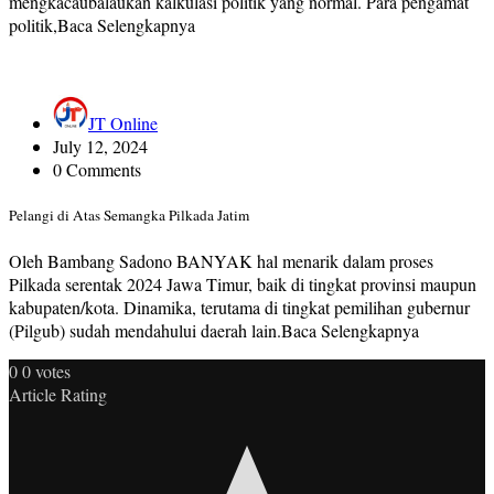
mengkacaubalaukan kalkulasi politik yang normal. Para pengamat
politik,Baca Selengkapnya
JT Online
July 12, 2024
0 Comments
Pelangi di Atas Semangka Pilkada Jatim
Oleh Bambang Sadono BANYAK hal menarik dalam proses
Pilkada serentak 2024 Jawa Timur, baik di tingkat provinsi maupun
kabupaten/kota. Dinamika, terutama di tingkat pemilihan gubernur
(Pilgub) sudah mendahului daerah lain.Baca Selengkapnya
0
0
votes
Article Rating