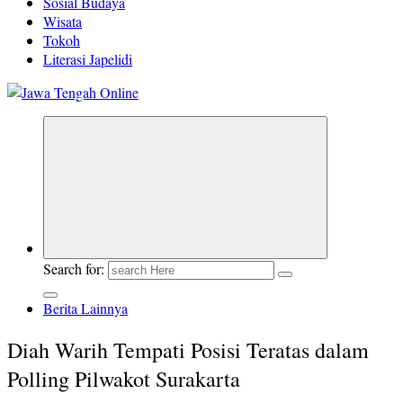
Sosial Budaya
Wisata
Tokoh
Literasi Japelidi
Berita Jawa Tengah Terbaru dan Terkini
Search for:
Berita Lainnya
Diah Warih Tempati Posisi Teratas dalam
Polling Pilwakot Surakarta