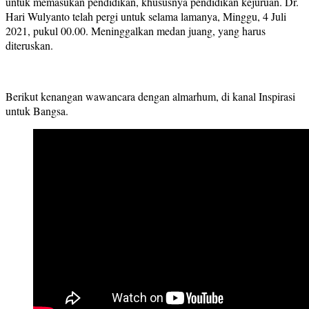
untuk memasukan pendidikan, khususnya pendidikan kejuruan. Dr.
Hari Wulyanto telah pergi untuk selama lamanya, Minggu, 4 Juli
2021, pukul 00.00. Meninggalkan medan juang, yang harus
diteruskan.
Berikut kenangan wawancara dengan almarhum, di kanal Inspirasi
untuk Bangsa.