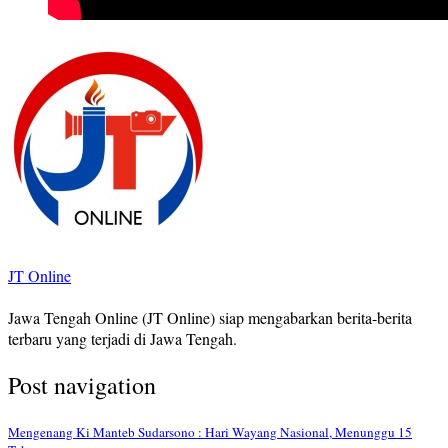
JT Online
Jawa Tengah Online (JT Online) siap mengabarkan berita-berita
terbaru yang terjadi di Jawa Tengah.
Post navigation
Mengenang Ki Manteb Sudarsono : Hari Wayang Nasional, Menunggu 15