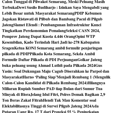
Calon Tunggal di Pilwakot Semarang, Meski Peluang Masih
Terbuka
Dewi Susilo Budiharjo : Izinkan Saya Mengabdi yang
Lebih Besar untuk Masyarakat Semarang
PDIP Kebumen
Jagokan Ristawati di Pilbub dan Bambang Pacul di Pilgub
Jateng
Slamet Efendi : Pembangunan Infrastruktur Kunci
Tingkatkan Perekonomian Pemalang
Seleksi CASN 2024,
Pemprov Jateng Dapat Kuota 4.446 Orang
Opini WTP
Kesembilan, Kado Terindah Hari Jadi ke-278 Kabupaten
Sragen
Ketua KONI Semarang ambil formulir penjaringan
pilkada di PDIP
Pilkada Kota Semarang, Sekda Ambil
Formulir Daftar Pilkada di PDI Perjuangan
Golkar Jateng
buka peluang usung Ahmad Luthfi pada Pilkada 2024
Gus
Yasin: Soal Dukungan Maju Cagub Diserahkan ke Parpol dan
Masyarakat
Harno ‘Paling Siap’Menjadi Rembang 1 (Mengulik
Calon-Calon Kandidat di Pilkada Rembang 2024)
Hilangnya
Miliaran Rupiah Sumber PAD tiap Bulan dari Sumur Tua
Minyak di Blora
Jelang Idul Fitri, Polres Demak Bagikan 2,9
Ton Beras Zakat Fitrah
Hendi Tak Mau Komentar soal
Elektabilitasnya Tinggi di Survei Pilgub Jateng 2024
Ada
Putaran Uang Rp. 17 T dari Proyeksi 55 % Peningkatan