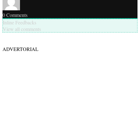
0
Comments
Inline Feedbacks
View all comments
ADVERTORIAL