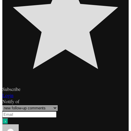
Subscribe
Login
Notify of