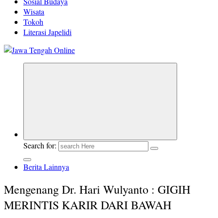
Sosial Budaya
Wisata
Tokoh
Literasi Japelidi
Berita Jawa Tengah Terbaru dan Terkini
Search for:
Berita Lainnya
Mengenang Dr. Hari Wulyanto : GIGIH
MERINTIS KARIR DARI BAWAH