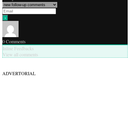
0
Comments
Inline Feedbacks
View all comments
ADVERTORIAL