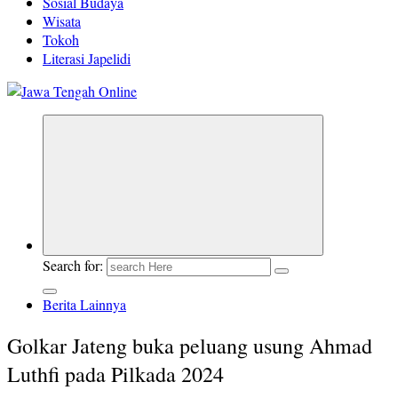
Sosial Budaya
Wisata
Tokoh
Literasi Japelidi
Berita Jawa Tengah Terbaru dan Terkini
Search for:
Berita Lainnya
Golkar Jateng buka peluang usung Ahmad
Luthfi pada Pilkada 2024