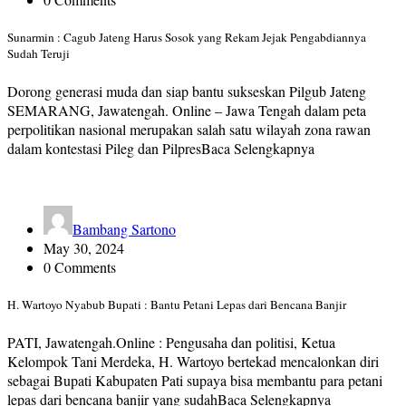
Sunarmin : Cagub Jateng Harus Sosok yang Rekam Jejak Pengabdiannya
Sudah Teruji
Dorong generasi muda dan siap bantu sukseskan Pilgub Jateng
SEMARANG, Jawatengah. Online – Jawa Tengah dalam peta
perpolitikan nasional merupakan salah satu wilayah zona rawan
dalam kontestasi Pileg dan PilpresBaca Selengkapnya
Bambang Sartono
May 30, 2024
0 Comments
H. Wartoyo Nyabub Bupati : Bantu Petani Lepas dari Bencana Banjir
PATI, Jawatengah.Online : Pengusaha dan politisi, Ketua
Kelompok Tani Merdeka, H. Wartoyo bertekad mencalonkan diri
sebagai Bupati Kabupaten Pati supaya bisa membantu para petani
lepas dari bencana banjir yang sudahBaca Selengkapnya