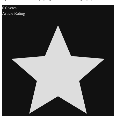
0
0
votes
Article Rating