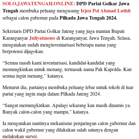
SOLO,JAWATENGAH.ONLINE:
DPD Partai Golkar Jawa
Tengah
Irjen Pol Ahmad Luthfi
membuka peluang mengusung
Pilkada Jawa Tengah 2024.
sebagai calon gubernur pada
Sekretaris DPD Partai Golkar Jateng yang juga mantan Bupati
Juliyatmono
Karanganyar
di Karanganyar, Jawa Tengah, Selasa,
mengatakan sudah menginventarisasi beberapa nama yang
berpotensi dijagokan.
“Semua masih kami inventarisasi, kandidat-kandidat yang
memungkinkan untuk menang, termasuk nama Pak Kapolda. Kan
semua ingin menang,” katanya.
Menurut dia, partainya membuka peluang lebar untuk tokoh di luar
partai yang ingin maju dalam Pilkada Jateng 2024.
“Sangat memungkinkan. Apalagi sekarang kan masih dinamis ya.
Banyak calon-calon yang mampu,” katanya.
Ia mengatakan nantinya mekanisme penjaringan calon gubernur dan
calon wakil gubernur yang dilakukan salah satunya dengan
melakukan survei.