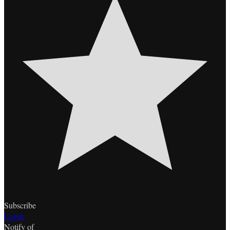
Subscribe
Login
Notify of