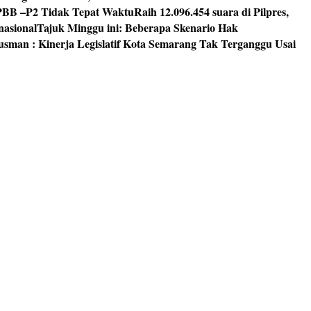
PBB –P2 Tidak Tepat Waktu
Raih 12.096.454 suara di Pilpres,
nasional
Tajuk Minggu ini: Beberapa Skenario Hak
usman : Kinerja Legislatif Kota Semarang Tak Terganggu Usai