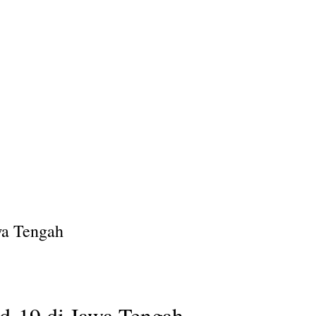
wa Tengah
d-19 di Jawa Tengah