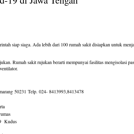
ah siap siaga. Ada lebih dari 100 rumah sakit disiapkan untuk menjad
kan. Rumah sakit rujukan berarti mempunyai fasilitas mengisolasi pasi
ventilator.
emarang 50231 Telp. 024- 8413993,8413478
rta
yumas
19 Kudus