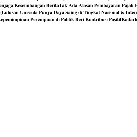
enjaga Keseimbangan Berita
Tak Ada Alasan Pembayaran Pajak 
g
Lulusan Unissula Punya Daya Saing di Tingkat Nasional & Inter
epemimpinan Perempuan di Politik Beri Kontribusi Positif
Kadarl