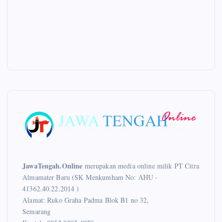
JawaTengah.Online
merupakan media online milik PT Citra
Almamater Baru (SK Menkumham No: AHU -
41362.40.22.2014 )
Alamat: Ruko Graha Padma Blok B1 no 32,
Semarang