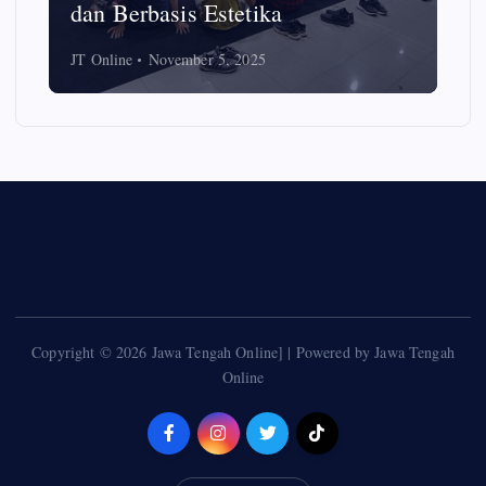
dan Berbasis Estetika
JT Online
November 5, 2025
Copyright © 2026 Jawa Tengah Online] | Powered by Jawa Tengah
Online