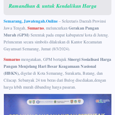
Ramandhan & untuk Kendalikan Harga
Semarang, Jawatengah.Online
– Sekretaris Daerah Provinsi
Sumarno
Gerakan Pangan
Jawa Tengah,
, meluncurkan
Murah (GPM)
Serentak pada empat kabupaten/ kota di Jateng.
Peluncuran secara simbolis dilakukan di Kantor Kecamatan
Gayamsari Semarang, Jumat (8/3/2024).
Sumarno
Sinergi Sosialisasi Harga
mengatakan, GPM bertajuk
Pangan Menjelang Hari Besar Keagamaan Nasional
(HBKN),
digelar di Kota Semarang, Surakarta, Batang, dan
Cilacap. Sebanyak 24 ton beras dari Bulog disediakan,dengan
harga lebih murah dibanding harga pasaran.