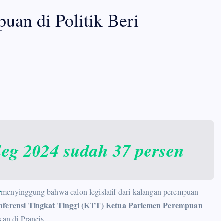
an di Politik Beri
leg 2024 sudah 37 persen
1
menyinggung bahwa calon legislatif dari kalangan perempuan
nferensi Tingkat Tinggi (KTT) Ketua Parlemen Perempuan
an di Prancis.