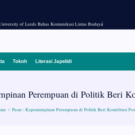
University of Leeds Bahas Komunikasi Lintas Budaya
ta
Tokoh
Literasi Japelidi
pinan Perempuan di Politik Beri Kon
ome
Puan : Kepemimpinan Perempuan di Politik Beri Kontribusi Posi