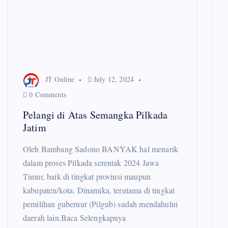
JT Online
July 12, 2024
0 Comments
Pelangi di Atas Semangka Pilkada
Jatim
Oleh Bambang Sadono BANYAK hal menarik
dalam proses Pilkada serentak 2024 Jawa
Timur, baik di tingkat provinsi maupun
kabupaten/kota. Dinamika, terutama di tingkat
pemilihan gubernur (Pilgub) sudah mendahului
daerah lain.Baca Selengkapnya