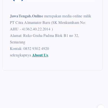
JawaTengah.Online
merupakan media online milik
PT Citra Almamater Baru (SK Menkumham No:
AHU - 41362.40.22.2014 )
Alamat: Ruko Graha Padma Blok B1 no 32,
Semarang
Kontak: 0852 9302 4920
About Us
selengkapnya
.