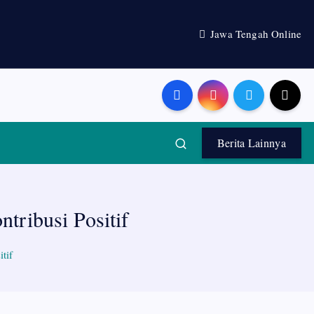
Jawa Tengah Online
Berita Lainnya
tribusi Positif
tif