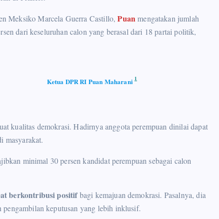
Puan
en Meksiko Marcela Guerra Castillo,
mengatakan jumlah
sen dari keseluruhan calon yang berasal dari 18 partai politik,
1
Ketua DPR RI Puan Maharani
t kualitas demokrasi. Hadirnya anggota perempuan dinilai dapat
di masyarakat.
wajibkan minimal 30 persen kandidat perempuan sebagai calon
at berkontribusi positif
bagi kemajuan demokrasi. Pasalnya, dia
 pengambilan keputusan yang lebih inklusif.