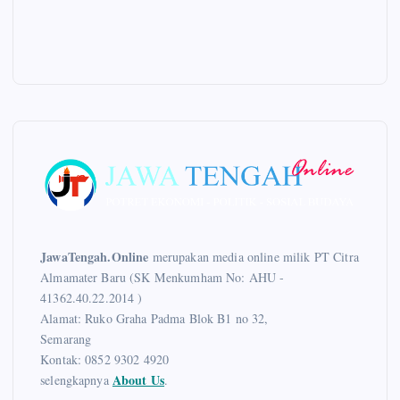
JawaTengah.Online
merupakan media online milik PT Citra
Almamater Baru (SK Menkumham No: AHU -
41362.40.22.2014 )
Alamat: Ruko Graha Padma Blok B1 no 32,
Semarang
Kontak: 0852 9302 4920
About Us
selengkapnya
.