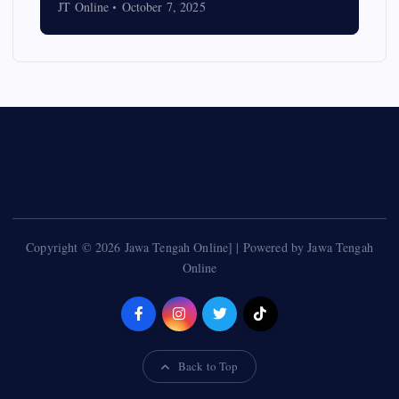
JT Online
October 7, 2025
Copyright © 2026 Jawa Tengah Online] | Powered by Jawa Tengah
Online
Back to Top