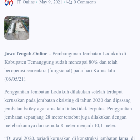
JT Online
May 9, 2021
0 Comments
JawaTengah.Online
– Pembangunan Jembatan Lodukuh di
Kabupaten Temanggung sudah mencapai 80% dan telah
beroperasi sementara (fungsional) pada hari Kamis lalu
(06/05/21).
Penggantian Jembatan Lodukuh dilakukan setelah terdapat
kerusakan pada jembatan eksisting di tahun 2020 dan dipasang
jembatan bailey agar arus lalu lintas tidak terputus. Penggantian
jembatan sepanjang 28 meter tersebut juga dilakukan dengan
melebarkannya dari semula 8 meter menjadi 10,1 meter.
“Di awal 2020, terjadi kerusakan di konstruksi jembatan lama, di