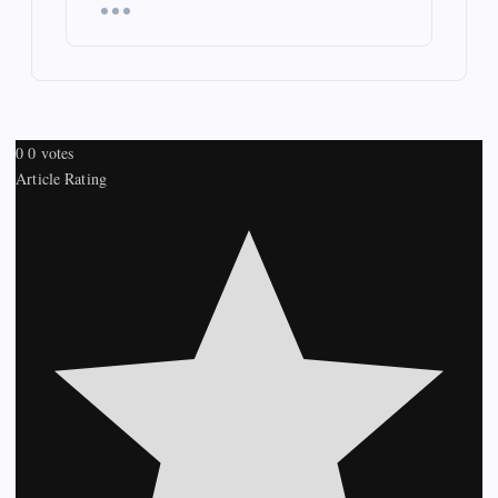
0
0
votes
Article Rating