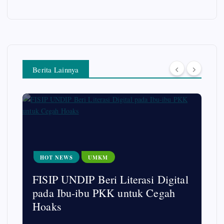
Berita Lainnya
HOT NEWS
UMKM
FISIP UNDIP Beri Literasi Digital
pada Ibu-ibu PKK untuk Cegah
Hoaks