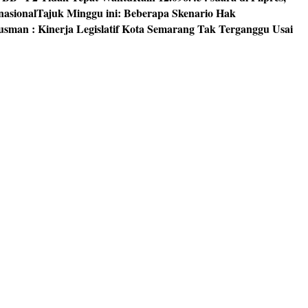
nasional
Tajuk Minggu ini: Beberapa Skenario Hak
usman : Kinerja Legislatif Kota Semarang Tak Terganggu Usai