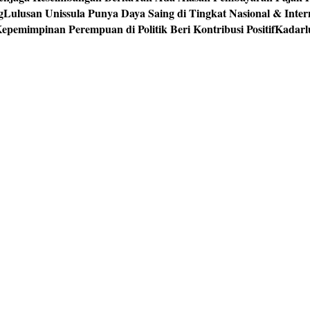
g
Lulusan Unissula Punya Daya Saing di Tingkat Nasional & Inter
epemimpinan Perempuan di Politik Beri Kontribusi Positif
Kadarl