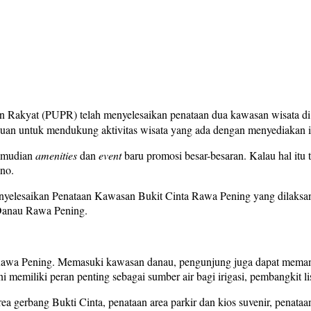
Rakyat (PUPR) telah menyelesaikan penataan dua kawasan wisata di
uan untuk mendukung aktivitas wisata yang ada dengan menyediakan i
kemudian
amenities
dan
event
baru promosi besar-besaran. Kalau hal itu t
no.
enyelesaikan Penataan Kawasan Bukit Cinta Rawa Pening yang dilaksa
i Danau Rawa Pening.
 Rawa Pening. Memasuki kawasan danau, pengunjung juga dapat memanc
emiliki peran penting sebagai sumber air bagi irigasi, pembangkit list
 gerbang Bukti Cinta, penataan area parkir dan kios suvenir, penataan