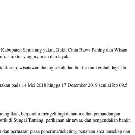
 Kabupaten Semarang yakni, Bukit Cinta Rawa Pening dan Wisata
nfrastruktur yang nyaman dan layak.
idak siap, wisatawan datang sekali dan tidak akan kembali lagi. Itu
nakan pada 14 Mei 2018 hingga 17 Desember 2019 senilai Rp 69,5
ing ikan, berperahu mengelilingi danau melihat pemandangan
rik di Sungai Tuntang, perikanan air tawar, dan pengendalian banjir.
 dan perluasan plaza penerima/ticketing, penataan area lansekap dan